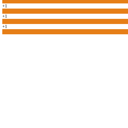
0
+1
0
+1
0
+1
0