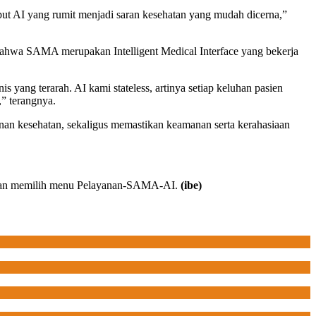
t AI yang rumit menjadi saran kesehatan yang mudah dicerna,”
wa SAMA merupakan Intelligent Medical Interface yang bekerja
ang terarah. AI kami stateless, artinya setiap keluhan pasien
,” terangnya.
n kesehatan, sekaligus memastikan keamanan serta kerahasiaan
engan memilih menu Pelayanan-SAMA-AI.
(ibe)