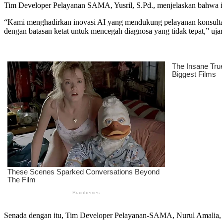
Tim Developer Pelayanan SAMA, Yusril, S.Pd., menjelaskan bahwa in
“Kami menghadirkan inovasi AI yang mendukung pelayanan konsultasi
dengan batasan ketat untuk mencegah diagnosa yang tidak tepat,” uja
Senada dengan itu, Tim Developer Pelayanan-SAMA, Nurul Amalia, 