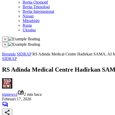
Berita Otomotif
Berita Teknologi
Berita Internasional
Nissan
Mitsubishi
Rusia
Ukraina
×
×
Beranda
SIDRAP
RS Adinda Medical Centre Hadirkan SAMA, AI 
SIDRAP
RS Adinda Medical Centre Hadirkan SAM
topnews1
2 min baca
Februari 17, 2026