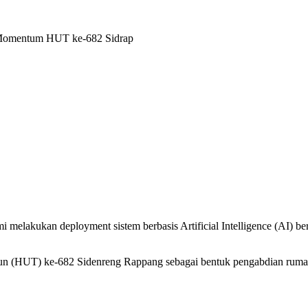
 Momentum HUT ke-682 Sidrap
i melakukan deployment sistem berbasis Artificial Intelligence (AI
hun (HUT) ke-682 Sidenreng Rappang sebagai bentuk pengabdian rumah