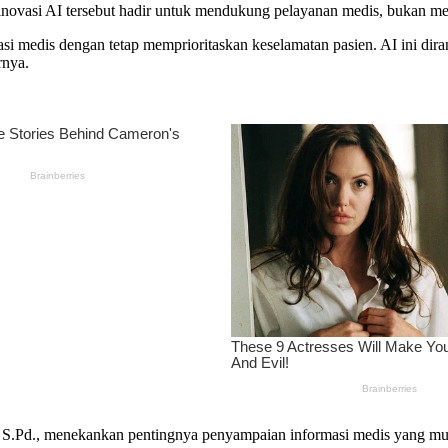
ovasi AI tersebut hadir untuk mendukung pelayanan medis, bukan men
 medis dengan tetap memprioritaskan keselamatan pasien. AI ini dir
rnya.
S.Pd., menekankan pentingnya penyampaian informasi medis yang mu