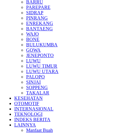
BARRU
PAREPARE
SIDRAP
PINRANG
ENREKANG
BANTAENG
WAJO
BONE
BULUKUMBA
GOWA
JENEPONTO
LUWU
LUWU TIMUR
LUWU UTARA
PALOPO
SINJAI
SOPPENG
TAKALAR
KESEHATAN
OTOMOTIF
INTERNASIONAL
TEKNOLOGI
INDEKS BERITA
LAINNYA
Manfaat Buah