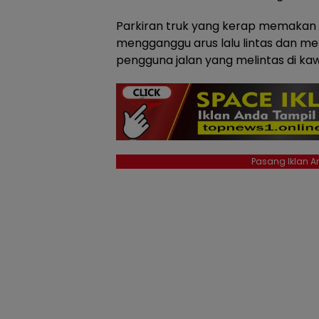
Parkiran truk yang kerap memakan b
mengganggu arus lalu lintas dan 
pengguna jalan yang melintas di ka
Pasang Iklan An