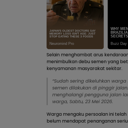
Selain menghambat arus kendaraan, 
menimbulkan debu semen yang be
kenyamanan masyarakat sekitar.
“Sudah sering dikeluhkan warga 
semen dilakukan di pinggir jal
menghalangi pengguna jalan lai
warga, Sabtu, 23 Mei 2026.
Warga mengaku persoalan ini telah
belum mendapat penanganan seriu