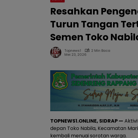
Resahkan Pengend
Turun Tangan Tert
Semen Toko Nabil
Topnews1
2 Min Baca
Mei 23, 2026
TOPNEWS1.ONLINE, SIDRAP —
Aktiv
depan Toko Nabila, Kecamatan Mari
kembali menuai sorotan warga.