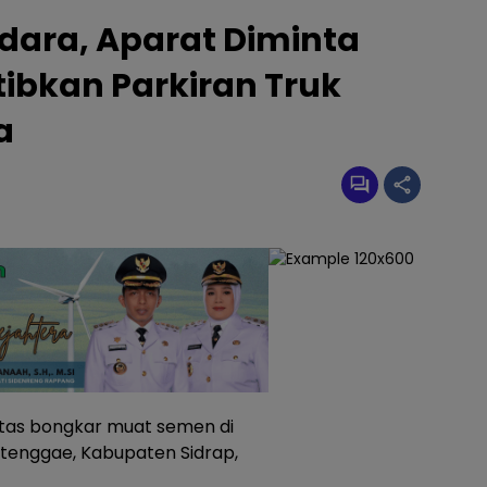
ara, Aparat Diminta
ibkan Parkiran Truk
a
itas bongkar muat semen di
tenggae, Kabupaten Sidrap,