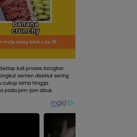
Setiap kali proses bongkar
angkut semen disebut sering
tu cukup lama hingga
 pada jam-jam sibuk.