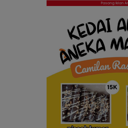
Pasang Iklan An