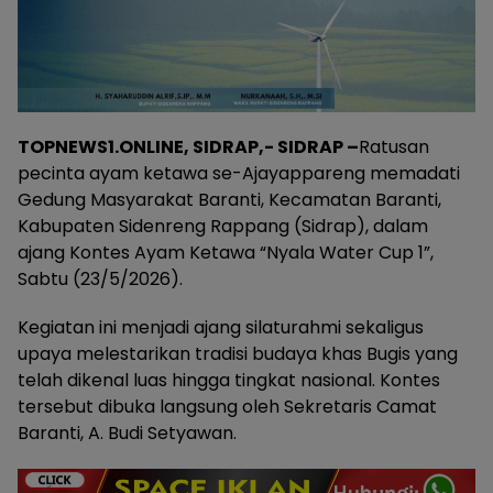
TOPNEWS1.ONLINE, SIDRAP,- SIDRAP –
Ratusan
pecinta ayam ketawa se-Ajayappareng memadati
Gedung Masyarakat Baranti, Kecamatan Baranti,
Kabupaten Sidenreng Rappang (Sidrap), dalam
ajang Kontes Ayam Ketawa “Nyala Water Cup 1”,
Sabtu (23/5/2026).
Kegiatan ini menjadi ajang silaturahmi sekaligus
upaya melestarikan tradisi budaya khas Bugis yang
telah dikenal luas hingga tingkat nasional. Kontes
tersebut dibuka langsung oleh Sekretaris Camat
Baranti, A. Budi Setyawan.