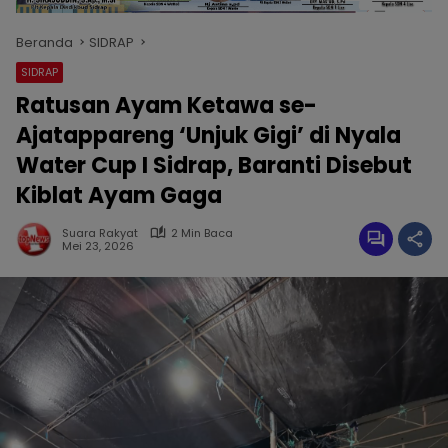
Beranda
SIDRAP
SIDRAP
Ratusan Ayam Ketawa se-
Ajatappareng ‘Unjuk Gigi’ di Nyala
Water Cup I Sidrap, Baranti Disebut
Kiblat Ayam Gaga
Suara Rakyat
2 Min Baca
Mei 23, 2026