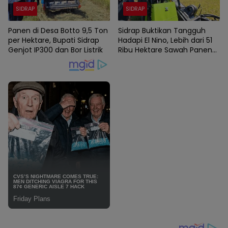
SIDRAP
SIDRAP
Panen di Desa Botto 9,5 Ton
Sidrap Buktikan Tangguh
per Hektare, Bupati Sidrap
Hadapi El Nino, Lebih dari 51
Genjot IP300 dan Bor Listrik
Ribu Hektare Sawah Panen
dan PM-AAS Lampaui Target