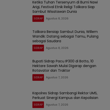
Ketika Tuhan Tersenyum di Bumi Nawi
Arigi, Festival Etnik Religi Tolikara Siap
Sambut Wisatawan Dunia
SIDRAP
Agustus 8, 2026
Tolikara Bersiap Sambut Dunia, Willem
Wandik: Datang sebagai Tamu, Pulang
sebagai Saudara
SIDRAP
Agustus 8, 2026
Bupati Sidrap Pacu IP300 di Botto, 10
Hektare Sawah Mulai Digarap dengan
Rotavator dan Traktor
SIDRAP
Agustus 7, 2026
Kapolres Sidrap Sambangi Rektor UMS,
Perkuat Sinergi Kampus dan Kepolisian
SIDRAP
Agustus 7, 2026