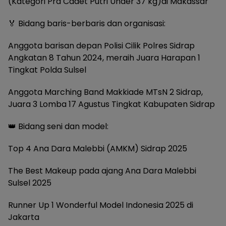
(Kategori Pra Cadet Putri Under 37 kg)di Makassar
🏅 Bidang baris-berbaris dan organisasi:
Anggota barisan depan Polisi Cilik Polres Sidrap
Angkatan 8 Tahun 2024, meraih Juara Harapan 1
Tingkat Polda Sulsel
Anggota Marching Band Makkiade MTsN 2 Sidrap,
Juara 3 Lomba 17 Agustus Tingkat Kabupaten Sidrap
👑 Bidang seni dan model:
Top 4 Ana Dara Malebbi (AMKM) Sidrap 2025
The Best Makeup pada ajang Ana Dara Malebbi
Sulsel 2025
Runner Up 1 Wonderful Model Indonesia 2025 di
Jakarta