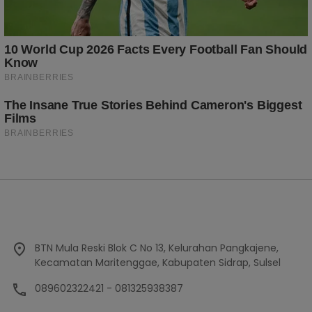
BTN Mula Reski Blok C No 13, Kelurahan Pangkajene,
Kecamatan Maritenggae, Kabupaten Sidrap, Sulsel
089602322421 - 081325938387