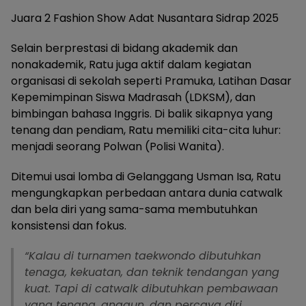
Juara 2 Fashion Show Adat Nusantara Sidrap 2025
Selain berprestasi di bidang akademik dan
nonakademik, Ratu juga aktif dalam kegiatan
organisasi di sekolah seperti Pramuka, Latihan Dasar
Kepemimpinan Siswa Madrasah (LDKSM), dan
bimbingan bahasa Inggris. Di balik sikapnya yang
tenang dan pendiam, Ratu memiliki cita-cita luhur:
menjadi seorang Polwan (Polisi Wanita).
Ditemui usai lomba di Gelanggang Usman Isa, Ratu
mengungkapkan perbedaan antara dunia catwalk
dan bela diri yang sama-sama membutuhkan
konsistensi dan fokus.
“Kalau di turnamen taekwondo dibutuhkan
tenaga, kekuatan, dan teknik tendangan yang
kuat. Tapi di catwalk dibutuhkan pembawaan
yang tenang, anggun, dan percaya diri.