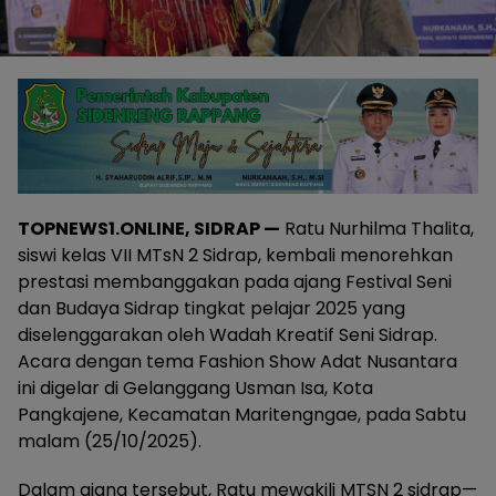
TOPNEWS1.ONLINE, SIDRAP —
Ratu Nurhilma Thalita,
siswi kelas VII MTsN 2 Sidrap, kembali menorehkan
prestasi membanggakan pada ajang Festival Seni
dan Budaya Sidrap tingkat pelajar 2025 yang
diselenggarakan oleh Wadah Kreatif Seni Sidrap.
Acara dengan tema Fashion Show Adat Nusantara
ini digelar di Gelanggang Usman Isa, Kota
Pangkajene, Kecamatan Maritengngae, pada Sabtu
malam (25/10/2025).
Dalam ajang tersebut, Ratu mewakili MTSN 2 sidrap—