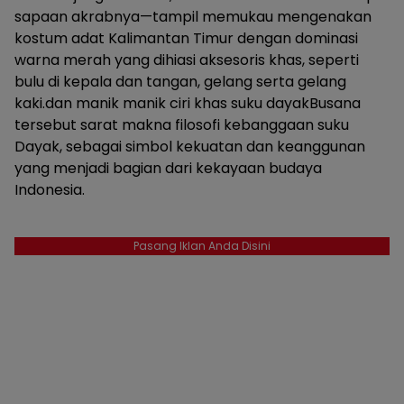
sapaan akrabnya—tampil memukau mengenakan
kostum adat Kalimantan Timur dengan dominasi
warna merah yang dihiasi aksesoris khas, seperti
bulu di kepala dan tangan, gelang serta gelang
kaki.dan manik manik ciri khas suku dayakBusana
tersebut sarat makna filosofi kebanggaan suku
Dayak, sebagai simbol kekuatan dan keanggunan
yang menjadi bagian dari kekayaan budaya
Indonesia.
Pasang Iklan Anda Disini