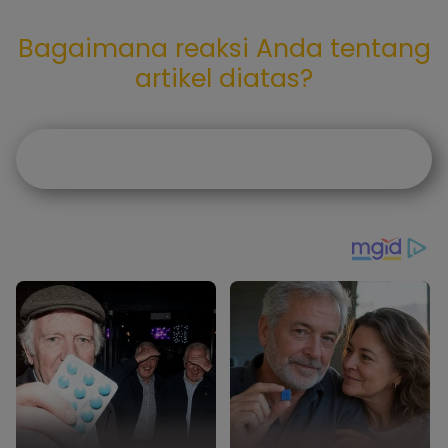
Bagaimana reaksi Anda tentang
artikel diatas?