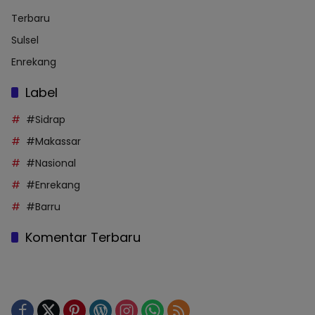
Terbaru
Sulsel
Enrekang
Label
#Sidrap
#Makassar
#Nasional
#Enrekang
#Barru
Komentar Terbaru