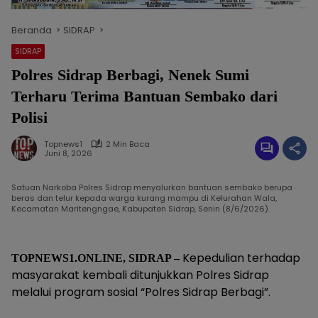
Beranda
SIDRAP
SIDRAP
Polres Sidrap Berbagi, Nenek Sumi
Terharu Terima Bantuan Sembako dari
Polisi
Topnews1
2 Min Baca
Juni 8, 2026
Satuan Narkoba Polres Sidrap menyalurkan bantuan sembako berupa
beras dan telur kepada warga kurang mampu di Kelurahan Wala,
Kecamatan Maritengngae, Kabupaten Sidrap, Senin (8/6/2026).
Kepedulian terhadap
TOPNEWS1.ONLINE, SIDRAP –
masyarakat kembali ditunjukkan Polres Sidrap
melalui program sosial “Polres Sidrap Berbagi”.