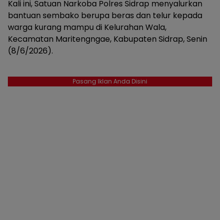
Kali ini, Satuan Narkoba Polres Sidrap menyalurkan
bantuan sembako berupa beras dan telur kepada
warga kurang mampu di Kelurahan Wala,
Kecamatan Maritengngae, Kabupaten Sidrap, Senin
(8/6/2026).
Pasang Iklan Anda Disini