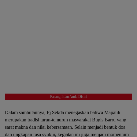
Pasang Iklan Anda Disini
Dalam sambutannya, Pj Sekda menegaskan bahwa Mapalili
merupakan tradisi turun-temurun masyarakat Bugis Barru yang
sarat makna dan nilai kebersamaan. Selain menjadi bentuk doa
dan ungkapan rasa syukur, kegiatan ini juga menjadi momentum