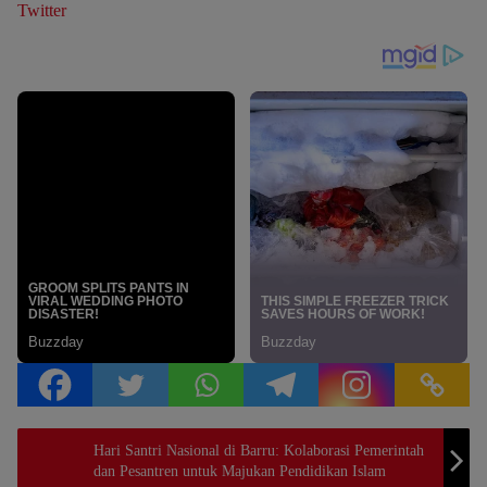
Twitter
Hari Santri Nasional di Barru: Kolaborasi Pemerintah
dan Pesantren untuk Majukan Pendidikan Islam