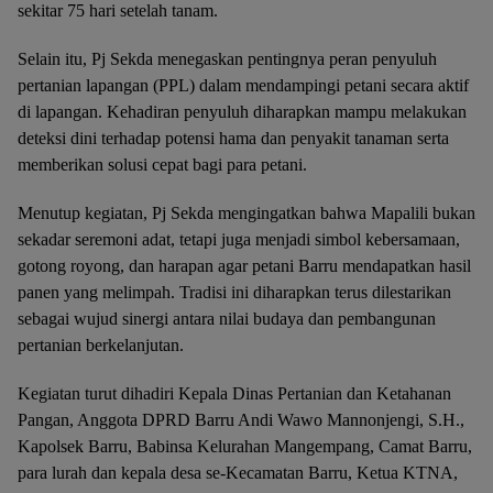
sekitar 75 hari setelah tanam.
Selain itu, Pj Sekda menegaskan pentingnya peran penyuluh
pertanian lapangan (PPL) dalam mendampingi petani secara aktif
di lapangan. Kehadiran penyuluh diharapkan mampu melakukan
deteksi dini terhadap potensi hama dan penyakit tanaman serta
memberikan solusi cepat bagi para petani.
Menutup kegiatan, Pj Sekda mengingatkan bahwa Mapalili bukan
sekadar seremoni adat, tetapi juga menjadi simbol kebersamaan,
gotong royong, dan harapan agar petani Barru mendapatkan hasil
panen yang melimpah. Tradisi ini diharapkan terus dilestarikan
sebagai wujud sinergi antara nilai budaya dan pembangunan
pertanian berkelanjutan.
Kegiatan turut dihadiri Kepala Dinas Pertanian dan Ketahanan
Pangan, Anggota DPRD Barru Andi Wawo Mannonjengi, S.H.,
Kapolsek Barru, Babinsa Kelurahan Mangempang, Camat Barru,
para lurah dan kepala desa se-Kecamatan Barru, Ketua KTNA,