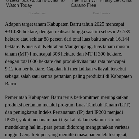
Adapun target tanam Kabupaten Barru tahun 2025 mencapai
±31.086 hektare, dengan realisasi hingga saat ini sebesar 27.539
hektare atau sekitar 88 persen dari total luas baku sawah 16.144
hektare. Khusus di Kelurahan Mangempang, luas tanam musim
tanam (MT) I mencapai 306 hektare dan MT II 300 hektare,
dengan total 606 hektare dan produktivitas rata-rata mencapai
9,12 ton per hektare. Capaian ini menjadikan wilayah tersebut
sebagai salah satu sentra pertanian paling produktif di Kabupaten
Barru.
Pemerintah Kabupaten Barru terus berkomitmen meningkatkan
produksi pertanian melalui program Luas Tambah Tanam (LTT)
dan peningkatan Indeks Pertanaman (IP) dari IP200 menjadi
IP300, yakni menanam padi tiga kali dalam setahun. Untuk
mendukung hal ini, para petani didorong menggunakan varietas
unggul Genjah Super yang memiliki masa panen lebih singkat,