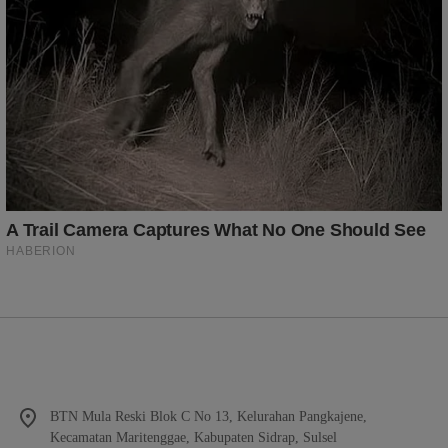
BTN Mula Reski Blok C No 13, Kelurahan Pangkajene,
Kecamatan Maritenggae, Kabupaten Sidrap, Sulsel