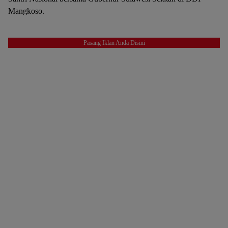
Mangkoso.
Pasang Iklan Anda Disini