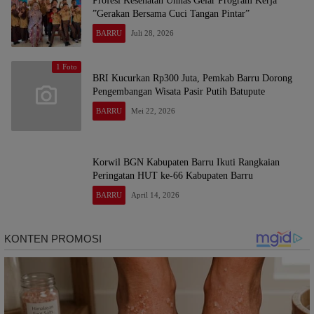
Profesi Kesehatan Unhas Gelar Program Kerja
”Gerakan Bersama Cuci Tangan Pintar”
BARRU
Juli 28, 2026
1 Foto
BRI Kucurkan Rp300 Juta, Pemkab Barru Dorong
Pengembangan Wisata Pasir Putih Batupute
BARRU
Mei 22, 2026
Korwil BGN Kabupaten Barru Ikuti Rangkaian
Peringatan HUT ke-66 Kabupaten Barru
BARRU
April 14, 2026