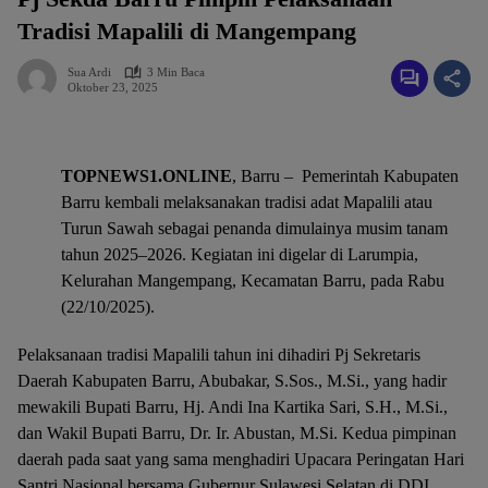
Tradisi Mapalili di Mangempang
Sua Ardi
3 Min Baca
Oktober 23, 2025
TOPNEWS1.ONLINE
, Barru – Pemerintah Kabupaten
Barru kembali melaksanakan tradisi adat Mapalili atau
Turun Sawah sebagai penanda dimulainya musim tanam
tahun 2025–2026. Kegiatan ini digelar di Larumpia,
Kelurahan Mangempang, Kecamatan Barru, pada Rabu
(22/10/2025).
Pelaksanaan tradisi Mapalili tahun ini dihadiri Pj Sekretaris
Daerah Kabupaten Barru, Abubakar, S.Sos., M.Si., yang hadir
mewakili Bupati Barru, Hj. Andi Ina Kartika Sari, S.H., M.Si.,
dan Wakil Bupati Barru, Dr. Ir. Abustan, M.Si. Kedua pimpinan
daerah pada saat yang sama menghadiri Upacara Peringatan Hari
Santri Nasional bersama Gubernur Sulawesi Selatan di DDI