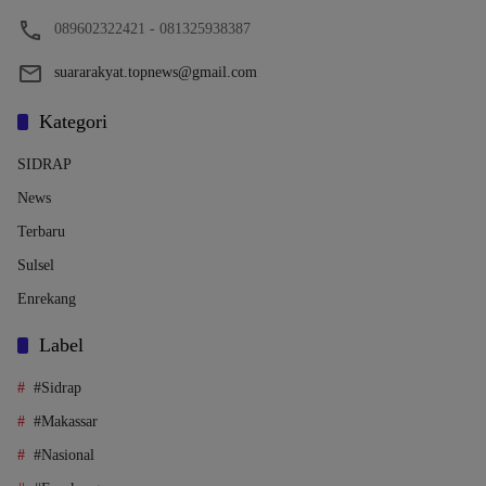
089602322421 - 081325938387
suararakyat.topnews@gmail.com
Kategori
SIDRAP
News
Terbaru
Sulsel
Enrekang
Label
#Sidrap
#Makassar
#Nasional