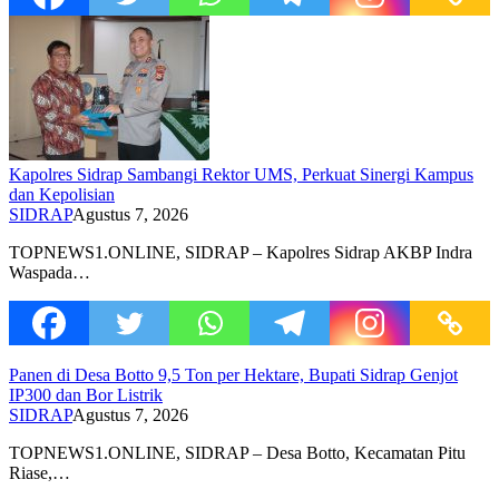
Kapolres Sidrap Sambangi Rektor UMS, Perkuat Sinergi Kampus
dan Kepolisian
SIDRAP
Agustus 7, 2026
TOPNEWS1.ONLINE, SIDRAP – Kapolres Sidrap AKBP Indra
Waspada…
Panen di Desa Botto 9,5 Ton per Hektare, Bupati Sidrap Genjot
IP300 dan Bor Listrik
SIDRAP
Agustus 7, 2026
TOPNEWS1.ONLINE, SIDRAP – Desa Botto, Kecamatan Pitu
Riase,…