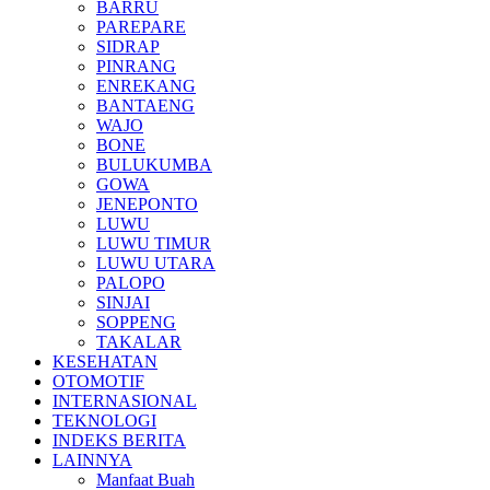
BARRU
PAREPARE
SIDRAP
PINRANG
ENREKANG
BANTAENG
WAJO
BONE
BULUKUMBA
GOWA
JENEPONTO
LUWU
LUWU TIMUR
LUWU UTARA
PALOPO
SINJAI
SOPPENG
TAKALAR
KESEHATAN
OTOMOTIF
INTERNASIONAL
TEKNOLOGI
INDEKS BERITA
LAINNYA
Manfaat Buah