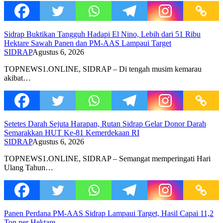
Sidrap Buktikan Tangguh Hadapi El Nino, Lebih dari 51 Ribu
Hektare Sawah Panen dan PM-AAS Lampaui Target
SIDRAP
Agustus 6, 2026
TOPNEWS1.ONLINE, SIDRAP – Di tengah musim kemarau
akibat…
Setetes Darah Sejuta Harapan, Rutan Sidrap Gelar Donor Darah
Semarakkan HUT Ke-81 Kemerdekaan RI
SIDRAP
Agustus 6, 2026
TOPNEWS1.ONLINE, SIDRAP – Semangat memperingati Hari
Ulang Tahun…
Panen Perdana PM-AAS Sidrap Lampaui Target, Hasil Capai 11,2
Ton per Hektare