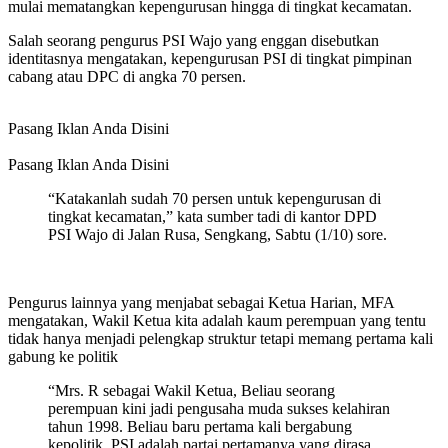
mulai mematangkan kepengurusan hingga di tingkat kecamatan.
Salah seorang pengurus PSI Wajo yang enggan disebutkan
identitasnya mengatakan, kepengurusan PSI di tingkat pimpinan
cabang atau DPC di angka 70 persen.
Pasang Iklan Anda Disini
Pasang Iklan Anda Disini
“Katakanlah sudah 70 persen untuk kepengurusan di
tingkat kecamatan,” kata sumber tadi di kantor DPD
PSI Wajo di Jalan Rusa, Sengkang, Sabtu (1/10) sore.
Pengurus lainnya yang menjabat sebagai Ketua Harian, MFA
mengatakan, Wakil Ketua kita adalah kaum perempuan yang tentu
tidak hanya menjadi pelengkap struktur tetapi memang pertama kali
gabung ke politik
“Mrs. R sebagai Wakil Ketua, Beliau seorang
perempuan kini jadi pengusaha muda sukses kelahiran
tahun 1998. Beliau baru pertama kali bergabung
kepolitik. PSI adalah partai pertamanya yang dirasa