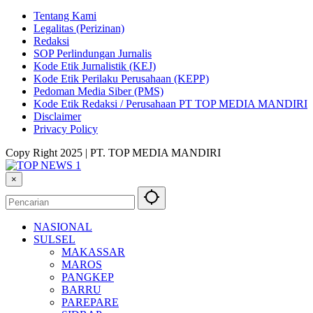
Tentang Kami
Legalitas (Perizinan)
Redaksi
SOP Perlindungan Jurnalis
Kode Etik Jurnalistik (KEJ)
Kode Etik Perilaku Perusahaan (KEPP)
Pedoman Media Siber (PMS)
Kode Etik Redaksi / Perusahaan PT TOP MEDIA MANDIRI
Disclaimer
Privacy Policy
Copy Right 2025 | PT. TOP MEDIA MANDIRI
×
NASIONAL
SULSEL
MAKASSAR
MAROS
PANGKEP
BARRU
PAREPARE