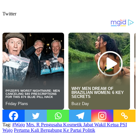
Twitter
Tag:
#Wajo
Mrs. R Pengusaha Kosmetik Jabat Wakil Ketua PSI
Wajo
Pertama Kali Bergabung Ke Partai Politik