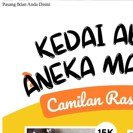
Pasang Iklan Anda Disini