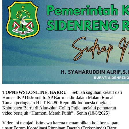
TOPNEWS1.ONLINE, BARRU –
Sebuah suguhan kreatif dari
Humas IKP Diskominfo-SP Barru hadir dalam Malam Ramah
Tamah peringatan HUT Ke-80 Republik Indonesia tingkat
Kabupaten Barru di Alun-alun Colliq Pujie, melalui pemutaran
video bertajuk “Harmoni Merah Putih” , Senin (18/8/2025).
Video ini menjadi istimewa karena menampilkan kolaborasi para
unsur Forum Koordinasi Pimpinan Daerah (Forkopimda) Barru