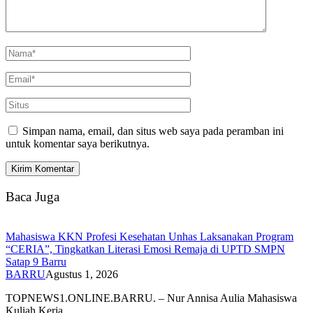
Simpan nama, email, dan situs web saya pada peramban ini
untuk komentar saya berikutnya.
Baca Juga
Mahasiswa KKN Profesi Kesehatan Unhas Laksanakan Program
“CERIA”, Tingkatkan Literasi Emosi Remaja di UPTD SMPN
Satap 9 Barru
BARRU
Agustus 1, 2026
TOPNEWS1.ONLINE.BARRU. – Nur Annisa Aulia Mahasiswa
Kuliah Kerja…