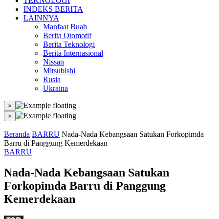
TEKNOLOGI
INDEKS BERITA
LAINNYA
Manfaat Buah
Berita Otomotif
Berita Teknologi
Berita Internasional
Nissan
Mitsubishi
Rusia
Ukraina
×
×
Beranda
BARRU
Nada-Nada Kebangsaan Satukan Forkopimda
Barru di Panggung Kemerdekaan
BARRU
Nada-Nada Kebangsaan Satukan
Forkopimda Barru di Panggung
Kemerdekaan