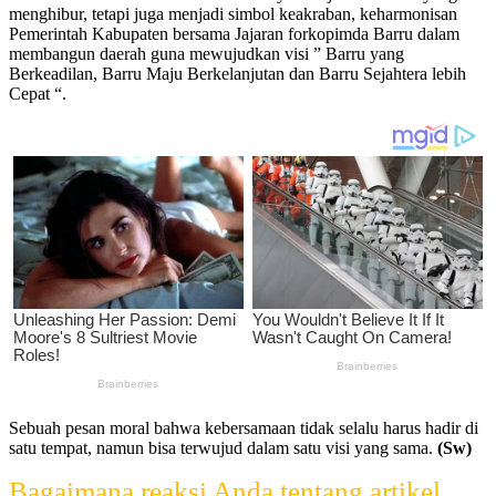
menghibur, tetapi juga menjadi simbol keakraban, keharmonisan
Pemerintah Kabupaten bersama Jajaran forkopimda Barru dalam
membangun daerah guna mewujudkan visi ” Barru yang
Berkeadilan, Barru Maju Berkelanjutan dan Barru Sejahtera lebih
Cepat “.
Sebuah pesan moral bahwa kebersamaan tidak selalu harus hadir di
satu tempat, namun bisa terwujud dalam satu visi yang sama.
(Sw)
Bagaimana reaksi Anda tentang artikel