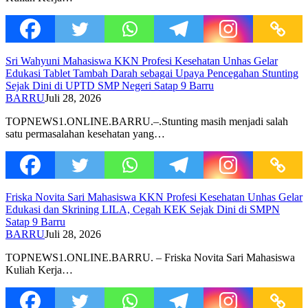
Sri Wahyuni Mahasiswa KKN Profesi Kesehatan Unhas Gelar
Edukasi Tablet Tambah Darah sebagai Upaya Pencegahan Stunting
Sejak Dini di UPTD SMP Negeri Satap 9 Barru
BARRU
Juli 28, 2026
TOPNEWS1.ONLINE.BARRU.–.Stunting masih menjadi salah
satu permasalahan kesehatan yang…
Friska Novita Sari Mahasiswa KKN Profesi Kesehatan Unhas Gelar
Edukasi dan Skrining LILA, Cegah KEK Sejak Dini di SMPN
Satap 9 Barru
BARRU
Juli 28, 2026
TOPNEWS1.ONLINE.BARRU. – Friska Novita Sari Mahasiswa
Kuliah Kerja…