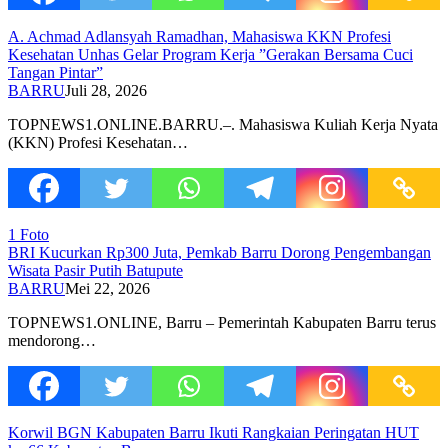
A. Achmad Adlansyah Ramadhan, Mahasiswa KKN Profesi
Kesehatan Unhas Gelar Program Kerja ”Gerakan Bersama Cuci
Tangan Pintar”
BARRU
Juli 28, 2026
TOPNEWS1.ONLINE.BARRU.–. Mahasiswa Kuliah Kerja Nyata
(KKN) Profesi Kesehatan…
1 Foto
BRI Kucurkan Rp300 Juta, Pemkab Barru Dorong Pengembangan
Wisata Pasir Putih Batupute
BARRU
Mei 22, 2026
TOPNEWS1.ONLINE, Barru – Pemerintah Kabupaten Barru terus
mendorong…
Korwil BGN Kabupaten Barru Ikuti Rangkaian Peringatan HUT