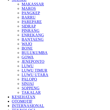
MAKASSAR
MAROS
PANGKEP
BARRU
PAREPARE
SIDRAP
PINRANG
ENREKANG
BANTAENG
WAJO
BONE
BULUKUMBA
GOWA
JENEPONTO
LUWU
LUWU TIMUR
LUWU UTARA
PALOPO
SINJAI
SOPPENG
TAKALAR
KESEHATAN
OTOMOTIF
INTERNASIONAL