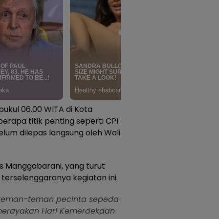
pukul 06.00 WITA di Kota
rapa titik penting seperti CPI
elum dilepas langsung oleh Wali
ris Manggabarani, yang turut
terselenggaranya kegiatan ini.
i teman-teman pecinta sepeda
merayakan Hari Kemerdekaan