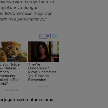
biasanya kita merayakanmya
merayakannya dengan
a Barru semakin maju dan
dan misi pemimpinnya,”
menjaga keselamatan selama