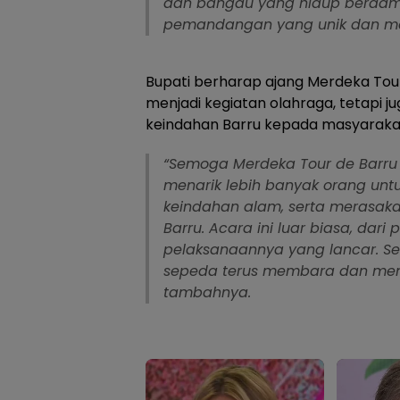
dan bangau yang hidup berdam
pemandangan yang unik dan m
Bupati berharap ajang Merdeka Tour
menjadi kegiatan olahraga, tetapi
keindahan Barru kepada masyarakat
“Semoga Merdeka Tour de Barru
menarik lebih banyak orang unt
keindahan alam, serta merasa
Barru. Acara ini luar biasa, dari
pelaksanaannya yang lancar. 
sepeda terus membara dan meng
tambahnya.