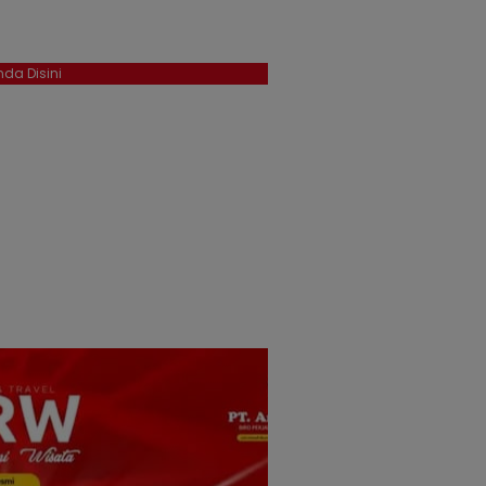
da Disini