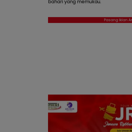
bahari yang memukau.
Pasang Iklan An