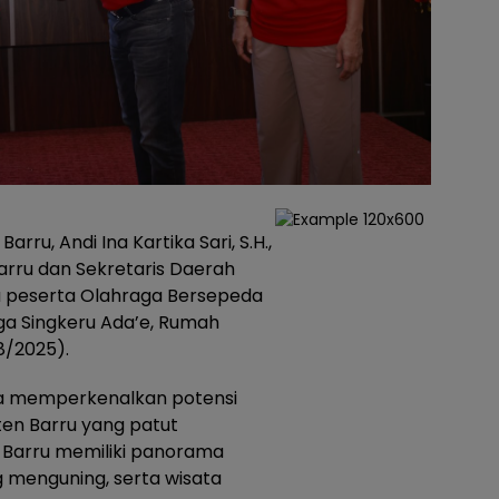
Barru, Andi Ina Kartika Sari, S.H.,
Barru dan Sekretaris Daerah
 peserta Olahraga Bersepeda
ga Singkeru Ada’e, Rumah
8/2025).
na memperkenalkan potensi
en Barru yang patut
 Barru memiliki panorama
menguning, serta wisata