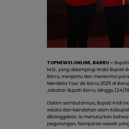
TOPNEWS1.ONLINE, BARRU –
Bupati 
M.Si., yang didampingi Wakil Bupati 
Barru, menjamu dan menerima para
Merdeka Tour de Barru 2025 di Baru
Jabatan Bupati Barru, Minggu (24/0
Dalam sambutannya, Bupati Andi I
wisata dan keindahan alam Kabupat
dibanggakan. Ia menuturkan bahwa
pegunungan, hamparan sawah yang 