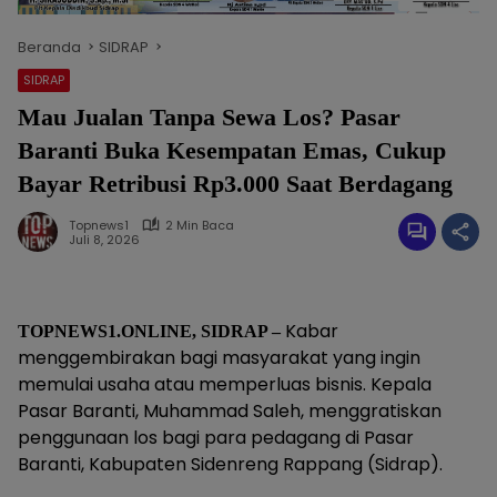
Beranda
SIDRAP
SIDRAP
Mau Jualan Tanpa Sewa Los? Pasar
Baranti Buka Kesempatan Emas, Cukup
Bayar Retribusi Rp3.000 Saat Berdagang
Topnews1
2 Min Baca
Juli 8, 2026
Kabar
TOPNEWS1.ONLINE, SIDRAP –
menggembirakan bagi masyarakat yang ingin
memulai usaha atau memperluas bisnis. Kepala
Pasar Baranti, Muhammad Saleh, menggratiskan
penggunaan los bagi para pedagang di Pasar
Baranti, Kabupaten Sidenreng Rappang (Sidrap).