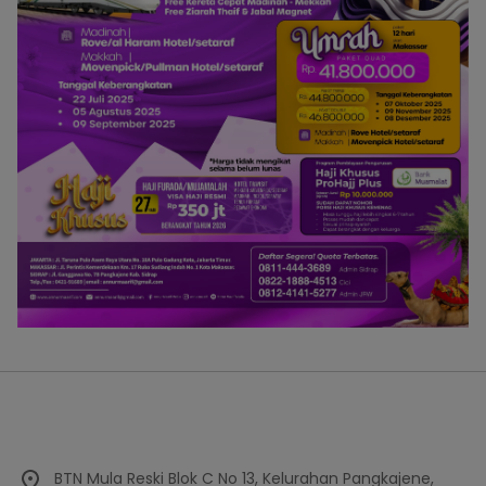
BTN Mula Reski Blok C No 13, Kelurahan Pangkajene,