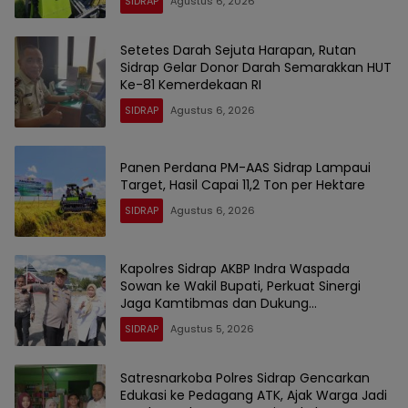
SIDRAP
Agustus 6, 2026
Setetes Darah Sejuta Harapan, Rutan
Sidrap Gelar Donor Darah Semarakkan HUT
Ke-81 Kemerdekaan RI
SIDRAP
Agustus 6, 2026
Panen Perdana PM-AAS Sidrap Lampaui
Target, Hasil Capai 11,2 Ton per Hektare
SIDRAP
Agustus 6, 2026
Kapolres Sidrap AKBP Indra Waspada
Sowan ke Wakil Bupati, Perkuat Sinergi
Jaga Kamtibmas dan Dukung
Pembangunan
SIDRAP
Agustus 5, 2026
Satresnarkoba Polres Sidrap Gencarkan
Edukasi ke Pedagang ATK, Ajak Warga Jadi