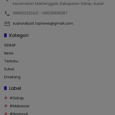
Kecamatan Maritenggae, Kabupaten Sidrap, Sulsel
089602322421 - 081325938387
suararakyat.topnews@gmail.com
Kategori
SIDRAP
News
Terbaru
Sulsel
Enrekang
Label
#Sidrap
#Makassar
#Nasional