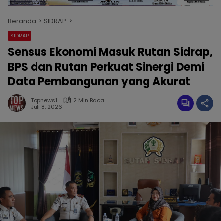
Beranda
SIDRAP
SIDRAP
Sensus Ekonomi Masuk Rutan Sidrap,
BPS dan Rutan Perkuat Sinergi Demi
Data Pembangunan yang Akurat
Topnews1
2 Min Baca
Juli 8, 2026