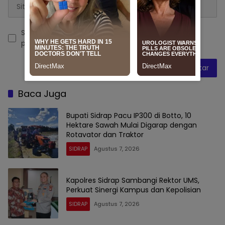
Simpan nama, email, dan situs web saya pada
peramban ini untuk komentar saya berikutnya.
Baca Juga
Bupati Sidrap Pacu IP300 di Botto, 10
Hektare Sawah Mulai Digarap dengan
Rotavator dan Traktor
SIDRAP
Agustus 7, 2026
Kapolres Sidrap Sambangi Rektor UMS,
Perkuat Sinergi Kampus dan Kepolisian
SIDRAP
Agustus 7, 2026