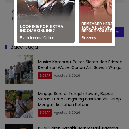
Simpan nama, email, dan situs web saya pada
peramban ini untuk komentar saya berikutnya.
Baca Juga
Musim Kemarau, Polres Sidrap dan Brimob
Kerahkan Water Canon Aliri Sawah Warga
SIDRAP
Agustus 9, 2026
Minggu Sore di Tengah Sawah, Bupati
Sidrap Turun Langsung Pastikan Air Tetap
Mengalir ke Lahan Petani
SIDRAP
Agustus 9, 2026
KONI Sidrap Bangkit Berprestasi, Rakerda