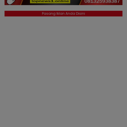
Pasang Iklan Anda Disini