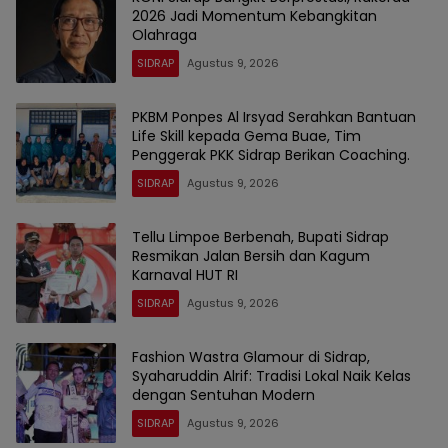
2026 Jadi Momentum Kebangkitan
Olahraga
SIDRAP
Agustus 9, 2026
PKBM Ponpes Al Irsyad Serahkan Bantuan
Life Skill kepada Gema Buae, Tim
Penggerak PKK Sidrap Berikan Coaching.
SIDRAP
Agustus 9, 2026
Tellu Limpoe Berbenah, Bupati Sidrap
Resmikan Jalan Bersih dan Kagum
Karnaval HUT RI
SIDRAP
Agustus 9, 2026
Fashion Wastra Glamour di Sidrap,
Syaharuddin Alrif: Tradisi Lokal Naik Kelas
dengan Sentuhan Modern
SIDRAP
Agustus 9, 2026