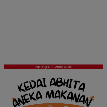
Pasang Iklan Anda Disini