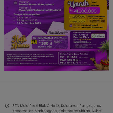
BTN Mula Reski Blok C No 13, Kelurahan Pangkajene,
Kecamatan Maritenggae, Kabupaten Sidrap, Sulsel