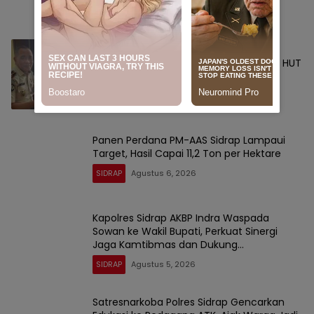
SIDRAP
Agustus 6, 2026
Setetes Darah Sejuta Harapan, Rutan
Sidrap Gelar Donor Darah Semarakkan HUT
Ke-81 Kemerdekaan RI
SIDRAP
Agustus 6, 2026
Panen Perdana PM-AAS Sidrap Lampaui
Target, Hasil Capai 11,2 Ton per Hektare
SIDRAP
Agustus 6, 2026
Kapolres Sidrap AKBP Indra Waspada
Sowan ke Wakil Bupati, Perkuat Sinergi
Jaga Kamtibmas dan Dukung
Pembangunan
SIDRAP
Agustus 5, 2026
Satresnarkoba Polres Sidrap Gencarkan