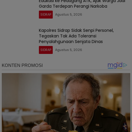
Edukasi ke Pedagang ATK, Ajak Warga Jadi
Garda Terdepan Perangi Narkoba
SIDRAP
Agustus 5, 2026
Kapolres Sidrap Sidak Senpi Personel,
Tegaskan Tak Ada Toleransi
Penyalahgunaan Senjata Dinas
SIDRAP
Agustus 5, 2026