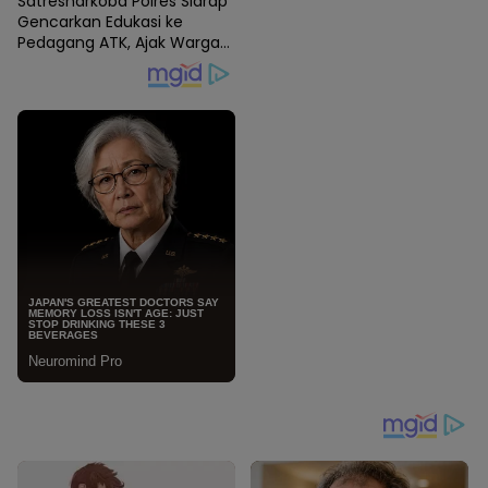
Satresnarkoba Polres Sidrap
Gencarkan Edukasi ke
Pedagang ATK, Ajak Warga
Jadi Garda Terdepan
Perangi Narkoba