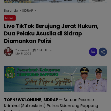
Beranda
SIDRAP
SIDRAP
Live TikTok Berujung Jerat Hukum,
Dua Pelaku Asusila di Sidrap
Diamankan Polisi
Topnews1
2 Min Baca
Mei 5, 2026
TOPNEWS1.ONLINE, SIDRAP —
Satuan Reserse
Kriminal (Satreskrim) Polres Sidenreng Rappang