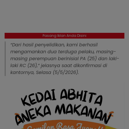
Pasang Iklan Anda Disini
“Dari hasil penyelidikan, kami berhasil
mengamankan dua terduga pelaku, masing-
masing perempuan berinisial PA (25) dan laki-
laki RC (26),” jelasnya saat dikonfirmasi di
kantornya, Selasa (5/5/2026).