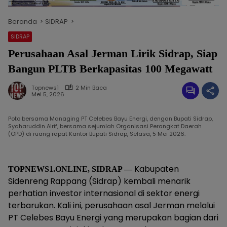
Beranda
SIDRAP
SIDRAP
Perusahaan Asal Jerman Lirik Sidrap, Siap
Bangun PLTB Berkapasitas 100 Megawatt
Topnews1
2 Min Baca
Mei 5, 2026
Poto bersama Managing PT Celebes Bayu Energi, dengan Bupati Sidrap,
Syaharuddin Alrif, bersama sejumlah Organisasi Perangkat Daerah
(OPD) di ruang rapat Kantor Bupati Sidrap, Selasa, 5 Mei 2026.
Kabupaten
TOPNEWS1.ONLINE, SIDRAP —
Sidenreng Rappang (Sidrap) kembali menarik
perhatian investor internasional di sektor energi
terbarukan. Kali ini, perusahaan asal Jerman melalui
PT Celebes Bayu Energi yang merupakan bagian dari