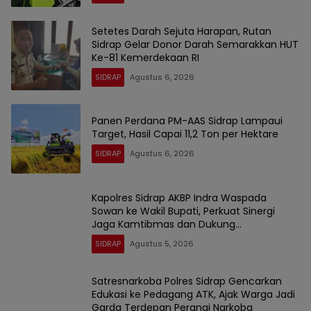
Setetes Darah Sejuta Harapan, Rutan
Sidrap Gelar Donor Darah Semarakkan HUT
Ke-81 Kemerdekaan RI
SIDRAP
Agustus 6, 2026
Panen Perdana PM-AAS Sidrap Lampaui
Target, Hasil Capai 11,2 Ton per Hektare
SIDRAP
Agustus 6, 2026
Kapolres Sidrap AKBP Indra Waspada
Sowan ke Wakil Bupati, Perkuat Sinergi
Jaga Kamtibmas dan Dukung
Pembangunan
SIDRAP
Agustus 5, 2026
Satresnarkoba Polres Sidrap Gencarkan
Edukasi ke Pedagang ATK, Ajak Warga Jadi
Garda Terdepan Perangi Narkoba