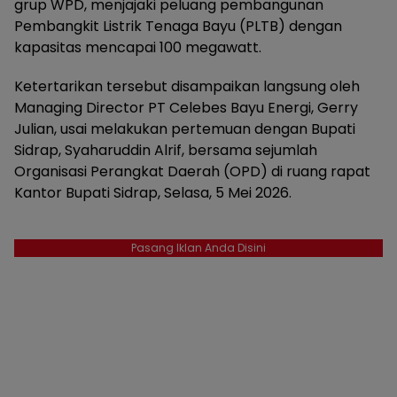
grup WPD, menjajaki peluang pembangunan
Pembangkit Listrik Tenaga Bayu (PLTB) dengan
kapasitas mencapai 100 megawatt.
Ketertarikan tersebut disampaikan langsung oleh
Managing Director PT Celebes Bayu Energi, Gerry
Julian, usai melakukan pertemuan dengan Bupati
Sidrap, Syaharuddin Alrif, bersama sejumlah
Organisasi Perangkat Daerah (OPD) di ruang rapat
Kantor Bupati Sidrap, Selasa, 5 Mei 2026.
Pasang Iklan Anda Disini