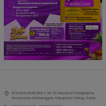
BTN Mula Reski Blok C No 13, Kelurahan Pangkajene,
Kecamatan Maritenggae, Kabupaten Sidrap, Sulsel