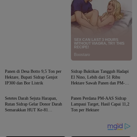
SIDRAP
SIDRAP
Panen di Desa Botto 9,5 Ton per
Sidrap Buktikan Tangguh Hadapi
Hektare, Bupati Sidrap Genjot
El Nino, Lebih dari 51 Ribu
IP300 dan Bor Listrik
Hektare Sawah Panen dan PM-
SIDRAP
SIDRAP
AAS Lampaui Target
Setetes Darah Sejuta Harapan,
Panen Perdana PM-AAS Sidrap
Rutan Sidrap Gelar Donor Darah
Lampaui Target, Hasil Capai 11,2
Semarakkan HUT Ke-81
Ton per Hektare
Kemerdekaan RI