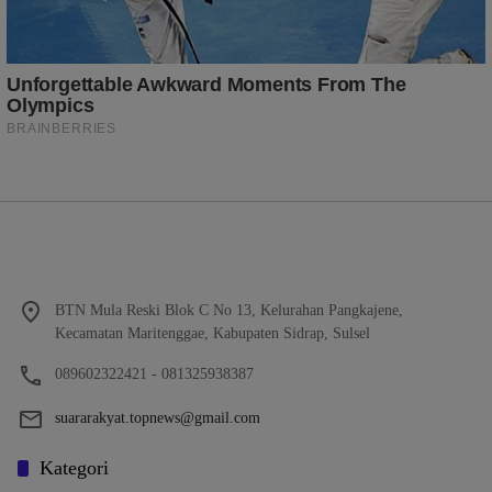
BTN Mula Reski Blok C No 13, Kelurahan Pangkajene,
Kecamatan Maritenggae, Kabupaten Sidrap, Sulsel
089602322421 - 081325938387
suararakyat.topnews@gmail.com
Kategori