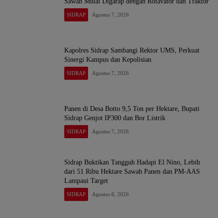
Sawah Mulai Digarap dengan Rotavator dan Traktor
SIDRAP
Agustus 7, 2026
Kapolres Sidrap Sambangi Rektor UMS, Perkuat
Sinergi Kampus dan Kepolisian
SIDRAP
Agustus 7, 2026
Panen di Desa Botto 9,5 Ton per Hektare, Bupati
Sidrap Genjot IP300 dan Bor Listrik
SIDRAP
Agustus 7, 2026
Sidrap Buktikan Tangguh Hadapi El Nino, Lebih
dari 51 Ribu Hektare Sawah Panen dan PM-AAS
Lampaui Target
SIDRAP
Agustus 6, 2026