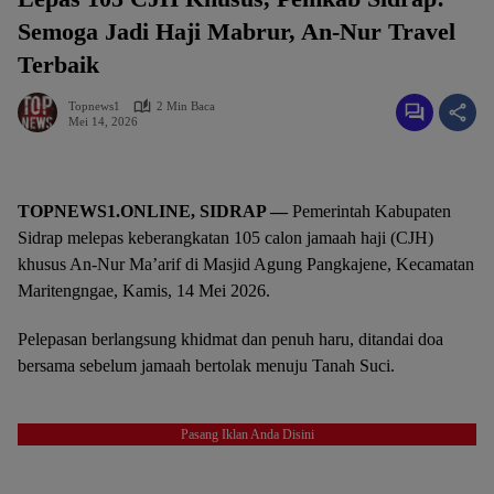
Semoga Jadi Haji Mabrur, An-Nur Travel
Terbaik
Topnews1
2 Min Baca
Mei 14, 2026
TOPNEWS1.ONLINE, SIDRAP —
Pemerintah Kabupaten
Sidrap melepas keberangkatan 105 calon jamaah haji (CJH)
khusus An-Nur Ma’arif di Masjid Agung Pangkajene, Kecamatan
Maritengngae, Kamis, 14 Mei 2026.
Pelepasan berlangsung khidmat dan penuh haru, ditandai doa
bersama sebelum jamaah bertolak menuju Tanah Suci.
Pasang Iklan Anda Disini