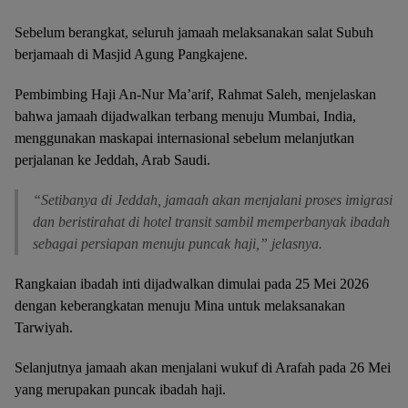
Sebelum berangkat, seluruh jamaah melaksanakan salat Subuh
berjamaah di Masjid Agung Pangkajene.
Pembimbing Haji An-Nur Ma’arif, Rahmat Saleh, menjelaskan
bahwa jamaah dijadwalkan terbang menuju Mumbai, India,
menggunakan maskapai internasional sebelum melanjutkan
perjalanan ke Jeddah, Arab Saudi.
“Setibanya di Jeddah, jamaah akan menjalani proses imigrasi
dan beristirahat di hotel transit sambil memperbanyak ibadah
sebagai persiapan menuju puncak haji,” jelasnya.
Rangkaian ibadah inti dijadwalkan dimulai pada 25 Mei 2026
dengan keberangkatan menuju Mina untuk melaksanakan
Tarwiyah.
Selanjutnya jamaah akan menjalani wukuf di Arafah pada 26 Mei
yang merupakan puncak ibadah haji.