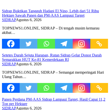
Sidrap Buktikan Tangguh Hadapi El Nino, Lebih dari 51 Ribu
Hektare Sawah Panen dan PM-AAS Lampaui Target
SIDRAP
Agustus 6, 2026
TOPNEWS1.ONLINE, SIDRAP – Di tengah musim kemarau
akibat…
Setetes Darah Sejuta Harapan, Rutan Sidrap Gelar Donor Darah
Semarakkan HUT Ke-81 Kemerdekaan RI
SIDRAP
Agustus 6, 2026
TOPNEWS1.ONLINE, SIDRAP – Semangat memperingati Hari
Ulang Tahun…
Panen Perdana PM-AAS Sidrap Lampaui Target, Hasil Capai 11,2
Ton per Hektare
SIDRAP
Agustus 6, 2026