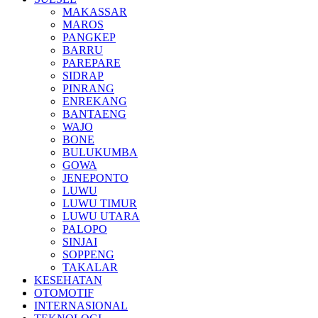
MAKASSAR
MAROS
PANGKEP
BARRU
PAREPARE
SIDRAP
PINRANG
ENREKANG
BANTAENG
WAJO
BONE
BULUKUMBA
GOWA
JENEPONTO
LUWU
LUWU TIMUR
LUWU UTARA
PALOPO
SINJAI
SOPPENG
TAKALAR
KESEHATAN
OTOMOTIF
INTERNASIONAL