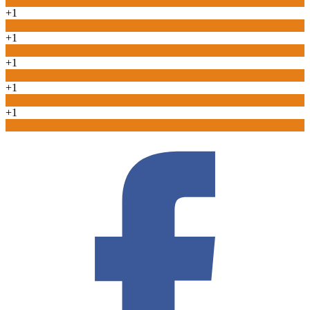
0
+1
0
+1
0
+1
0
+1
0
+1
0