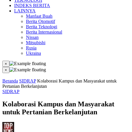
TEKNOLOGI
INDEKS BERITA
LAINNYA
Manfaat Buah
Berita Otomotif
Berita Teknologi
Berita Internasional
Nissan
Mitsubishi
Rusia
Ukraina
×
×
Beranda
SIDRAP
Kolaborasi Kampus dan Masyarakat untuk
Pertanian Berkelanjutan
SIDRAP
Kolaborasi Kampus dan Masyarakat
untuk Pertanian Berkelanjutan