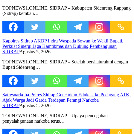
TOPNEWS1.ONLINE, SIDRAP – Kabupaten Sidenreng Rappang
(Sidrap) kembali…
Kapolres Sidrap AKBP Indra Waspada Sowan ke Wakil Bupati,
Perkuat Sinergi Jaga Kamtibmas dan Dukung Pembangunan
SIDRAP
Agustus 5, 2026
TOPNEWS1.ONLINE, SIDRAP – Setelah bersilaturahmi dengan
Bupati Sidenreng…
Satresnarkoba Polres Sidrap Gencarkan Edukasi ke Pedagang ATK,
Ajak Warga Jadi Garda Terdepan Perangi Narkoba
SIDRAP
Agustus 5, 2026
TOPNEWS1.ONLINE, SIDRAP – Upaya pencegahan
penyalahgunaan narkoba terus…