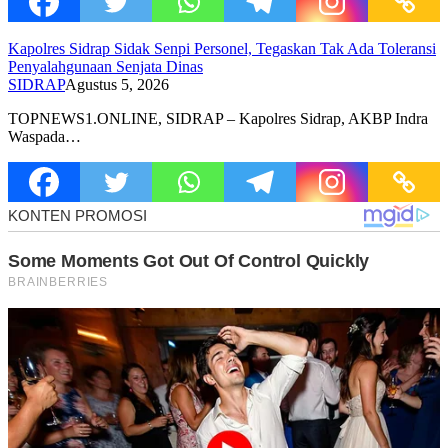
Kapolres Sidrap Sidak Senpi Personel, Tegaskan Tak Ada Toleransi
Penyalahgunaan Senjata Dinas
SIDRAP
Agustus 5, 2026
TOPNEWS1.ONLINE, SIDRAP – Kapolres Sidrap, AKBP Indra
Waspada…