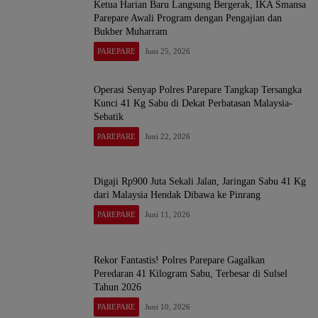
Ketua Harian Baru Langsung Bergerak, IKA Smansa
Parepare Awali Program dengan Pengajian dan
Bukber Muharram
PAREPARE
Juni 25, 2026
Operasi Senyap Polres Parepare Tangkap Tersangka
Kunci 41 Kg Sabu di Dekat Perbatasan Malaysia-
Sebatik
PAREPARE
Juni 22, 2026
Digaji Rp900 Juta Sekali Jalan, Jaringan Sabu 41 Kg
dari Malaysia Hendak Dibawa ke Pinrang
PAREPARE
Juni 11, 2026
Rekor Fantastis! Polres Parepare Gagalkan
Peredaran 41 Kilogram Sabu, Terbesar di Sulsel
Tahun 2026
PAREPARE
Juni 10, 2026