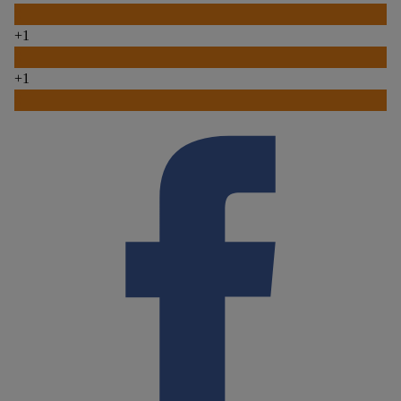
0
+1
0
+1
0