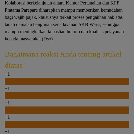
Kolaborasi berkelanjutan antara Kantor Pertanahan dan KPP
Pratama Parepare diharapkan mampu memberikan kemudahan
bagi wajib pajak, khususnya terkait proses pengalihan hak atas
tanah dan/atau bangunan serta layanan SKB Waris, sehingga
mampu meningkatkan kepastian hukum dan kualitas pelayanan
kepada masyarakat.(Dso).
Bagaimana reaksi Anda tentang artikel
diatas?
+1
0
+1
0
+1
0
+1
0
+1