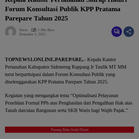
Forum Konsultasi Publik KPP Pratama
Parepare Tahun 2025
Darso
1 Min Baca
Desember 3, 2025
TOPNEWS1.ONLINE.PAREPARE,
– Kepala Kantor
Pertanahan Kabupaten Sidenreng Rappang Ir Taufik MT MM
turut berpartisipasi dalam Forum Konsultasi Publik yang
diselenggarakan KPP Pratama Parepare Tahun 2025.
Kegiatan yang mengangkat tema “Optimalisasi Pelayanan
Penelitian Formal PPh atas Penghasilan dari Pengalihan Hak atas
Tanah dan/atau Bangunan serta SKB Waris bagi Wajib Pajak.”
Pasang Iklan Anda Disini