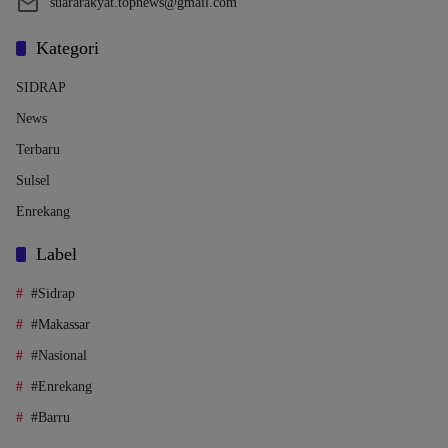
suararakyat.topnews@gmail.com
Kategori
SIDRAP
News
Terbaru
Sulsel
Enrekang
Label
#Sidrap
#Makassar
#Nasional
#Enrekang
#Barru