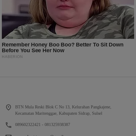
BTN Mula Reski Blok C No 13, Kelurahan Pangkajene,
Kecamatan Maritenggae, Kabupaten Sidrap, Sulsel
089602322421 - 081325938387