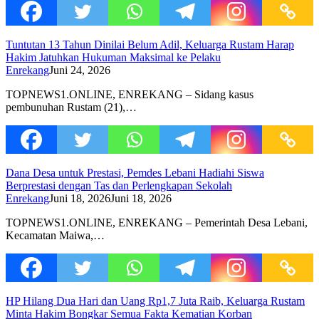
Tuntutan 13 Tahun Dinilai Belum Adil, Keluarga Rustam Harap
Hakim Jatuhkan Hukuman Maksimal ke Pelaku
Enrekang
Juni 24, 2026
TOPNEWS1.ONLINE, ENREKANG – Sidang kasus
pembunuhan Rustam (21),…
Dana Desa untuk Prestasi, Pemdes Lebani Hadiahi Siswa
Berprestasi dengan Tas dan Perlengkapan Sekolah
Enrekang
Juni 18, 2026
Juni 18, 2026
TOPNEWS1.ONLINE, ENREKANG – Pemerintah Desa Lebani,
Kecamatan Maiwa,…
HP Hilang Dua Hari dan Uang Rp1,7 Juta Raib, Keluarga Rustam
Minta Hakim Bongkar Semua Fakta Kematian Korban