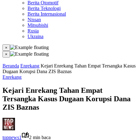
Berita Otomotif
Berita Teknologi
Berita Internasional
Nissan
Mitsubishi
Rusia
Ukraina
×
×
Beranda
Enrekang
Kejari Enrekang Tahan Empat Tersangka Kasus
Dugaan Korupsi Dana ZIS Baznas
Enrekang
Kejari Enrekang Tahan Empat
Tersangka Kasus Dugaan Korupsi Dana
ZIS Baznas
topnews1
2 min baca