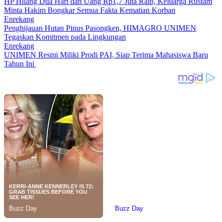
HP Hilang Dua Hari dan Uang Rp1,7 Juta Raib, Keluarga Rustam
Minta Hakim Bongkar Semua Fakta Kematian Korban
Enrekang
Penghijauan Hutan Pinus Pasongken, HIMAGRO UNIMEN
Tegaskan Komitmen pada Lingkungan
Enrekang
UNIMEN Resmi Miliki Prodi PAI, Siap Terima Mahasiswa Baru
Tahun Ini