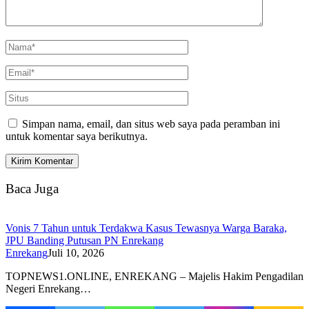
Simpan nama, email, dan situs web saya pada peramban ini
untuk komentar saya berikutnya.
Baca Juga
Vonis 7 Tahun untuk Terdakwa Kasus Tewasnya Warga Baraka,
JPU Banding Putusan PN Enrekang
Enrekang
Juli 10, 2026
TOPNEWS1.ONLINE, ENREKANG – Majelis Hakim Pengadilan
Negeri Enrekang…