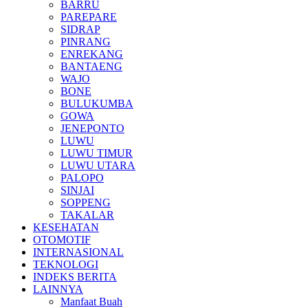
BARRU
PAREPARE
SIDRAP
PINRANG
ENREKANG
BANTAENG
WAJO
BONE
BULUKUMBA
GOWA
JENEPONTO
LUWU
LUWU TIMUR
LUWU UTARA
PALOPO
SINJAI
SOPPENG
TAKALAR
KESEHATAN
OTOMOTIF
INTERNASIONAL
TEKNOLOGI
INDEKS BERITA
LAINNYA
Manfaat Buah