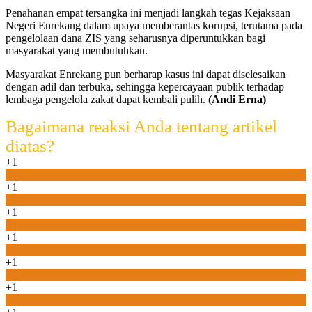
Penahanan empat tersangka ini menjadi langkah tegas Kejaksaan
Negeri Enrekang dalam upaya memberantas korupsi, terutama pada
pengelolaan dana ZIS yang seharusnya diperuntukkan bagi
masyarakat yang membutuhkan.
Masyarakat Enrekang pun berharap kasus ini dapat diselesaikan
dengan adil dan terbuka, sehingga kepercayaan publik terhadap
lembaga pengelola zakat dapat kembali pulih.
(Andi Erna)
Bagaimana reaksi Anda tentang artikel
diatas?
+1
0
+1
0
+1
0
+1
0
+1
0
+1
0