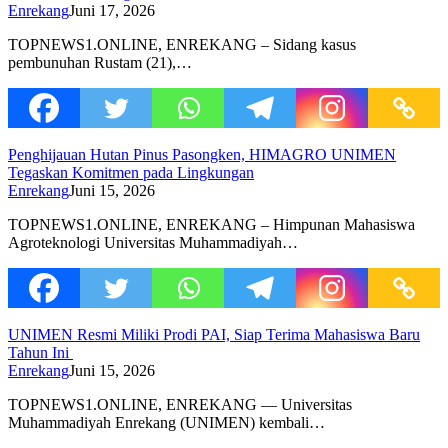
Enrekang
Juni 17, 2026
TOPNEWS1.ONLINE, ENREKANG – Sidang kasus
pembunuhan Rustam (21),…
Penghijauan Hutan Pinus Pasongken, HIMAGRO UNIMEN
Tegaskan Komitmen pada Lingkungan
Enrekang
Juni 15, 2026
TOPNEWS1.ONLINE, ENREKANG – Himpunan Mahasiswa
Agroteknologi Universitas Muhammadiyah…
UNIMEN Resmi Miliki Prodi PAI, Siap Terima Mahasiswa Baru
Tahun Ini
Enrekang
Juni 15, 2026
TOPNEWS1.ONLINE, ENREKANG — Universitas
Muhammadiyah Enrekang (UNIMEN) kembali…