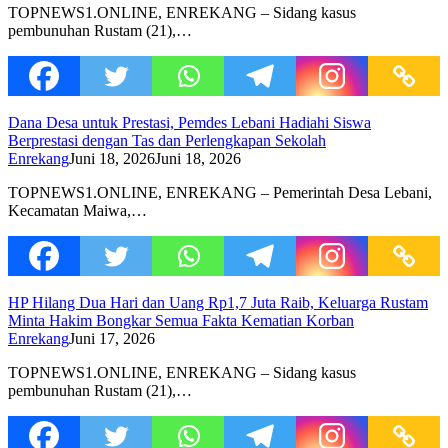
TOPNEWS1.ONLINE, ENREKANG – Sidang kasus
pembunuhan Rustam (21),…
Dana Desa untuk Prestasi, Pemdes Lebani Hadiahi Siswa
Berprestasi dengan Tas dan Perlengkapan Sekolah
Enrekang
Juni 18, 2026
Juni 18, 2026
TOPNEWS1.ONLINE, ENREKANG – Pemerintah Desa Lebani,
Kecamatan Maiwa,…
HP Hilang Dua Hari dan Uang Rp1,7 Juta Raib, Keluarga Rustam
Minta Hakim Bongkar Semua Fakta Kematian Korban
Enrekang
Juni 17, 2026
TOPNEWS1.ONLINE, ENREKANG – Sidang kasus
pembunuhan Rustam (21),…