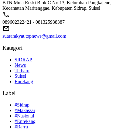
BTN Mula Reski Blok C No 13, Kelurahan Pangkajene,
Kecamatan Maritenggae, Kabupaten Sidrap, Sulsel
089602322421 - 081325938387
suararakyat.topnews@gmail.com
Kategori
SIDRAP
News
Terbaru
Sulsel
Enrekang
Label
#Sidrap
#Makassar
#Nasional
#Enrekang
#Barru