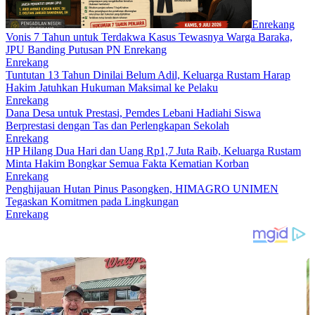
Enrekang
Vonis 7 Tahun untuk Terdakwa Kasus Tewasnya Warga Baraka,
JPU Banding Putusan PN Enrekang
Enrekang
Tuntutan 13 Tahun Dinilai Belum Adil, Keluarga Rustam Harap
Hakim Jatuhkan Hukuman Maksimal ke Pelaku
Enrekang
Dana Desa untuk Prestasi, Pemdes Lebani Hadiahi Siswa
Berprestasi dengan Tas dan Perlengkapan Sekolah
Enrekang
HP Hilang Dua Hari dan Uang Rp1,7 Juta Raib, Keluarga Rustam
Minta Hakim Bongkar Semua Fakta Kematian Korban
Enrekang
Penghijauan Hutan Pinus Pasongken, HIMAGRO UNIMEN
Tegaskan Komitmen pada Lingkungan
Enrekang