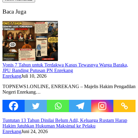
Baca Juga
Vonis 7 Tahun untuk Terdakwa Kasus Tewasnya Warga Baraka,
JPU Banding Putusan PN Enrekang
Enrekang
Juli 10, 2026
TOPNEWS1.ONLINE, ENREKANG – Majelis Hakim Pengadilan
Negeri Enrekang…
Tuntutan 13 Tahun Dinilai Belum Adil, Keluarga Rustam Harap
Hakim Jatuhkan Hukuman Maksimal ke Pelaku
Enrekang
Juni 24, 2026