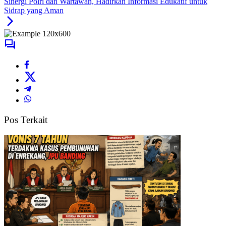
Sinergi Polri dan Wartawan, Hadirkan Informasi Edukatif untuk
Sidrap yang Aman
Pos Terkait