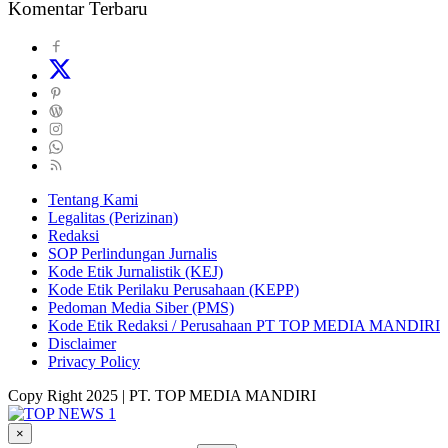
Komentar Terbaru
Tentang Kami
Legalitas (Perizinan)
Redaksi
SOP Perlindungan Jurnalis
Kode Etik Jurnalistik (KEJ)
Kode Etik Perilaku Perusahaan (KEPP)
Pedoman Media Siber (PMS)
Kode Etik Redaksi / Perusahaan PT TOP MEDIA MANDIRI
Disclaimer
Privacy Policy
Copy Right 2025 | PT. TOP MEDIA MANDIRI
×