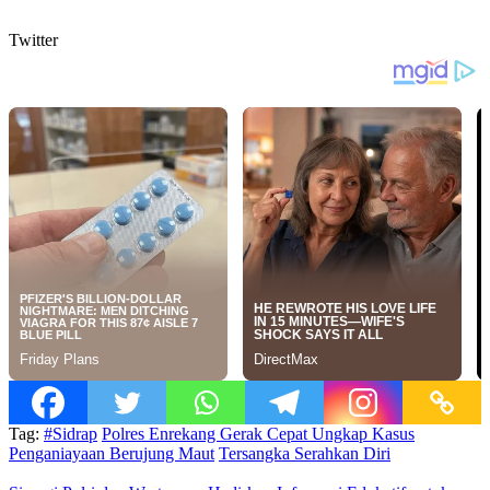
Twitter
Tag:
#Sidrap
Polres Enrekang Gerak Cepat Ungkap Kasus
Penganiayaan Berujung Maut
Tersangka Serahkan Diri