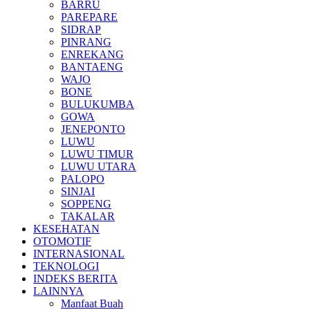
BARRU
PAREPARE
SIDRAP
PINRANG
ENREKANG
BANTAENG
WAJO
BONE
BULUKUMBA
GOWA
JENEPONTO
LUWU
LUWU TIMUR
LUWU UTARA
PALOPO
SINJAI
SOPPENG
TAKALAR
KESEHATAN
OTOMOTIF
INTERNASIONAL
TEKNOLOGI
INDEKS BERITA
LAINNYA
Manfaat Buah