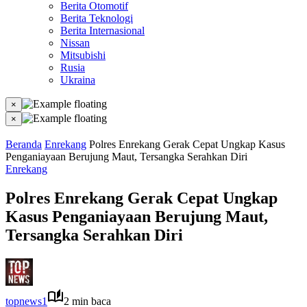
Berita Otomotif
Berita Teknologi
Berita Internasional
Nissan
Mitsubishi
Rusia
Ukraina
×
×
Beranda
Enrekang
Polres Enrekang Gerak Cepat Ungkap Kasus
Penganiayaan Berujung Maut, Tersangka Serahkan Diri
Enrekang
Polres Enrekang Gerak Cepat Ungkap
Kasus Penganiayaan Berujung Maut,
Tersangka Serahkan Diri
topnews1
2 min baca