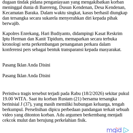
dugaan tindak pidana penganiayaan yang mengakibatkan korban
meninggal dunia di Barereng, Dusun Kendenan, Desa Kendenan,
Kecamatan Baraka. Dalam waktu singkat, kasus berhasil diungkap
dan tersangka secara sukarela menyerahkan diri kepada pihak
berwajib.
Kapolres Enrekang, Hari Budiyanto, didampingi Kasat Reskrim
Iptu Herman dan Kanit Tipidum, memaparkan secara terbuka
kronologi serta perkembangan penanganan perkara dalam
konferensi pers sebagai bentuk transparansi kepada masyarakat.
Pasang Iklan Anda Disini
Pasang Iklan Anda Disini
Peristiwa tragis tersebut terjadi pada Rabu (18/2/2026) sekitar pukul
19.00 WITA. Saat itu korban Rustam (21) bersama tersangka
berinisial J (37), yang masih memiliki hubungan keluarga, tengah
berkumpul. Perselisihan dipicu perbedaan pandangan terkait sebuah
video yang ditonton korban. Adu argumen berkembang menjadi
cekcok mulut dan berujung perkelahian fisik.