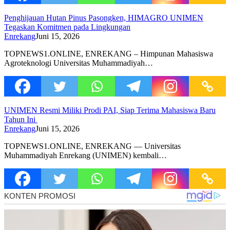
Penghijauan Hutan Pinus Pasongken, HIMAGRO UNIMEN
Tegaskan Komitmen pada Lingkungan
Enrekang
Juni 15, 2026
TOPNEWS1.ONLINE, ENREKANG – Himpunan Mahasiswa
Agroteknologi Universitas Muhammadiyah…
UNIMEN Resmi Miliki Prodi PAI, Siap Terima Mahasiswa Baru
Tahun Ini
Enrekang
Juni 15, 2026
TOPNEWS1.ONLINE, ENREKANG — Universitas
Muhammadiyah Enrekang (UNIMEN) kembali…