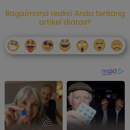
Bagaimana reaksi Anda tentang
artikel diatas?