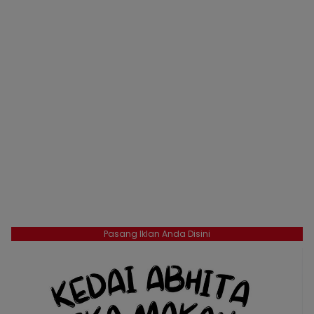
Pasang Iklan Anda Disini