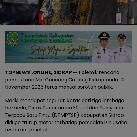
TOPNEWS1.ONLINE, SIDRAP —
Polemik rencana
pembukaan Mie Gacoang Cabang Sidrap pada 14
November 2025 terus menuai sorotan publik.
Meski mendapat teguran keras dari tiga lembaga
berbeda, Dinas Penanaman Modal dan Pelayanan
Terpadu Satu Pintu (DPMPTSP) Kabupaten Sidrap
diduga “tutup mata” terhadap persoalan izin usaha
restoran tersebut.