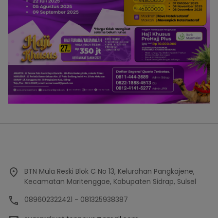
BTN Mula Reski Blok C No 13, Kelurahan Pangkajene,
Kecamatan Maritenggae, Kabupaten Sidrap, Sulsel
089602322421 - 081325938387