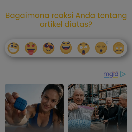
Bagaimana reaksi Anda tentang
artikel diatas?