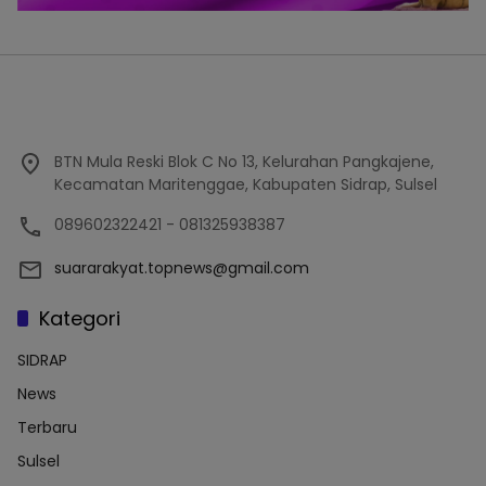
BTN Mula Reski Blok C No 13, Kelurahan Pangkajene,
Kecamatan Maritenggae, Kabupaten Sidrap, Sulsel
089602322421 - 081325938387
suararakyat.topnews@gmail.com
Kategori
SIDRAP
News
Terbaru
Sulsel