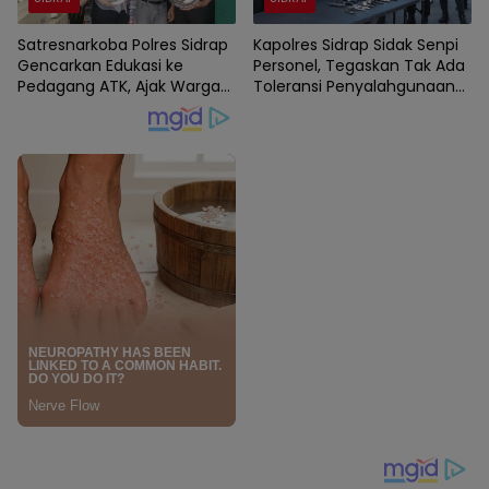
Satresnarkoba Polres Sidrap
Kapolres Sidrap Sidak Senpi
Gencarkan Edukasi ke
Personel, Tegaskan Tak Ada
Pedagang ATK, Ajak Warga
Toleransi Penyalahgunaan
Jadi Garda Terdepan
Senjata Dinas
Perangi Narkoba