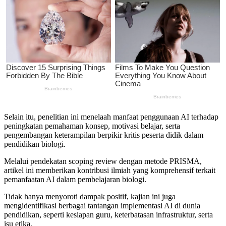
Selain itu, penelitian ini menelaah manfaat penggunaan AI terhadap
peningkatan pemahaman konsep, motivasi belajar, serta
pengembangan keterampilan berpikir kritis peserta didik dalam
pendidikan biologi.
Melalui pendekatan scoping review dengan metode PRISMA,
artikel ini memberikan kontribusi ilmiah yang komprehensif terkait
pemanfaatan AI dalam pembelajaran biologi.
Tidak hanya menyoroti dampak positif, kajian ini juga
mengidentifikasi berbagai tantangan implementasi AI di dunia
pendidikan, seperti kesiapan guru, keterbatasan infrastruktur, serta
isu etika.