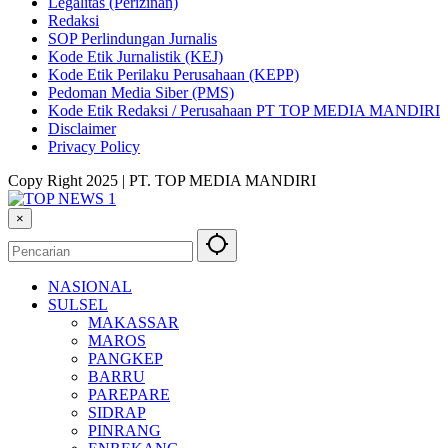
Legalitas (Perizinan)
Redaksi
SOP Perlindungan Jurnalis
Kode Etik Jurnalistik (KEJ)
Kode Etik Perilaku Perusahaan (KEPP)
Pedoman Media Siber (PMS)
Kode Etik Redaksi / Perusahaan PT TOP MEDIA MANDIRI
Disclaimer
Privacy Policy
Copy Right 2025 | PT. TOP MEDIA MANDIRI
×
NASIONAL
SULSEL
MAKASSAR
MAROS
PANGKEP
BARRU
PAREPARE
SIDRAP
PINRANG