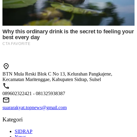
BTN Mula Reski Blok C No 13, Kelurahan Pangkajene,
Kecamatan Maritenggae, Kabupaten Sidrap, Sulsel
089602322421 - 081325938387
suararakyat.topnews@gmail.com
Kategori
SIDRAP
News