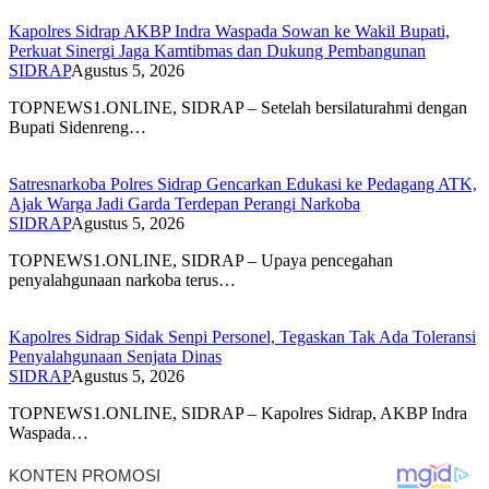
Kapolres Sidrap AKBP Indra Waspada Sowan ke Wakil Bupati,
Perkuat Sinergi Jaga Kamtibmas dan Dukung Pembangunan
SIDRAP
Agustus 5, 2026
TOPNEWS1.ONLINE, SIDRAP – Setelah bersilaturahmi dengan
Bupati Sidenreng…
Satresnarkoba Polres Sidrap Gencarkan Edukasi ke Pedagang ATK,
Ajak Warga Jadi Garda Terdepan Perangi Narkoba
SIDRAP
Agustus 5, 2026
TOPNEWS1.ONLINE, SIDRAP – Upaya pencegahan
penyalahgunaan narkoba terus…
Kapolres Sidrap Sidak Senpi Personel, Tegaskan Tak Ada Toleransi
Penyalahgunaan Senjata Dinas
SIDRAP
Agustus 5, 2026
TOPNEWS1.ONLINE, SIDRAP – Kapolres Sidrap, AKBP Indra
Waspada…