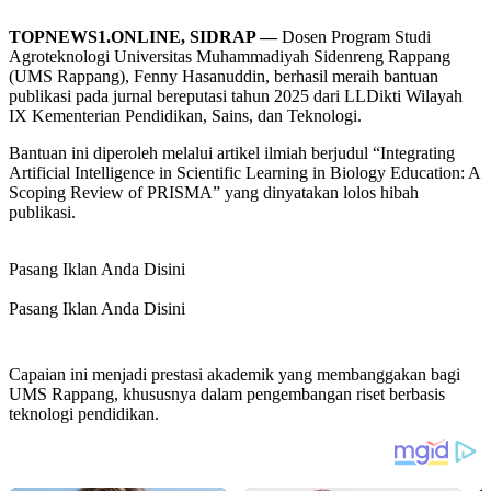
TOPNEWS1.ONLINE, SIDRAP —
Dosen Program Studi
Agroteknologi Universitas Muhammadiyah Sidenreng Rappang
(UMS Rappang), Fenny Hasanuddin, berhasil meraih bantuan
publikasi pada jurnal bereputasi tahun 2025 dari LLDikti Wilayah
IX Kementerian Pendidikan, Sains, dan Teknologi.
Bantuan ini diperoleh melalui artikel ilmiah berjudul “Integrating
Artificial Intelligence in Scientific Learning in Biology Education: A
Scoping Review of PRISMA” yang dinyatakan lolos hibah
publikasi.
Pasang Iklan Anda Disini
Pasang Iklan Anda Disini
Capaian ini menjadi prestasi akademik yang membanggakan bagi
UMS Rappang, khususnya dalam pengembangan riset berbasis
teknologi pendidikan.