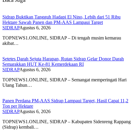
Sidrap Buktikan Tangguh Hadapi El Nino, Lebih dari 51 Ribu
Hektare Sawah Panen dan PM-AAS Lampaui Target
SIDRAP
Agustus 6, 2026
TOPNEWS1.ONLINE, SIDRAP – Di tengah musim kemarau
akibat…
Setetes Darah Sejuta Harapan, Rutan Sidrap Gelar Donor Darah
Semarakkan HUT Ke-81 Kemerdekaan RI
SIDRAP
Agustus 6, 2026
TOPNEWS1.ONLINE, SIDRAP – Semangat memperingati Hari
Ulang Tahun…
Panen Perdana PM-AAS Sidrap Lampaui Target, Hasil Capai 11,2
Ton per Hektare
SIDRAP
Agustus 6, 2026
TOPNEWS1.ONLINE, SIDRAP – Kabupaten Sidenreng Rappang
(Sidrap) kembali…