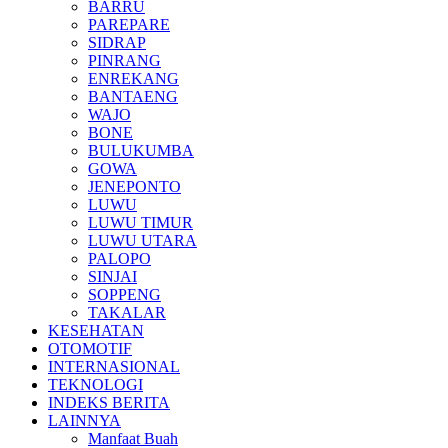
BARRU
PAREPARE
SIDRAP
PINRANG
ENREKANG
BANTAENG
WAJO
BONE
BULUKUMBA
GOWA
JENEPONTO
LUWU
LUWU TIMUR
LUWU UTARA
PALOPO
SINJAI
SOPPENG
TAKALAR
KESEHATAN
OTOMOTIF
INTERNASIONAL
TEKNOLOGI
INDEKS BERITA
LAINNYA
Manfaat Buah