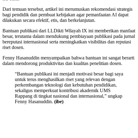
Dari temuan tersebut, artikel ini merumuskan rekomendasi strategis
bagi pendidik dan pembuat kebijakan agar pemanfaatan AI dapat
dilakukan secara efektif, etis, dan berkelanjutan.
Bantuan publikasi dari LLDikti Wilayah IX ini memberikan manfaat
besar, terutama dalam mendukung pembiayaan publikasi pada jurnal
bereputasi internasional serta meningkatkan visibilitas dan reputasi
riset dosen.
Fenny Hasanuddin menyampaikan bahwa bantuan ini sangat berarti
dalam mendorong produktivitas dan kualitas penelitian dosen.
“Bantuan publikasi ini menjadi motivasi besar bagi saya
untuk terus menghasilkan riset yang relevan dengan
perkembangan teknologi dan kebutuhan pendidikan,
sekaligus memperkuat kontribusi akademik UMS
Rappang di tingkat nasional dan internasional,” ungkap
Fenny Hasanuddin.
(ibe)