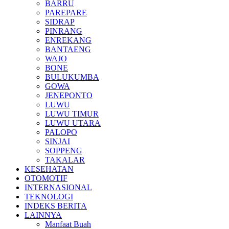
BARRU
PAREPARE
SIDRAP
PINRANG
ENREKANG
BANTAENG
WAJO
BONE
BULUKUMBA
GOWA
JENEPONTO
LUWU
LUWU TIMUR
LUWU UTARA
PALOPO
SINJAI
SOPPENG
TAKALAR
KESEHATAN
OTOMOTIF
INTERNASIONAL
TEKNOLOGI
INDEKS BERITA
LAINNYA
Manfaat Buah