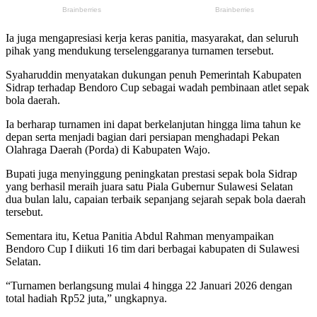
Ia juga mengapresiasi kerja keras panitia, masyarakat, dan seluruh
pihak yang mendukung terselenggaranya turnamen tersebut.
Syaharuddin menyatakan dukungan penuh Pemerintah Kabupaten
Sidrap terhadap Bendoro Cup sebagai wadah pembinaan atlet sepak
bola daerah.
Ia berharap turnamen ini dapat berkelanjutan hingga lima tahun ke
depan serta menjadi bagian dari persiapan menghadapi Pekan
Olahraga Daerah (Porda) di Kabupaten Wajo.
Bupati juga menyinggung peningkatan prestasi sepak bola Sidrap
yang berhasil meraih juara satu Piala Gubernur Sulawesi Selatan
dua bulan lalu, capaian terbaik sepanjang sejarah sepak bola daerah
tersebut.
Sementara itu, Ketua Panitia Abdul Rahman menyampaikan
Bendoro Cup I diikuti 16 tim dari berbagai kabupaten di Sulawesi
Selatan.
“Turnamen berlangsung mulai 4 hingga 22 Januari 2026 dengan
total hadiah Rp52 juta,” ungkapnya.