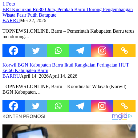
1 Foto
BRI Kucurkan Rp300 Juta, Pemkab Barru Dorong Pengembangan
Wisata Pasir Putih Batupute
BARRU
Mei 22, 2026
TOPNEWS1.ONLINE, Barru – Pemerintah Kabupaten Barru terus
mendorong…
Korwil BGN Kabupaten Barru Ikuti Rangkaian Peringatan HUT
ke-66 Kabupaten Barru
BARRU
April 14, 2026
April 14, 2026
TOPNEWS1.ONLINE, Barru – Koordinator Wilayah (Korwil)
BGN Kabupaten…