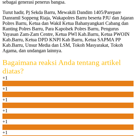
sebagai generasi penerus bangsa.
Turut hadir, Pj Sekda Barru, Mewakili Dandim 1405/Parepare
Danramil Soppeng Riaja, Wakapolres Barru beserta PJU dan Jajaran
Polres Barru, Ketua dan Wakil Ketua Bahanyangkari Cabang dan
Ranting Polres Barru, Para Kapolsek Polres Barru, Pengurus
Yayasan Zam-Zam Centre, Ketua PWI Kab.Barru, Ketua PWOIN
Kab.Barru, Ketua DPD KNPI Kab Barru, Ketua SAPMA PP
Kab.Barru, Unsur Media dan LSM, Tokoh Masyarakat, Tokoh
Agama, dan undangan lainnya.
Bagaimana reaksi Anda tentang artikel
diatas?
+1
0
+1
0
+1
0
+1
0
+1
0
+1