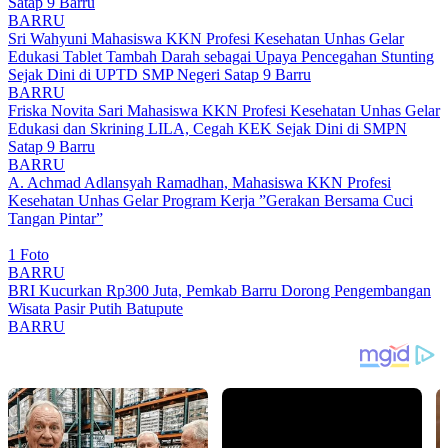
Satap 9 Barru
BARRU
Sri Wahyuni Mahasiswa KKN Profesi Kesehatan Unhas Gelar
Edukasi Tablet Tambah Darah sebagai Upaya Pencegahan Stunting
Sejak Dini di UPTD SMP Negeri Satap 9 Barru
BARRU
Friska Novita Sari Mahasiswa KKN Profesi Kesehatan Unhas Gelar
Edukasi dan Skrining LILA, Cegah KEK Sejak Dini di SMPN
Satap 9 Barru
BARRU
A. Achmad Adlansyah Ramadhan, Mahasiswa KKN Profesi
Kesehatan Unhas Gelar Program Kerja ”Gerakan Bersama Cuci
Tangan Pintar”
1 Foto
BARRU
BRI Kucurkan Rp300 Juta, Pemkab Barru Dorong Pengembangan
Wisata Pasir Putih Batupute
BARRU