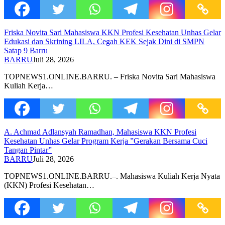
Friska Novita Sari Mahasiswa KKN Profesi Kesehatan Unhas Gelar
Edukasi dan Skrining LILA, Cegah KEK Sejak Dini di SMPN
Satap 9 Barru
BARRU
Juli 28, 2026
TOPNEWS1.ONLINE.BARRU. – Friska Novita Sari Mahasiswa
Kuliah Kerja…
A. Achmad Adlansyah Ramadhan, Mahasiswa KKN Profesi
Kesehatan Unhas Gelar Program Kerja ”Gerakan Bersama Cuci
Tangan Pintar”
BARRU
Juli 28, 2026
TOPNEWS1.ONLINE.BARRU.–. Mahasiswa Kuliah Kerja Nyata
(KKN) Profesi Kesehatan…