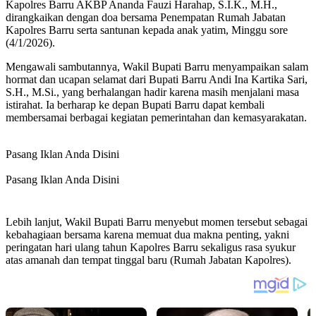
Kapolres Barru AKBP Ananda Fauzi Harahap, S.I.K., M.H.,
dirangkaikan dengan doa bersama Penempatan Rumah Jabatan
Kapolres Barru serta santunan kepada anak yatim, Minggu sore
(4/1/2026).
Mengawali sambutannya, Wakil Bupati Barru menyampaikan salam
hormat dan ucapan selamat dari Bupati Barru Andi Ina Kartika Sari,
S.H., M.Si., yang berhalangan hadir karena masih menjalani masa
istirahat. Ia berharap ke depan Bupati Barru dapat kembali
membersamai berbagai kegiatan pemerintahan dan kemasyarakatan.
Pasang Iklan Anda Disini
Pasang Iklan Anda Disini
Lebih lanjut, Wakil Bupati Barru menyebut momen tersebut sebagai
kebahagiaan bersama karena memuat dua makna penting, yakni
peringatan hari ulang tahun Kapolres Barru sekaligus rasa syukur
atas amanah dan tempat tinggal baru (Rumah Jabatan Kapolres).