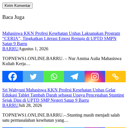
Baca Juga
Mahasiswa KKN Profesi Kesehatan Unhas Laksanakan Program
“CERIA”, Tingkatkan Literasi Emosi Remaja di UPTD SMPN
Satap 9 Barru
BARRU
Agustus 1, 2026
TOPNEWS1.ONLINE.BARRU. – Nur Annisa Aulia Mahasiswa
Kuliah Kerja…
Sri Wahyuni Mahasiswa KKN Profesi Kesehatan Unhas Gelar
Edukasi Tablet Tambah Darah sebagai Upaya Pencegahan Stunting
Sejak Dini di UPTD SMP Negeri Satap 9 Barru
BARRU
Juli 28, 2026
TOPNEWS1.ONLINE.BARRU.–.Stunting masih menjadi salah
satu permasalahan kesehatan yang…