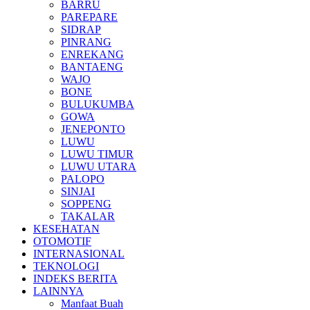
BARRU
PAREPARE
SIDRAP
PINRANG
ENREKANG
BANTAENG
WAJO
BONE
BULUKUMBA
GOWA
JENEPONTO
LUWU
LUWU TIMUR
LUWU UTARA
PALOPO
SINJAI
SOPPENG
TAKALAR
KESEHATAN
OTOMOTIF
INTERNASIONAL
TEKNOLOGI
INDEKS BERITA
LAINNYA
Manfaat Buah