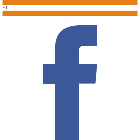
0
+1
0