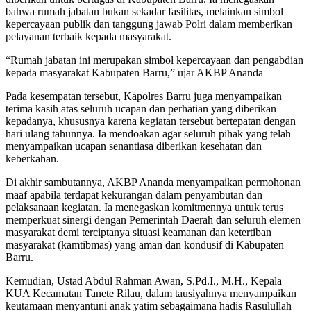
bahwa rumah jabatan bukan sekadar fasilitas, melainkan simbol
kepercayaan publik dan tanggung jawab Polri dalam memberikan
pelayanan terbaik kepada masyarakat.
“Rumah jabatan ini merupakan simbol kepercayaan dan pengabdian
kepada masyarakat Kabupaten Barru,” ujar AKBP Ananda
Pada kesempatan tersebut, Kapolres Barru juga menyampaikan
terima kasih atas seluruh ucapan dan perhatian yang diberikan
kepadanya, khususnya karena kegiatan tersebut bertepatan dengan
hari ulang tahunnya. Ia mendoakan agar seluruh pihak yang telah
menyampaikan ucapan senantiasa diberikan kesehatan dan
keberkahan.
Di akhir sambutannya, AKBP Ananda menyampaikan permohonan
maaf apabila terdapat kekurangan dalam penyambutan dan
pelaksanaan kegiatan. Ia menegaskan komitmennya untuk terus
memperkuat sinergi dengan Pemerintah Daerah dan seluruh elemen
masyarakat demi terciptanya situasi keamanan dan ketertiban
masyarakat (kamtibmas) yang aman dan kondusif di Kabupaten
Barru.
Kemudian, Ustad Abdul Rahman Awan, S.Pd.I., M.H., Kepala
KUA Kecamatan Tanete Rilau, dalam tausiyahnya menyampaikan
keutamaan menyantuni anak yatim sebagaimana hadis Rasulullah