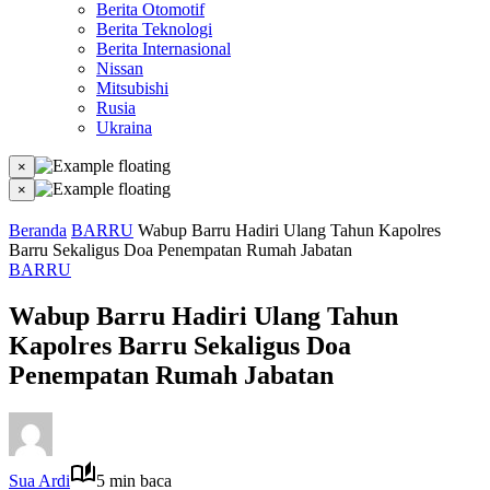
Berita Otomotif
Berita Teknologi
Berita Internasional
Nissan
Mitsubishi
Rusia
Ukraina
×
×
Beranda
BARRU
Wabup Barru Hadiri Ulang Tahun Kapolres
Barru Sekaligus Doa Penempatan Rumah Jabatan
BARRU
Wabup Barru Hadiri Ulang Tahun
Kapolres Barru Sekaligus Doa
Penempatan Rumah Jabatan
Sua Ardi
5 min baca