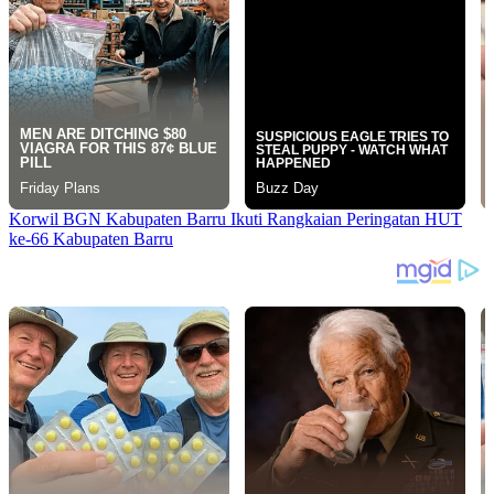
Korwil BGN Kabupaten Barru Ikuti Rangkaian Peringatan HUT
ke-66 Kabupaten Barru