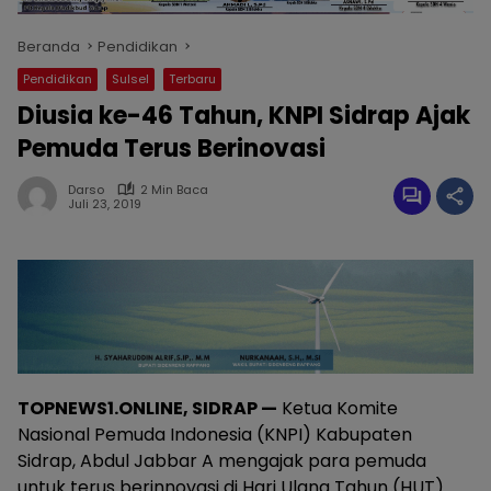
Beranda
Pendidikan
Pendidikan
Sulsel
Terbaru
Diusia ke-46 Tahun, KNPI Sidrap Ajak
Pemuda Terus Berinovasi
Darso
2 Min Baca
Juli 23, 2019
TOPNEWS1.ONLINE, SIDRAP —
Ketua Komite
Nasional Pemuda Indonesia (KNPI) Kabupaten
Sidrap, Abdul Jabbar A mengajak para pemuda
untuk terus berinnovasi di Hari Ulang Tahun (HUT)