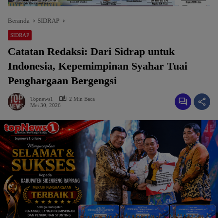
Beranda
SIDRAP
SIDRAP
Catatan Redaksi: Dari Sidrap untuk
Indonesia, Kepemimpinan Syahar Tuai
Penghargaan Bergengsi
Topnews1
2 Min Baca
Mei 30, 2026