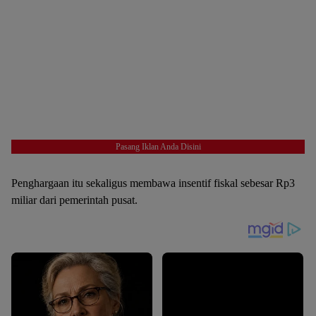
Pasang Iklan Anda Disini
Penghargaan itu sekaligus membawa insentif fiskal sebesar Rp3
miliar dari pemerintah pusat.