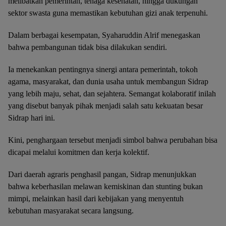
melibatkan pemerintah, tenaga kesehatan, hingga dukungan
sektor swasta guna memastikan kebutuhan gizi anak terpenuhi.
Dalam berbagai kesempatan, Syaharuddin Alrif menegaskan
bahwa pembangunan tidak bisa dilakukan sendiri.
Ia menekankan pentingnya sinergi antara pemerintah, tokoh
agama, masyarakat, dan dunia usaha untuk membangun Sidrap
yang lebih maju, sehat, dan sejahtera. Semangat kolaboratif inilah
yang disebut banyak pihak menjadi salah satu kekuatan besar
Sidrap hari ini.
Kini, penghargaan tersebut menjadi simbol bahwa perubahan bisa
dicapai melalui komitmen dan kerja kolektif.
Dari daerah agraris penghasil pangan, Sidrap menunjukkan
bahwa keberhasilan melawan kemiskinan dan stunting bukan
mimpi, melainkan hasil dari kebijakan yang menyentuh
kebutuhan masyarakat secara langsung.