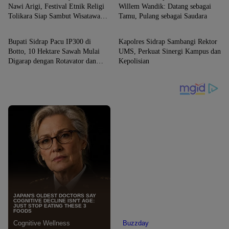
Nawi Arigi, Festival Etnik Religi
Willem Wandik: Datang sebagai
Tolikara Siap Sambut Wisatawan
Tamu, Pulang sebagai Saudara
SIDRAP
SIDRAP
Dunia
Bupati Sidrap Pacu IP300 di
Kapolres Sidrap Sambangi Rektor
Botto, 10 Hektare Sawah Mulai
UMS, Perkuat Sinergi Kampus dan
Digarap dengan Rotavator dan
Kepolisian
Traktor