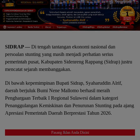
SIDRAP —
Di tengah tantangan ekonomi nasional dan
persoalan stunting yang masih menjadi perhatian serius
pemerintah pusat, Kabupaten Sidenreng Rappang (Sidrap) justru
mencatat sejarah membanggakan.
Di bawah kepemimpinan Bupati Sidrap, Syaharuddin Alrif,
daerah berjuluk Bumi Nene Mallomo berhasil meraih
Penghargaan Terbaik I Regional Sulawesi dalam kategori
Penanggulangan Kemiskinan dan Penurunan Stunting pada ajang
Apresiasi Pemerintah Daerah Berprestasi Tahun 2026.
Pasang Iklan Anda Disini