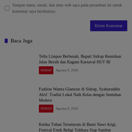
Simpan nama, email, dan situs web saya pada peramban ini untuk
komentar saya berikutnya.
Baca Juga
Tellu Limpoe Berbenah, Bupati Sidrap Resmikan
Jalan Bersih dan Kagum Karnaval HUT RI
SIDRAP
Agustus 9, 2026
Fashion Wastra Glamour di Sidrap, Syaharuddin
Alrif: Tradisi Lokal Naik Kelas dengan Sentuhan
Modern
SIDRAP
Agustus 9, 2026
Ketika Tuhan Tersenyum di Bumi Nawi Arigi,
Festival Etnik Religi Tolikara Siap Sambut