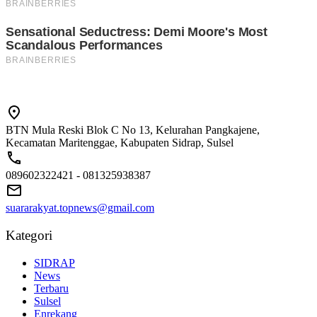
BTN Mula Reski Blok C No 13, Kelurahan Pangkajene,
Kecamatan Maritenggae, Kabupaten Sidrap, Sulsel
089602322421 - 081325938387
suararakyat.topnews@gmail.com
Kategori
SIDRAP
News
Terbaru
Sulsel
Enrekang