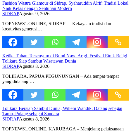
Fashion Wastra Glamour di Sidrap, Syaharuddin Alrif: Tradisi Lokal
Naik Kelas dengan Sentuhan Modern
SIDRAP
Agustus 9, 2026
TOPNEWS1.ONLINE, SIDRAP — Kekayaan tradisi dan
kreativitas generasi…
Ketika Tuhan Tersenyum di Bumi Nawi Arigi, Festival Etnik Religi
Tolikara Siap Sambut Wisatawan Dunia
SIDRAP
Agustus 8, 2026
TOLIKARA, PAPUA PEGUNUNGAN – Ada tempat-tempat
yang didatangi…
Tolikara Bersiap Sambut Dunia, Willem Wandik: Datang sebagai
Tamu, Pulang sebagai Saudara
SIDRAP
Agustus 8, 2026
TOPNEWS1.ONLINE, KARUBAGA – Menjelang pelaksanaan