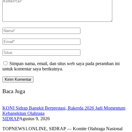
Simpan nama, email, dan situs web saya pada peramban ini
untuk komentar saya berikutnya.
Baca Juga
KONI Sidrap Bangkit Berprestasi, Rakerda 2026 Jadi Momentum
Kebangkitan Olahraga
SIDRAP
Agustus 9, 2026
TOPNEWS1.ONLINE, SIDRAP — Komite Olahraga Nasional