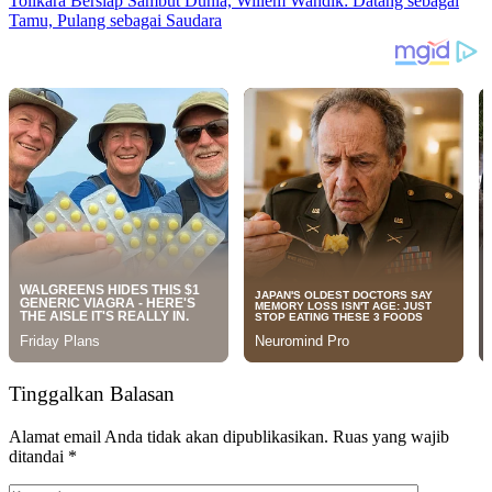
Tolikara Bersiap Sambut Dunia, Willem Wandik: Datang sebagai
Tamu, Pulang sebagai Saudara
Tinggalkan Balasan
Alamat email Anda tidak akan dipublikasikan.
Ruas yang wajib
ditandai
*