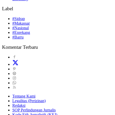
Label
#Sidrap
#Makassar
#Nasional
#Enrekang
#Barru
Komentar Terbaru
Tentang Kami
Legalitas (Perizinan)
Redaksi
SOP Perlindungan Jurnalis
Kode Etik Jurnalistik (KEJ)