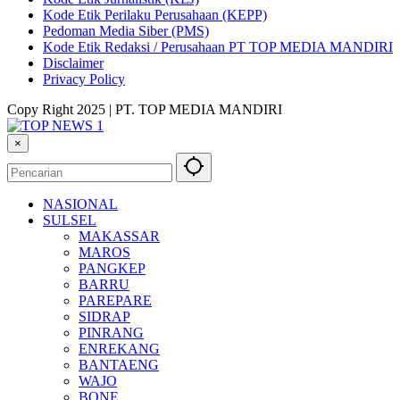
Kode Etik Perilaku Perusahaan (KEPP)
Pedoman Media Siber (PMS)
Kode Etik Redaksi / Perusahaan PT TOP MEDIA MANDIRI
Disclaimer
Privacy Policy
Copy Right 2025 | PT. TOP MEDIA MANDIRI
×
NASIONAL
SULSEL
MAKASSAR
MAROS
PANGKEP
BARRU
PAREPARE
SIDRAP
PINRANG
ENREKANG
BANTAENG
WAJO
BONE