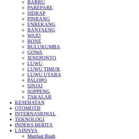
BARRU
PAREPARE
SIDRAP
PINRANG
ENREKANG
BANTAENG
WAJO
BONE
BULUKUMBA
GOWA
JENEPONTO
LUWU
LUWU TIMUR
LUWU UTARA
PALOPO
SINJAI
SOPPENG
TAKALAR
KESEHATAN
OTOMOTIF
INTERNASIONAL
TEKNOLOGI
INDEKS BERITA
LAINNYA
Manfaat Buah