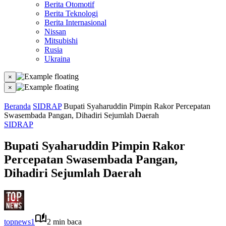
Berita Otomotif
Berita Teknologi
Berita Internasional
Nissan
Mitsubishi
Rusia
Ukraina
×
×
Beranda
SIDRAP
Bupati Syaharuddin Pimpin Rakor Percepatan
Swasembada Pangan, Dihadiri Sejumlah Daerah
SIDRAP
Bupati Syaharuddin Pimpin Rakor
Percepatan Swasembada Pangan,
Dihadiri Sejumlah Daerah
topnews1
2 min baca