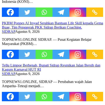
Indonesia (KONI)…
PKBM Ponpes Al Irsyad Serahkan Bantuan Life Skill kepada Gema
Buae, Tim Penggerak PKK Sidrap Berikan Coaching.
SIDRAP
Agustus 9, 2026
TOPNEWS1.ONLINE SIDRAP. — Pusat Kegiatan Belajar
Masyarakat (PKBM)…
Tellu Limpoe Berbenah, Bupati Sidrap Resmikan Jalan Bersih dan
Kagum Karnaval HUT RI
SIDRAP
Agustus 9, 2026
TOPNEWS1.ONLINE, SIDRAP — Perubahan wajah Jalan
Amparita–Teteaji menjadi…