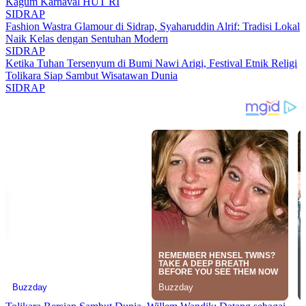
Kagum Karnaval HUT RI
SIDRAP
Fashion Wastra Glamour di Sidrap, Syaharuddin Alrif: Tradisi Lokal
Naik Kelas dengan Sentuhan Modern
SIDRAP
Ketika Tuhan Tersenyum di Bumi Nawi Arigi, Festival Etnik Religi
Tolikara Siap Sambut Wisatawan Dunia
SIDRAP