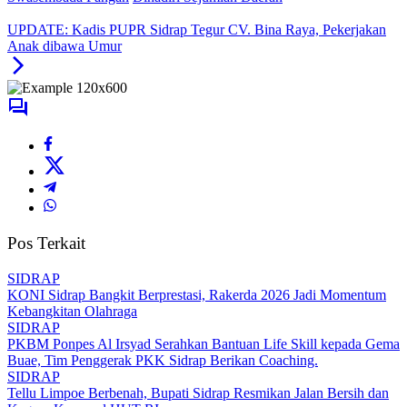
UPDATE: Kadis PUPR Sidrap Tegur CV. Bina Raya, Pekerjakan
Anak dibawa Umur
Pos Terkait
SIDRAP
KONI Sidrap Bangkit Berprestasi, Rakerda 2026 Jadi Momentum
Kebangkitan Olahraga
SIDRAP
PKBM Ponpes Al Irsyad Serahkan Bantuan Life Skill kepada Gema
Buae, Tim Penggerak PKK Sidrap Berikan Coaching.
SIDRAP
Tellu Limpoe Berbenah, Bupati Sidrap Resmikan Jalan Bersih dan