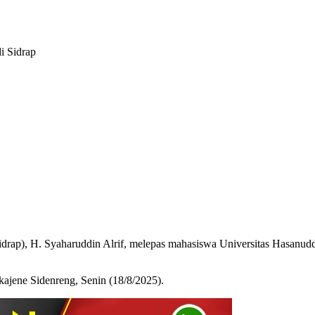
i Sidrap
drap), H. Syaharuddin Alrif, melepas mahasiswa Universitas Hasanu
jene Sidenreng, Senin (18/8/2025).