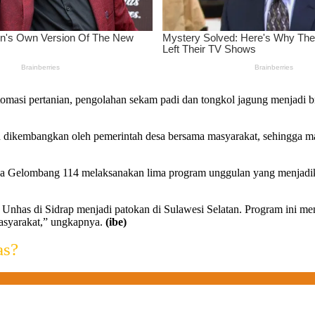
otomasi pertanian, pengolahan sekam padi dan tongkol jagung menjad
 dan dikembangkan oleh pemerintah desa bersama masyarakat, sehingga 
Gelombang 114 melaksanakan lima program unggulan yang menjadik
nhas di Sidrap menjadi patokan di Sulawesi Selatan. Program ini men
asyarakat,” ungkapnya.
(ibe)
as?