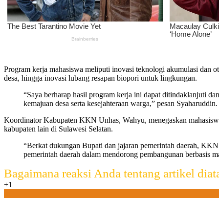
Program kerja mahasiswa meliputi inovasi teknologi akumulasi dan 
desa, hingga inovasi lubang resapan biopori untuk lingkungan.
“Saya berharap hasil program kerja ini dapat ditindaklanjuti
kemajuan desa serta kesejahteraan warga,” pesan Syaharuddin.
Koordinator Kabupaten KKN Unhas, Wahyu, menegaskan mahasiswa 
kabupaten lain di Sulawesi Selatan.
“Berkat dukungan Bupati dan jajaran pemerintah daerah, KKN U
pemerintah daerah dalam mendorong pembangunan berbasis m
Bagaimana reaksi Anda tentang artikel diat
+1
0