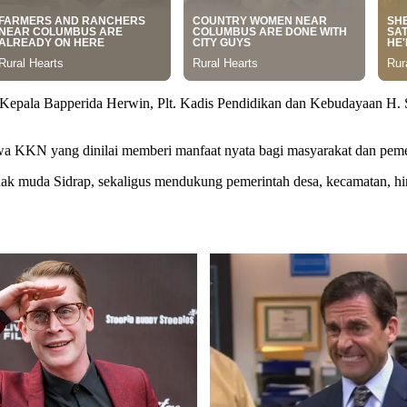
Kepala Bapperida Herwin, Plt. Kadis Pendidikan dan Kebudayaan H. Si
wa KKN yang dinilai memberi manfaat nyata bagi masyarakat dan peme
k muda Sidrap, sekaligus mendukung pemerintah desa, kecamatan, hin