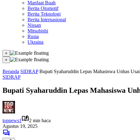
Manfaat Buah
Berita Otomotif
Berita Teknologi
Berita Internasional
Nissan
Mitsubishi
Rusia
Ukraina
×
×
Beranda
SIDRAP
Bupati Syaharuddin Lepas Mahasiswa Unhas Usai
SIDRAP
Bupati Syaharuddin Lepas Mahasiswa Unh
topnews1
2 min baca
Agustus 19, 2025