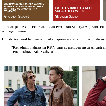
Tampak pula Kadis Peternakan dan Perikanan Suharya Angriani, Plt. 
undangan lainnya.
Bupati Syaharuddin menyampaikan apresiasi atas kontribusi mahasis
“Kehadiran mahasiswa KKN banyak memberi inspirasi bagi ana
pendamping,” kata Syaharuddin.