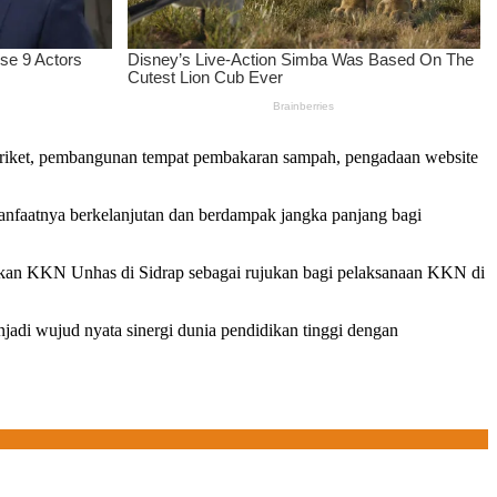
i briket, pembangunan tempat pembakaran sampah, pengadaan website
manfaatnya berkelanjutan dan berdampak jangka panjang bagi
an KKN Unhas di Sidrap sebagai rujukan bagi pelaksanaan KKN di
jadi wujud nyata sinergi dunia pendidikan tinggi dengan