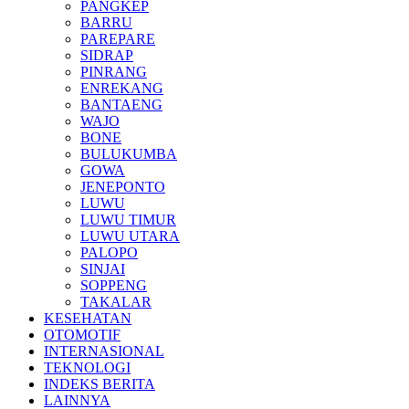
PANGKEP
BARRU
PAREPARE
SIDRAP
PINRANG
ENREKANG
BANTAENG
WAJO
BONE
BULUKUMBA
GOWA
JENEPONTO
LUWU
LUWU TIMUR
LUWU UTARA
PALOPO
SINJAI
SOPPENG
TAKALAR
KESEHATAN
OTOMOTIF
INTERNASIONAL
TEKNOLOGI
INDEKS BERITA
LAINNYA