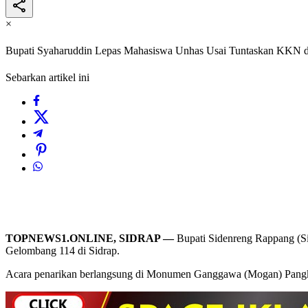
×
Bupati Syaharuddin Lepas Mahasiswa Unhas Usai Tuntaskan KKN d
Sebarkan artikel ini
TOPNEWS1.ONLINE, SIDRAP —
Bupati Sidenreng Rappang (Si
Gelombang 114 di Sidrap.
Acara penarikan berlangsung di Monumen Ganggawa (Mogan) Pangka