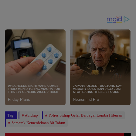
Tag:
#Sidrap
Polres Sidrap Gelar Berbagai Lomba Hiburan
Semarak Kemerdekaan 80 Tahun