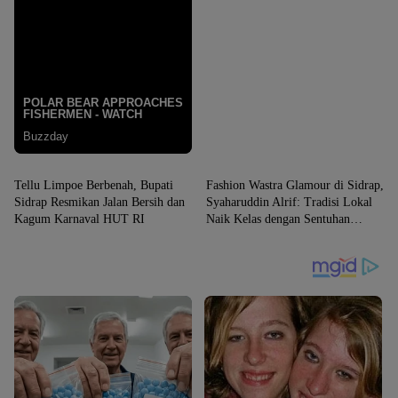
SIDRAP
SIDRAP
Tellu Limpoe Berbenah, Bupati
Fashion Wastra Glamour di Sidrap,
Sidrap Resmikan Jalan Bersih dan
Syaharuddin Alrif: Tradisi Lokal
Kagum Karnaval HUT RI
Naik Kelas dengan Sentuhan
Modern