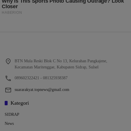
BTN Mula Reski Blok C No 13, Kelurahan Pangkajene,
Kecamatan Maritenggae, Kabupaten Sidrap, Sulsel
089602322421 - 081325938387
suararakyat.topnews@gmail.com
Kategori
SIDRAP
News