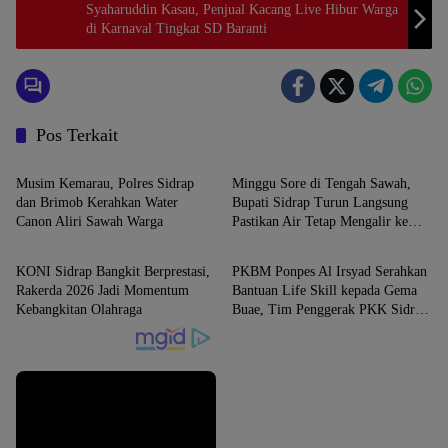
Syaharuddin Kasau, Penjual Kacang Live Hibur Warga
di Karnaval Tingkat SD Baranti
Pos Terkait
SIDRAP
SIDRAP
Musim Kemarau, Polres Sidrap
Minggu Sore di Tengah Sawah,
dan Brimob Kerahkan Water
Bupati Sidrap Turun Langsung
Canon Aliri Sawah Warga
Pastikan Air Tetap Mengalir ke
SIDRAP
SIDRAP
Lahan Petani
KONI Sidrap Bangkit Berprestasi,
PKBM Ponpes Al Irsyad Serahkan
Rakerda 2026 Jadi Momentum
Bantuan Life Skill kepada Gema
Kebangkitan Olahraga
Buae, Tim Penggerak PKK Sidrap
Berikan Coaching.