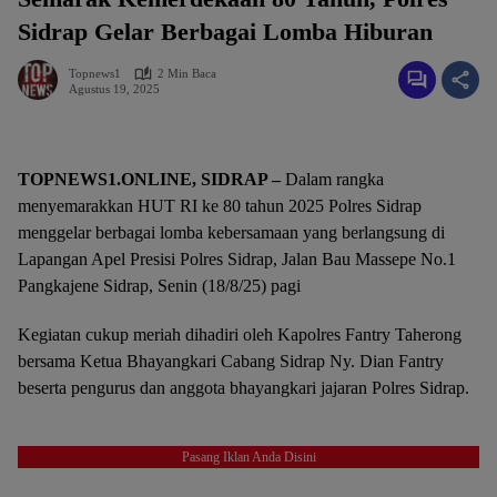
Sidrap Gelar Berbagai Lomba Hiburan
Topnews1
2 Min Baca
Agustus 19, 2025
TOPNEWS1.ONLINE, SIDRAP –
Dalam rangka
menyemarakkan HUT RI ke 80 tahun 2025 Polres Sidrap
menggelar berbagai lomba kebersamaan yang berlangsung di
Lapangan Apel Presisi Polres Sidrap, Jalan Bau Massepe No.1
Pangkajene Sidrap, Senin (18/8/25) pagi
Kegiatan cukup meriah dihadiri oleh Kapolres Fantry Taherong
bersama Ketua Bhayangkari Cabang Sidrap Ny. Dian Fantry
beserta pengurus dan anggota bhayangkari jajaran Polres Sidrap.
Pasang Iklan Anda Disini