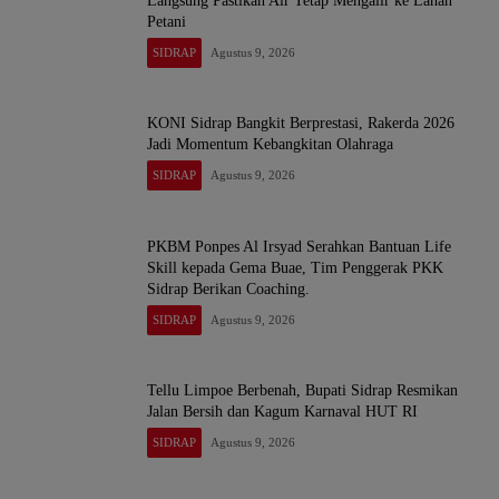
Langsung Pastikan Air Tetap Mengalir ke Lahan
Petani
SIDRAP
Agustus 9, 2026
KONI Sidrap Bangkit Berprestasi, Rakerda 2026
Jadi Momentum Kebangkitan Olahraga
SIDRAP
Agustus 9, 2026
PKBM Ponpes Al Irsyad Serahkan Bantuan Life
Skill kepada Gema Buae, Tim Penggerak PKK
Sidrap Berikan Coaching.
SIDRAP
Agustus 9, 2026
Tellu Limpoe Berbenah, Bupati Sidrap Resmikan
Jalan Bersih dan Kagum Karnaval HUT RI
SIDRAP
Agustus 9, 2026