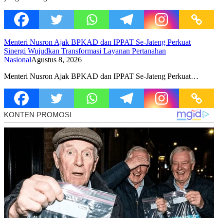
Menteri Nusron Ajak BPKAD dan IPPAT Se-Jateng Perkuat
Sinergi Wujudkan Transformasi Layanan Pertanahan
Nasional
Agustus 8, 2026
Menteri Nusron Ajak BPKAD dan IPPAT Se-Jateng Perkuat…