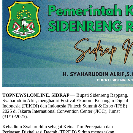
TOPNEWS1.ONLINE, SIDRAP —
Bupati Sidenreng Rappang,
Syaharuddin Alrif, menghadiri Festival Ekonomi Keuangan Digital
Indonesia (FEKDI) dan Indonesia Fintech Summit & Expo (IFSE)
2025 di Jakarta International Convention Center (JICC), Jumat
(31/10/2025).
Kehadiran Syaharuddin sebagai Ketua Tim Percepatan dan
Perluasan Digitalisasi Daerah (TP2DD) Sidrap menegaskan