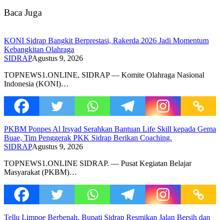
Baca Juga
KONI Sidrap Bangkit Berprestasi, Rakerda 2026 Jadi Momentum
Kebangkitan Olahraga
SIDRAP
Agustus 9, 2026
TOPNEWS1.ONLINE, SIDRAP — Komite Olahraga Nasional
Indonesia (KONI)…
PKBM Ponpes Al Irsyad Serahkan Bantuan Life Skill kepada Gema
Buae, Tim Penggerak PKK Sidrap Berikan Coaching.
SIDRAP
Agustus 9, 2026
TOPNEWS1.ONLINE SIDRAP. — Pusat Kegiatan Belajar
Masyarakat (PKBM)…
Tellu Limpoe Berbenah, Bupati Sidrap Resmikan Jalan Bersih dan