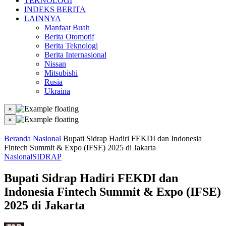
TEKNOLOGI
INDEKS BERITA
LAINNYA
Manfaat Buah
Berita Otomotif
Berita Teknologi
Berita Internasional
Nissan
Mitsubishi
Rusia
Ukraina
×
×
Beranda
Nasional
Bupati Sidrap Hadiri FEKDI dan Indonesia
Fintech Summit & Expo (IFSE) 2025 di Jakarta
Nasional
SIDRAP
Bupati Sidrap Hadiri FEKDI dan
Indonesia Fintech Summit & Expo (IFSE)
2025 di Jakarta