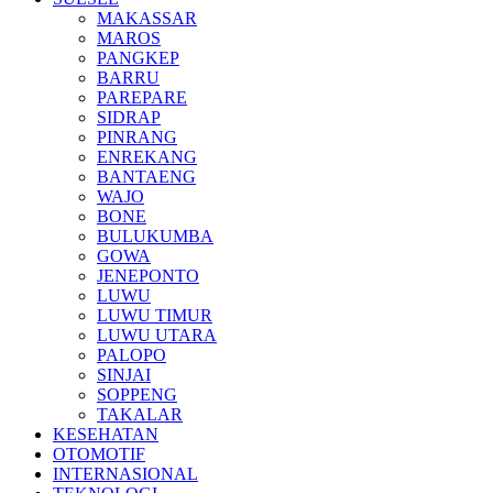
MAKASSAR
MAROS
PANGKEP
BARRU
PAREPARE
SIDRAP
PINRANG
ENREKANG
BANTAENG
WAJO
BONE
BULUKUMBA
GOWA
JENEPONTO
LUWU
LUWU TIMUR
LUWU UTARA
PALOPO
SINJAI
SOPPENG
TAKALAR
KESEHATAN
OTOMOTIF
INTERNASIONAL