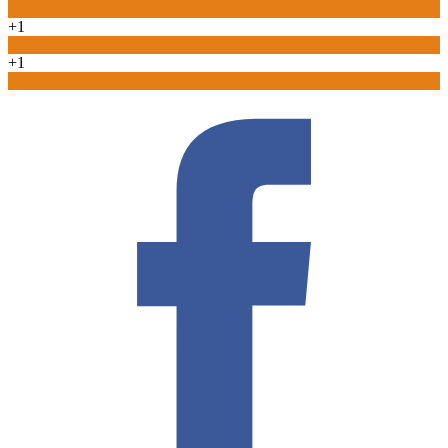
0
+1
0
+1
0