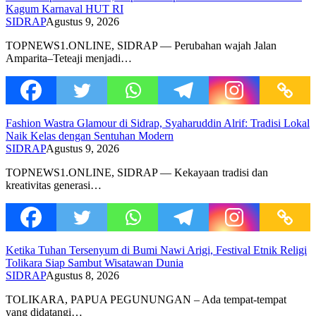
Kagum Karnaval HUT RI
SIDRAP
Agustus 9, 2026
TOPNEWS1.ONLINE, SIDRAP — Perubahan wajah Jalan
Amparita–Teteaji menjadi…
Fashion Wastra Glamour di Sidrap, Syaharuddin Alrif: Tradisi Lokal
Naik Kelas dengan Sentuhan Modern
SIDRAP
Agustus 9, 2026
TOPNEWS1.ONLINE, SIDRAP — Kekayaan tradisi dan
kreativitas generasi…
Ketika Tuhan Tersenyum di Bumi Nawi Arigi, Festival Etnik Religi
Tolikara Siap Sambut Wisatawan Dunia
SIDRAP
Agustus 8, 2026
TOLIKARA, PAPUA PEGUNUNGAN – Ada tempat-tempat
yang didatangi…