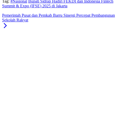
Tag:
#Nasional
Bupati Sidrap Hadiri FEKDI dan Indonesia Fintech
Summit & Expo (IFSE) 2025 di Jakarta
Pemerintah Pusat dan Pemkab Barru Sinergi Percepat Pembangunan
Sekolah Rakyat