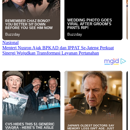
Nasional
Menteri Nusron Ajak BPKAD dan IPPAT Se-Jateng Perkuat
Sinergi Wujudkan Transformasi Layanan Pertanahan