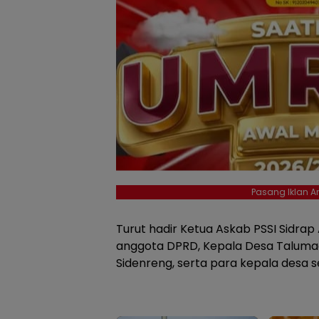
Pasang Iklan An
Turut hadir Ketua Askab PSSI Sidra
anggota DPRD, Kepala Desa Taluma
Sidenreng, serta para kepala desa s