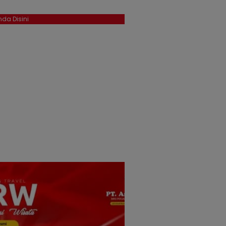
da Disini