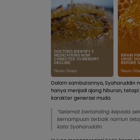
Dalam sambutannya, Syaharuddin m
hanya menjadi ajang hiburan, tetap
karakter generasi muda.
“Selamat bertanding kepada selu
kemampuan terbaik namun tetap j
kata Syaharuddin.