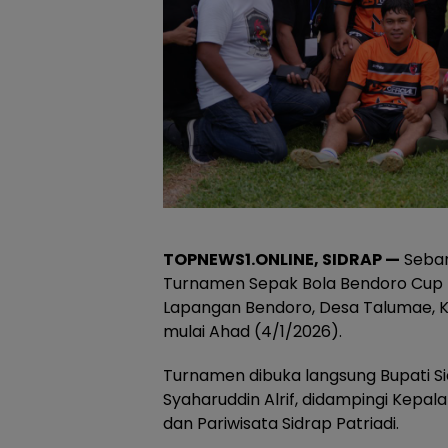
TOPNEWS1.ONLINE, SIDRAP —
Seban
Turnamen Sepak Bola Bendoro Cup I 
Lapangan Bendoro, Desa Talumae, 
mulai Ahad (4/1/2026).
Turnamen dibuka langsung Bupati S
Syaharuddin Alrif, didampingi Kepa
dan Pariwisata Sidrap Patriadi.