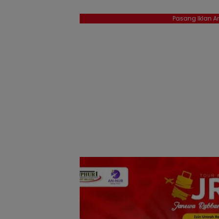
Pasang Iklan An