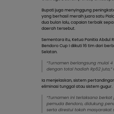
Bupati juga menyinggung peningkata
yang berhasil meraih juara satu Pia
dua bulan lalu, capaian terbaik sep
daerah tersebut.
Sementara itu, Ketua Panitia Abd
Bendoro Cup I diikuti 16 tim dari be
Selatan.
“Turnamen berlangsung mulai 4 
dengan total hadiah Rp52 juta,”
Ia menjelaskan, sistem pertandinga
eliminasi tunggal atau sistem gugur.
“Turnamen ini terlaksana berkat p
pemuda Bendoro, didukung penu
serta direstui tokoh masyarakat