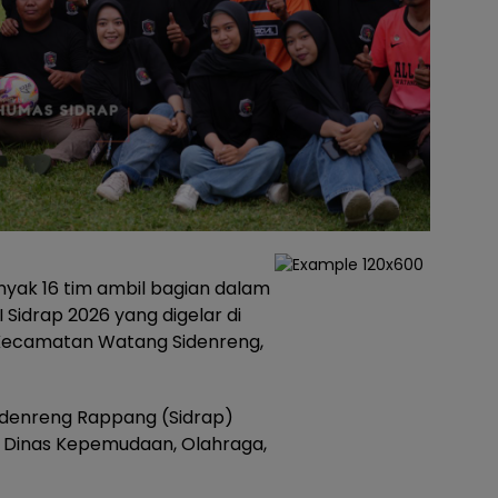
yak 16 tim ambil bagian dalam
Sidrap 2026 yang digelar di
Kecamatan Watang Sidenreng,
idenreng Rappang (Sidrap)
la Dinas Kepemudaan, Olahraga,