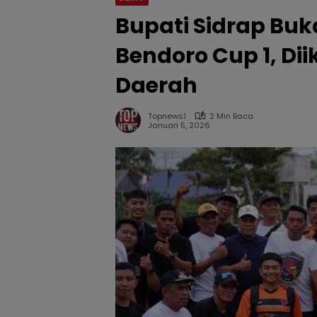
Bupati Sidrap Bu
Bendoro Cup 1, Dii
Daerah
Topnews1
2 Min Baca
Januari 5, 2026