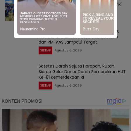
Bupati Sidrap Genjot IP300 dan Bor Listrik
SIDRAP
Agustus 7, 2026
Sidrap Buktikan Tangguh Hadapi El Nino,
Lebih dari 51 Ribu Hektare Sawah Panen
dan PM-AAS Lampaui Target
SIDRAP
Agustus 6, 2026
Setetes Darah Sejuta Harapan, Rutan
Sidrap Gelar Donor Darah Semarakkan HUT
Ke-81 Kemerdekaan RI
SIDRAP
Agustus 6, 2026