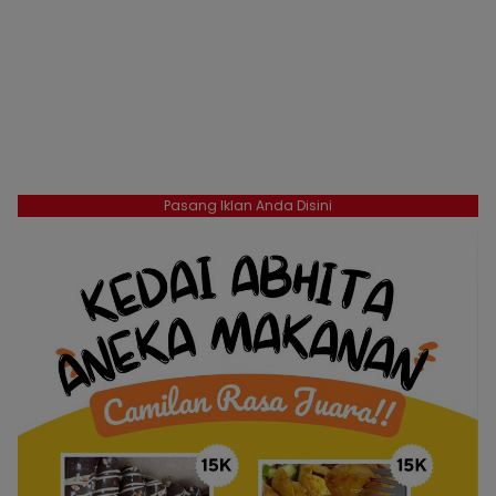
Pasang Iklan Anda Disini