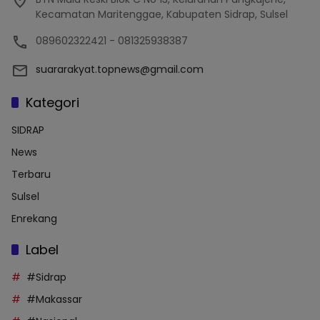
Kecamatan Maritenggae, Kabupaten Sidrap, Sulsel
089602322421 - 081325938387
suararakyat.topnews@gmail.com
Kategori
SIDRAP
News
Terbaru
Sulsel
Enrekang
Label
#Sidrap
#Makassar