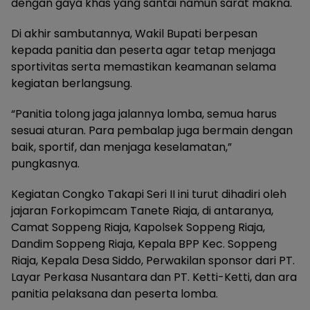
dengan gaya khas yang santai namun sarat makna.
Di akhir sambutannya, Wakil Bupati berpesan
kepada panitia dan peserta agar tetap menjaga
sportivitas serta memastikan keamanan selama
kegiatan berlangsung.
“Panitia tolong jaga jalannya lomba, semua harus
sesuai aturan. Para pembalap juga bermain dengan
baik, sportif, dan menjaga keselamatan,”
pungkasnya.
Kegiatan Congko Takapi Seri II ini turut dihadiri oleh
jajaran Forkopimcam Tanete Riaja, di antaranya,
Camat Soppeng Riaja, Kapolsek Soppeng Riaja,
Dandim Soppeng Riaja, Kepala BPP Kec. Soppeng
Riaja, Kepala Desa Siddo, Perwakilan sponsor dari PT.
Layar Perkasa Nusantara dan PT. Ketti-Ketti, dan ara
panitia pelaksana dan peserta lomba.