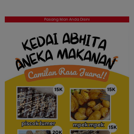
Pasang Iklan Anda Disini