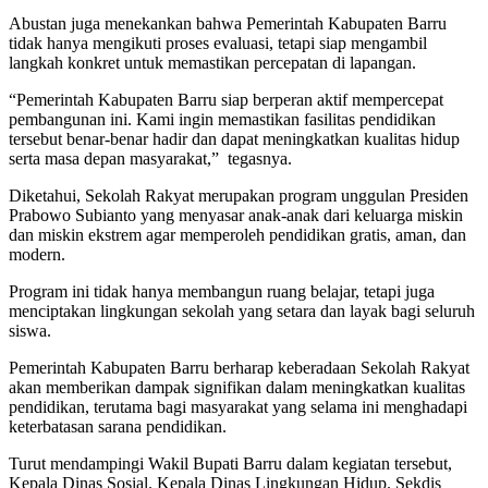
Abustan juga menekankan bahwa Pemerintah Kabupaten Barru
tidak hanya mengikuti proses evaluasi, tetapi siap mengambil
langkah konkret untuk memastikan percepatan di lapangan.
“Pemerintah Kabupaten Barru siap berperan aktif mempercepat
pembangunan ini. Kami ingin memastikan fasilitas pendidikan
tersebut benar-benar hadir dan dapat meningkatkan kualitas hidup
serta masa depan masyarakat,” tegasnya.
Diketahui, Sekolah Rakyat merupakan program unggulan Presiden
Prabowo Subianto yang menyasar anak-anak dari keluarga miskin
dan miskin ekstrem agar memperoleh pendidikan gratis, aman, dan
modern.
Program ini tidak hanya membangun ruang belajar, tetapi juga
menciptakan lingkungan sekolah yang setara dan layak bagi seluruh
siswa.
Pemerintah Kabupaten Barru berharap keberadaan Sekolah Rakyat
akan memberikan dampak signifikan dalam meningkatkan kualitas
pendidikan, terutama bagi masyarakat yang selama ini menghadapi
keterbatasan sarana pendidikan.
Turut mendampingi Wakil Bupati Barru dalam kegiatan tersebut,
Kepala Dinas Sosial. Kepala Dinas Lingkungan Hidup. Sekdis