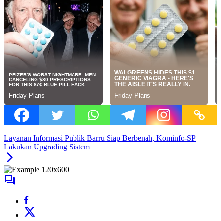
Layanan Informasi Publik Barru Siap Berbenah, Kominfo-SP
Lakukan Upgrading Sistem