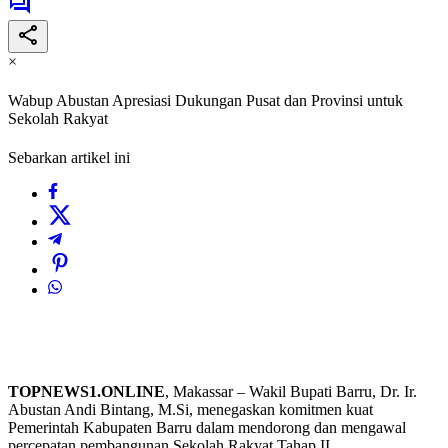
×
Wabup Abustan Apresiasi Dukungan Pusat dan Provinsi untuk
Sekolah Rakyat
Sebarkan artikel ini
TOPNEWS1.ONLINE
, Makassar – Wakil Bupati Barru, Dr. Ir.
Abustan Andi Bintang, M.Si, menegaskan komitmen kuat
Pemerintah Kabupaten Barru dalam mendorong dan mengawal
percepatan pembangunan Sekolah Rakyat Tahap II.