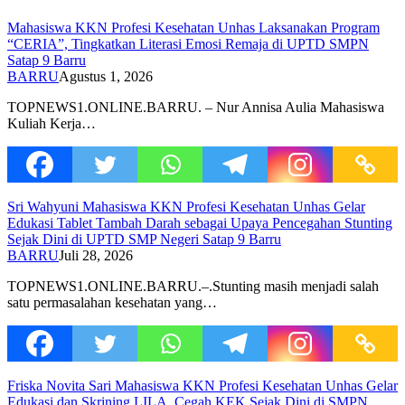
Mahasiswa KKN Profesi Kesehatan Unhas Laksanakan Program
“CERIA”, Tingkatkan Literasi Emosi Remaja di UPTD SMPN
Satap 9 Barru
BARRU
Agustus 1, 2026
TOPNEWS1.ONLINE.BARRU. – Nur Annisa Aulia Mahasiswa
Kuliah Kerja…
Sri Wahyuni Mahasiswa KKN Profesi Kesehatan Unhas Gelar
Edukasi Tablet Tambah Darah sebagai Upaya Pencegahan Stunting
Sejak Dini di UPTD SMP Negeri Satap 9 Barru
BARRU
Juli 28, 2026
TOPNEWS1.ONLINE.BARRU.–.Stunting masih menjadi salah
satu permasalahan kesehatan yang…
Friska Novita Sari Mahasiswa KKN Profesi Kesehatan Unhas Gelar
Edukasi dan Skrining LILA, Cegah KEK Sejak Dini di SMPN