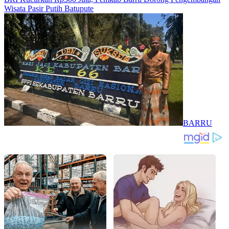
Wisata Pasir Putih Batupute
BARRU