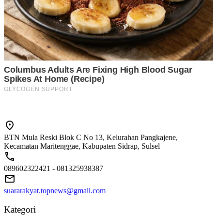
BTN Mula Reski Blok C No 13, Kelurahan Pangkajene,
Kecamatan Maritenggae, Kabupaten Sidrap, Sulsel
089602322421 - 081325938387
suararakyat.topnews@gmail.com
Kategori