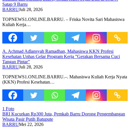
Satap 9 Barru
BARRU
Juli 28, 2026
TOPNEWS1.ONLINE.BARRU. – Friska Novita Sari Mahasiswa
Kuliah Kerja…
A. Achmad Adlansyah Ramadhan, Mahasiswa KKN Profesi
Kesehatan Unhas Gelar Program Kerja ”Gerakan Bersama Cuci
Tangan Pintar”
BARRU
Juli 28, 2026
TOPNEWS1.ONLINE.BARRU.–. Mahasiswa Kuliah Kerja Nyata
(KKN) Profesi Kesehatan…
1 Foto
BRI Kucurkan Rp300 Juta, Pemkab Barru Dorong Pengembangan
Wisata Pasir Putih Batupute
BARRU
Mei 22, 2026