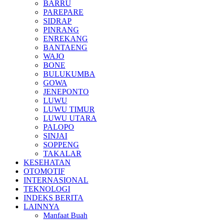
BARRU
PAREPARE
SIDRAP
PINRANG
ENREKANG
BANTAENG
WAJO
BONE
BULUKUMBA
GOWA
JENEPONTO
LUWU
LUWU TIMUR
LUWU UTARA
PALOPO
SINJAI
SOPPENG
TAKALAR
KESEHATAN
OTOMOTIF
INTERNASIONAL
TEKNOLOGI
INDEKS BERITA
LAINNYA
Manfaat Buah