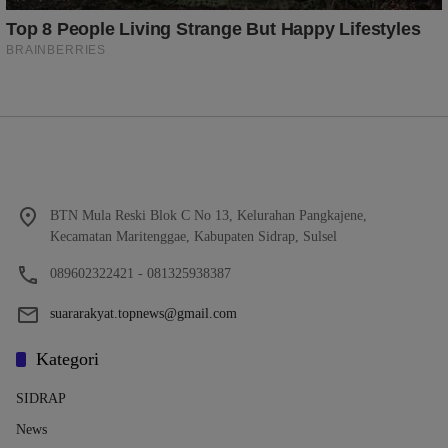
BTN Mula Reski Blok C No 13, Kelurahan Pangkajene,
Kecamatan Maritenggae, Kabupaten Sidrap, Sulsel
089602322421 - 081325938387
suararakyat.topnews@gmail.com
Kategori
SIDRAP
News