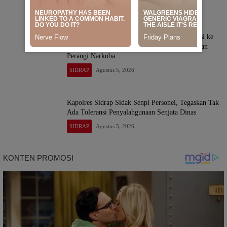
SIDRAP
Agustus 5, 2026
Satresnarkoba Polres Sidrap Gencarkan Edukasi ke
Pedagang ATK, Ajak Warga Jadi Garda Terdepan
Perangi Narkoba
SIDRAP
Agustus 5, 2026
Kapolres Sidrap Sidak Senpi Personel, Tegaskan Tak
Ada Toleransi Penyalahgunaan Senjata Dinas
SIDRAP
Agustus 5, 2026