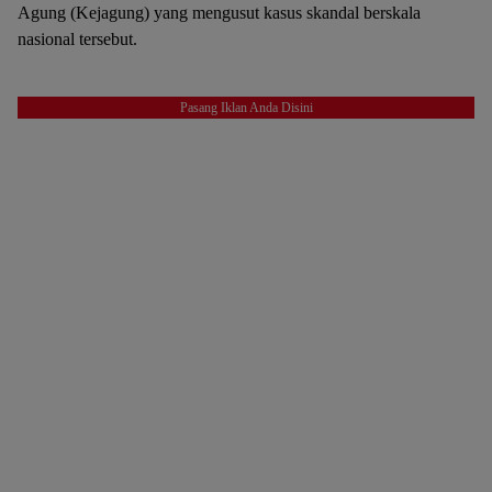
Agung (Kejagung) yang mengusut kasus skandal berskala
nasional tersebut.
Pasang Iklan Anda Disini