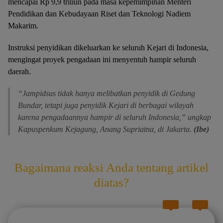
mencapai Rp 9,9 triliun pada masa kepemimpinan Menteri
Pendidikan dan Kebudayaan Riset dan Teknologi Nadiem
Makarim.
Instruksi penyidikan dikeluarkan ke seluruh Kejari di Indonesia,
mengingat proyek pengadaan ini menyentuh hampir seluruh
daerah.
“Jampidsus tidak hanya melibatkan penyidik di Gedung
Bundar, tetapi juga penyidik Kejari di berbagai wilayah
karena pengadaannya hampir di seluruh Indonesia,” ungkap
Kapuspenkum Kejagung, Anang Supriatna, di Jakarta.
(Ibe)
Bagaimana reaksi Anda tentang artikel
diatas?
1
3