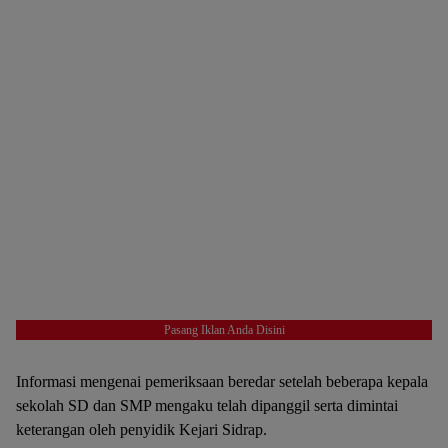
Pasang Iklan Anda Disini
Informasi mengenai pemeriksaan beredar setelah beberapa kepala
sekolah SD dan SMP mengaku telah dipanggil serta dimintai
keterangan oleh penyidik Kejari Sidrap.