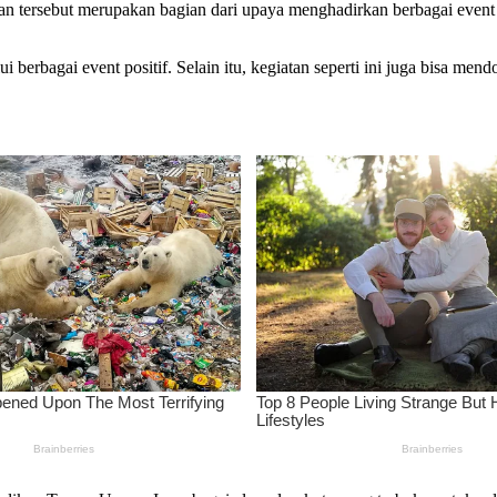
ersebut merupakan bagian dari upaya menghadirkan berbagai event men
lui berbagai event positif. Selain itu, kegiatan seperti ini juga bi