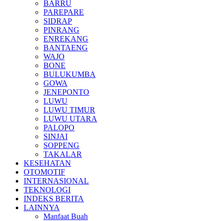
BARRU
PAREPARE
SIDRAP
PINRANG
ENREKANG
BANTAENG
WAJO
BONE
BULUKUMBA
GOWA
JENEPONTO
LUWU
LUWU TIMUR
LUWU UTARA
PALOPO
SINJAI
SOPPENG
TAKALAR
KESEHATAN
OTOMOTIF
INTERNASIONAL
TEKNOLOGI
INDEKS BERITA
LAINNYA
Manfaat Buah