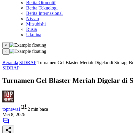
Berita Otomotif
Berita Teknologi
Berita Internasional
Nissan
Mitsubishi
Rusia
Ukraina
×
×
Beranda
SIDRAP
Turnamen Gel Blaster Meriah Digelar di Sidrap, B
SIDRAP
Turnamen Gel Blaster Meriah Digelar di S
topnews1
2 min baca
Mei 8, 2026