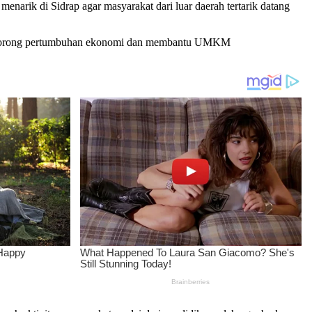
arik di Sidrap agar masyarakat dari luar daerah tertarik datang
sa mendorong pertumbuhan ekonomi dan membantu UMKM