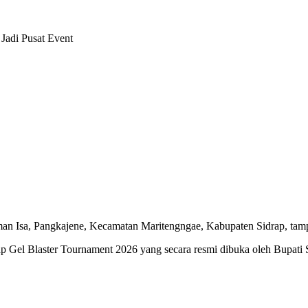
Jadi Pusat Event
n Isa, Pangkajene, Kecamatan Maritengngae, Kabupaten Sidrap, tam
Gel Blaster Tournament 2026 yang secara resmi dibuka oleh Bupati S