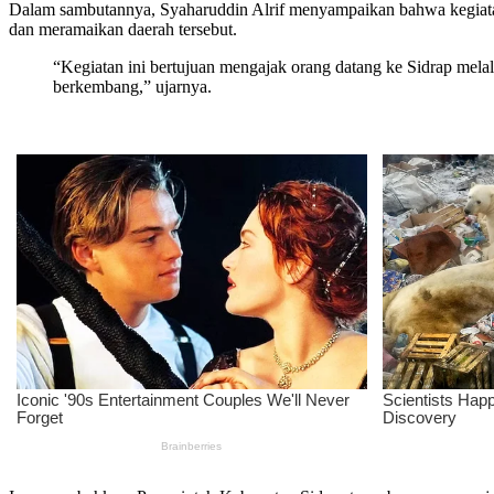
Dalam sambutannya, Syaharuddin Alrif menyampaikan bahwa kegiatan t
dan meramaikan daerah tersebut.
“Kegiatan ini bertujuan mengajak orang datang ke Sidrap mela
berkembang,” ujarnya.