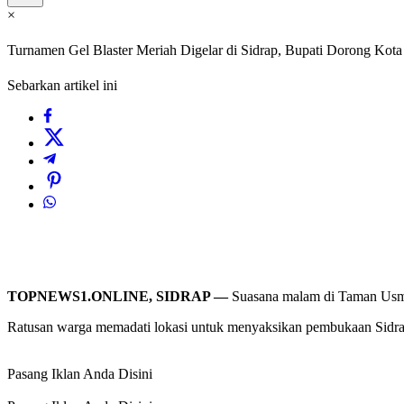
×
Turnamen Gel Blaster Meriah Digelar di Sidrap, Bupati Dorong Kota 
Sebarkan artikel ini
TOPNEWS1.ONLINE, SIDRAP —
Suasana malam di Taman Usma
Ratusan warga memadati lokasi untuk menyaksikan pembukaan Sidrap 
Pasang Iklan Anda Disini