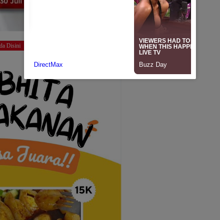
da Disini