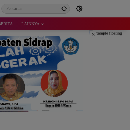
BERITA
LAINNYA
×