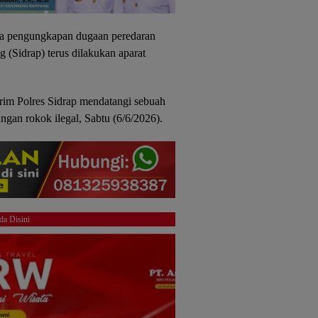
 pengungkapan dugaan peredaran
 (Sidrap) terus dilakukan aparat
krim Polres Sidrap mendatangi sebuah
gan rokok ilegal, Sabtu (6/6/2026).
da Disini