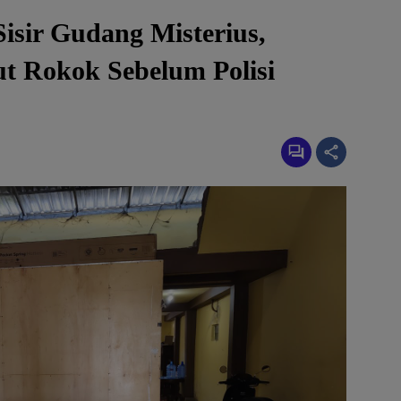
Sisir Gudang Misterius,
t Rokok Sebelum Polisi