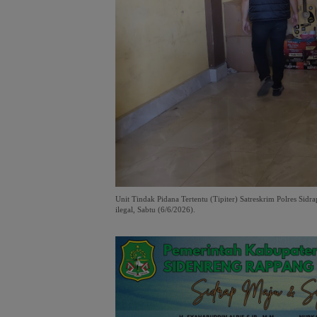
Unit Tindak Pidana Tertentu (Tipiter) Satreskrim Polres S
ilegal, Sabtu (6/6/2026).