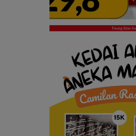
Pasang Iklan An