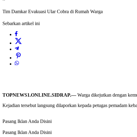
Tim Damkar Evakuasi Ular Cobra di Rumah Warga
Sebarkan artikel ini
TOPNEWS1.ONLINE.SIDRAP.—
Warga dikejutkan dengan kemun
Kejadian tersebut langsung dilaporkan kepada petugas pemadam keba
Pasang Iklan Anda Disini
Pasang Iklan Anda Disini