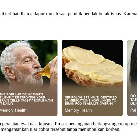
i terlihat di area dapur rumah saat pemilik hendak beraktivitas. Kar
 peralatan evakuasi khusus. Proses penanganan berlangsung cukup me
il mengamankan ular cobra tersebut tanpa menimbulkan korban.