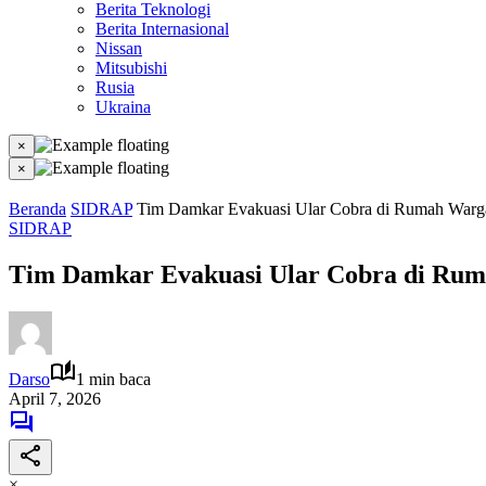
Berita Teknologi
Berita Internasional
Nissan
Mitsubishi
Rusia
Ukraina
×
×
Beranda
SIDRAP
Tim Damkar Evakuasi Ular Cobra di Rumah Warg
SIDRAP
Tim Damkar Evakuasi Ular Cobra di Ru
Darso
1 min baca
April 7, 2026
×