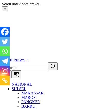
Langsung
Scroll untuk baca artikel
ke
×
konten
NASIONAL
SULSEL
MAKASSAR
MAROS
PANGKEP
BARRU