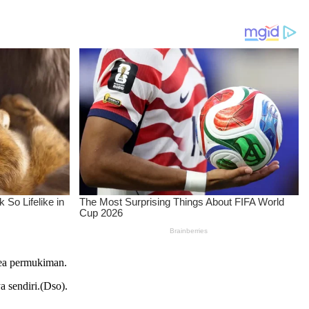
rea permukiman.
 sendiri.(Dso).