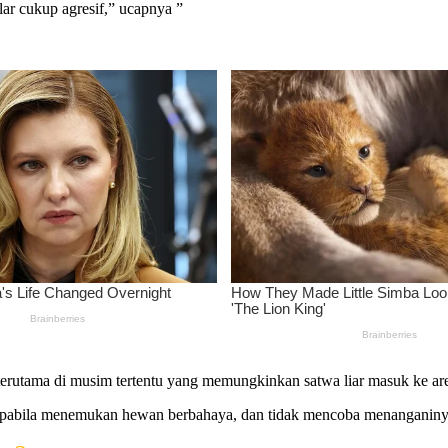
lar cukup agresif,” ucapnya ”
, terutama di musim tertentu yang memungkinkan satwa liar masuk ke a
apabila menemukan hewan berbahaya, dan tidak mencoba menanganinya