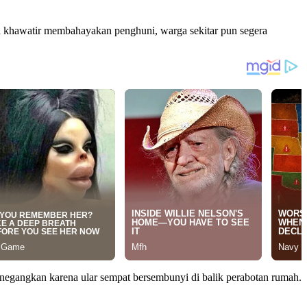
ena khawatir membahayakan penghuni, warga sekitar pun segera
negangkan karena ular sempat bersembunyi di balik perabotan rumah.