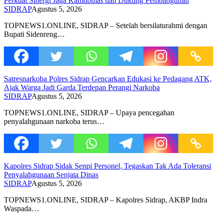
Perkuat Sinergi Jaga Kamtibmas dan Dukung Pembangunan
SIDRAP
Agustus 5, 2026
TOPNEWS1.ONLINE, SIDRAP – Setelah bersilaturahmi dengan
Bupati Sidenreng…
Satresnarkoba Polres Sidrap Gencarkan Edukasi ke Pedagang ATK,
Ajak Warga Jadi Garda Terdepan Perangi Narkoba
SIDRAP
Agustus 5, 2026
TOPNEWS1.ONLINE, SIDRAP – Upaya pencegahan
penyalahgunaan narkoba terus…
Kapolres Sidrap Sidak Senpi Personel, Tegaskan Tak Ada Toleransi
Penyalahgunaan Senjata Dinas
SIDRAP
Agustus 5, 2026
TOPNEWS1.ONLINE, SIDRAP – Kapolres Sidrap, AKBP Indra
Waspada…