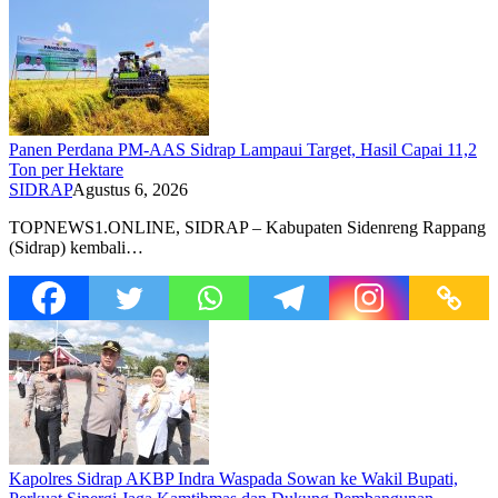
Panen Perdana PM-AAS Sidrap Lampaui Target, Hasil Capai 11,2
Ton per Hektare
SIDRAP
Agustus 6, 2026
TOPNEWS1.ONLINE, SIDRAP – Kabupaten Sidenreng Rappang
(Sidrap) kembali…
Kapolres Sidrap AKBP Indra Waspada Sowan ke Wakil Bupati,