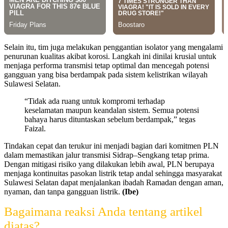
Selain itu, tim juga melakukan penggantian isolator yang mengalami
penurunan kualitas akibat korosi. Langkah ini dinilai krusial untuk
menjaga performa transmisi tetap optimal dan mencegah potensi
gangguan yang bisa berdampak pada sistem kelistrikan wilayah
Sulawesi Selatan.
“Tidak ada ruang untuk kompromi terhadap
keselamatan maupun keandalan sistem. Semua potensi
bahaya harus dituntaskan sebelum berdampak,” tegas
Faizal.
Tindakan cepat dan terukur ini menjadi bagian dari komitmen PLN
dalam memastikan jalur transmisi Sidrap–Sengkang tetap prima.
Dengan mitigasi risiko yang dilakukan lebih awal, PLN berupaya
menjaga kontinuitas pasokan listrik tetap andal sehingga masyarakat
Sulawesi Selatan dapat menjalankan ibadah Ramadan dengan aman,
nyaman, dan tanpa gangguan listrik.
(Ibe)
Bagaimana reaksi Anda tentang artikel
diatas?