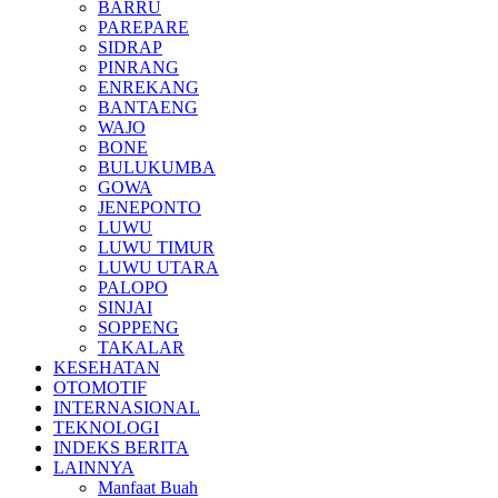
BARRU
PAREPARE
SIDRAP
PINRANG
ENREKANG
BANTAENG
WAJO
BONE
BULUKUMBA
GOWA
JENEPONTO
LUWU
LUWU TIMUR
LUWU UTARA
PALOPO
SINJAI
SOPPENG
TAKALAR
KESEHATAN
OTOMOTIF
INTERNASIONAL
TEKNOLOGI
INDEKS BERITA
LAINNYA
Manfaat Buah