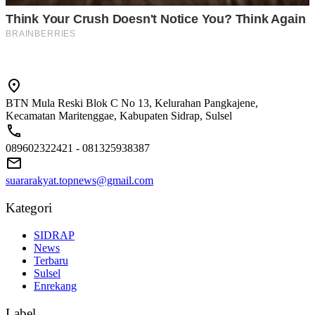
BTN Mula Reski Blok C No 13, Kelurahan Pangkajene,
Kecamatan Maritenggae, Kabupaten Sidrap, Sulsel
089602322421 - 081325938387
suararakyat.topnews@gmail.com
Kategori
SIDRAP
News
Terbaru
Sulsel
Enrekang
Label