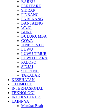
BARRU
PAREPARE
SIDRAP
PINRANG
ENREKANG
BANTAENG
WAJO
BONE
BULUKUMBA
GOWA
JENEPONTO
LUWU
LUWU TIMUR
LUWU UTARA
PALOPO
SINJAI
SOPPENG
TAKALAR
KESEHATAN
OTOMOTIF
INTERNASIONAL
TEKNOLOGI
INDEKS BERITA
LAINNYA
Manfaat Buah