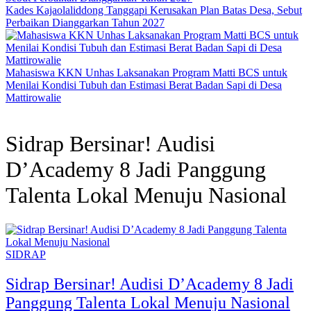
Kades Kajaolaliddong Tanggapi Kerusakan Plan Batas Desa, Sebut
Perbaikan Dianggarkan Tahun 2027
Mahasiswa KKN Unhas Laksanakan Program Matti BCS untuk
Menilai Kondisi Tubuh dan Estimasi Berat Badan Sapi di Desa
Mattirowalie
Sidrap Bersinar! Audisi
D’Academy 8 Jadi Panggung
Talenta Lokal Menuju Nasional
SIDRAP
Sidrap Bersinar! Audisi D’Academy 8 Jadi
Panggung Talenta Lokal Menuju Nasional