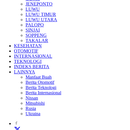
JENEPONTO
LUWU
LUWU TIMUR
LUWU UTARA
PALOPO
SINJAI
SOPPENG
TAKALAR
KESEHATAN
OTOMOTIF
INTERNASIONAL
TEKNOLOGI
INDEKS BERITA
LAINNYA
Manfaat Buah
Berita Otomotif
Berita Teknologi
Berita Internasional
Nissan
Mitsubishi
Rusia
Ukraina