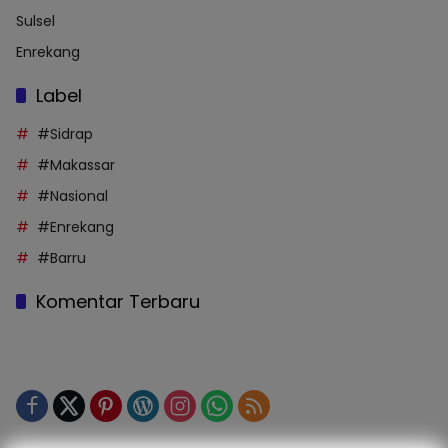
Sulsel
Enrekang
Label
#Sidrap
#Makassar
#Nasional
#Enrekang
#Barru
Komentar Terbaru