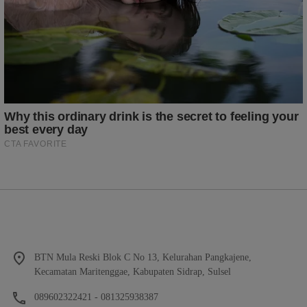
BTN Mula Reski Blok C No 13, Kelurahan Pangkajene,
Kecamatan Maritenggae, Kabupaten Sidrap, Sulsel
089602322421 - 081325938387