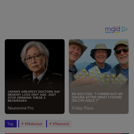
Tag:
#Makassar
#Nasional