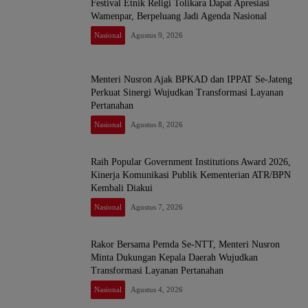
Festival Etnik Religi Tolikara Dapat Apresiasi
Wamenpar, Berpeluang Jadi Agenda Nasional
Nasional
Agustus 9, 2026
Menteri Nusron Ajak BPKAD dan IPPAT Se-Jateng
Perkuat Sinergi Wujudkan Transformasi Layanan
Pertanahan
Nasional
Agustus 8, 2026
Raih Popular Government Institutions Award 2026,
Kinerja Komunikasi Publik Kementerian ATR/BPN
Kembali Diakui
Nasional
Agustus 7, 2026
Rakor Bersama Pemda Se-NTT, Menteri Nusron
Minta Dukungan Kepala Daerah Wujudkan
Transformasi Layanan Pertanahan
Nasional
Agustus 4, 2026