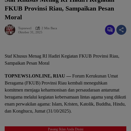
FKUB Provinsi Riau, Sampaikan Pesan
Moral
Topnews1
2 Min Baca
Oktober 31, 2025
Staf Khusus Menag RI Hadiri Kegiatan FKUB Provinsi Riau,
Sampaikan Pesan Moral
TOPNEWS1.ONLINE, RIAU —
Forum Kerukunan Umat
Beragama (FKUB) Provinsi Riau kembali meneguhkan
komitmen menjaga keharmonisan dan persaudaraan antarumat
beragama melalui kegiatan kebersamaan lintas agama yang diikuti
enam perwakilan agama: Islam, Kristen, Katolik, Buddha, Hindu,
dan Konghucu, Jumat (31/10/2025).
Pasang Iklan Anda Disini