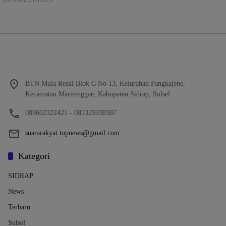
BTN Mula Reski Blok C No 13, Kelurahan Pangkajene,
Kecamatan Maritenggae, Kabupaten Sidrap, Sulsel
089602322421 - 081325938387
suararakyat.topnews@gmail.com
Kategori
SIDRAP
News
Terbaru
Sulsel