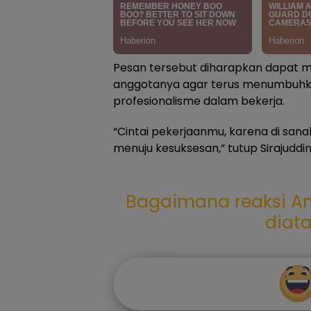
Pesan tersebut diharapkan dapat men
anggotanya agar terus menumbuhka
profesionalisme dalam bekerja.
“Cintai pekerjaanmu, karena di sana
menuju kesuksesan,” tutup Sirajuddi
Bagaimana reaksi An
diat