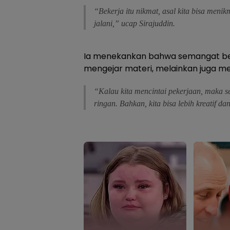
“Bekerja itu nikmat, asal kita bisa menik
jalani,” ucap Sirajuddin.
Ia menekankan bahwa semangat bek
mengejar materi, melainkan juga me
“Kalau kita mencintai pekerjaan, maka se
ringan. Bahkan, kita bisa lebih kreatif d