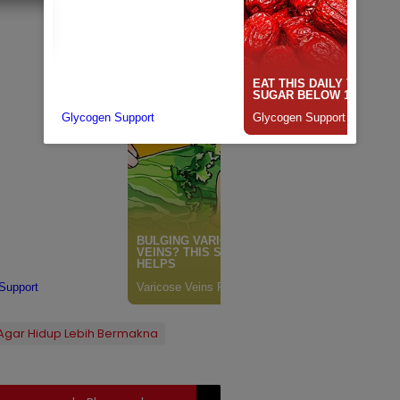
 Agar Hidup Lebih Bermakna