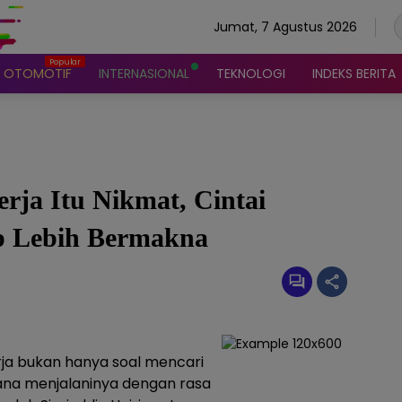
Jumat, 7 Agustus 2026
OTOMOTIF
INTERNASIONAL
TEKNOLOGI
INDEKS BERITA
erja Itu Nikmat, Cintai
p Lebih Bermakna
ja bukan hanya soal mencari
mana menjalaninya dengan rasa