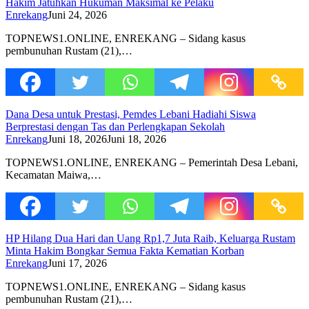
Hakim Jatuhkan Hukuman Maksimal ke Pelaku
Enrekang
Juni 24, 2026
TOPNEWS1.ONLINE, ENREKANG – Sidang kasus
pembunuhan Rustam (21),…
Dana Desa untuk Prestasi, Pemdes Lebani Hadiahi Siswa
Berprestasi dengan Tas dan Perlengkapan Sekolah
Enrekang
Juni 18, 2026
Juni 18, 2026
TOPNEWS1.ONLINE, ENREKANG – Pemerintah Desa Lebani,
Kecamatan Maiwa,…
HP Hilang Dua Hari dan Uang Rp1,7 Juta Raib, Keluarga Rustam
Minta Hakim Bongkar Semua Fakta Kematian Korban
Enrekang
Juni 17, 2026
TOPNEWS1.ONLINE, ENREKANG – Sidang kasus
pembunuhan Rustam (21),…