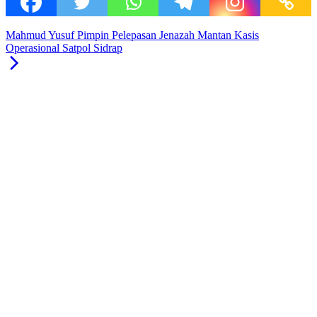
Mahmud Yusuf Pimpin Pelepasan Jenazah Mantan Kasis
Operasional Satpol Sidrap