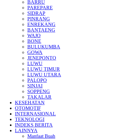
BARRU
PAREPARE
SIDRAP
PINRANG
ENREKANG
BANTAENG
WAJO
BONE
BULUKUMBA
GOWA
JENEPONTO
LUWU
LUWU TIMUR
LUWU UTARA
PALOPO
SINJAI
SOPPENG
TAKALAR
KESEHATAN
OTOMOTIF
INTERNASIONAL
TEKNOLOGI
INDEKS BERITA
LAINNYA
Manfaat Buah