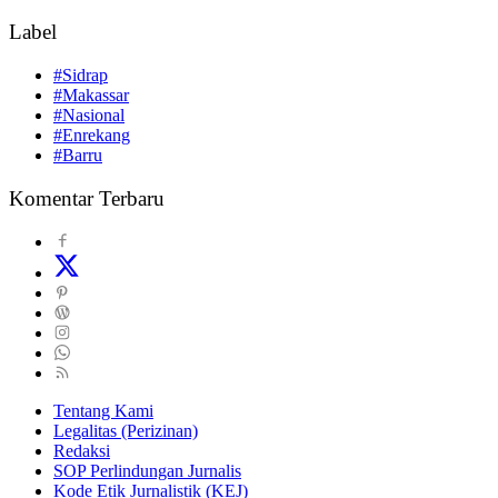
Label
#Sidrap
#Makassar
#Nasional
#Enrekang
#Barru
Komentar Terbaru
Tentang Kami
Legalitas (Perizinan)
Redaksi
SOP Perlindungan Jurnalis
Kode Etik Jurnalistik (KEJ)