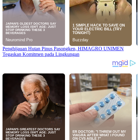
Penghijauan Hutan Pinus Pasongken, HIMAGRO UNIMEN
Tegaskan Komitmen pada Lingkungan