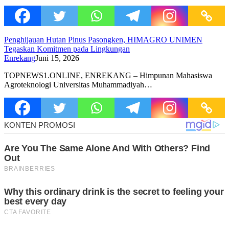
Penghijauan Hutan Pinus Pasongken, HIMAGRO UNIMEN
Tegaskan Komitmen pada Lingkungan
Enrekang
Juni 15, 2026
TOPNEWS1.ONLINE, ENREKANG – Himpunan Mahasiswa
Agroteknologi Universitas Muhammadiyah…