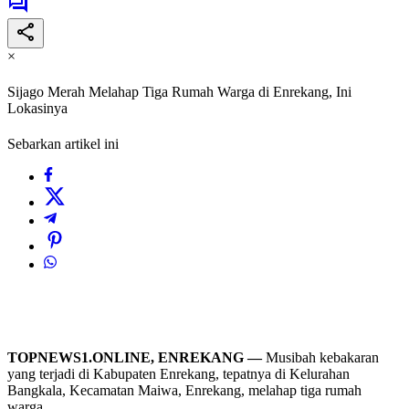
×
Sijago Merah Melahap Tiga Rumah Warga di Enrekang, Ini
Lokasinya
Sebarkan artikel ini
TOPNEWS1.ONLINE, ENREKANG —
Musibah kebakaran
yang terjadi di Kabupaten Enrekang, tepatnya di Kelurahan
Bangkala, Kecamatan Maiwa, Enrekang, melahap tiga rumah
warga.