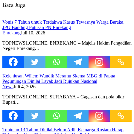
Baca Juga
Vonis 7 Tahun untuk Terdakwa Kasus Tewasnya Warga Baraka,
JPU Banding Putusan PN Enrekang
Enrekang
Juli 10, 2026
TOPNEWS1.ONLINE, ENREKANG – Majelis Hakim Pengadilan
Negeri Enrekang…
Kejeniusan Willem Wandik Meramu Skema MBG di Papua
Pegunungan Dinilai Layak Jadi Rujukan Nasional
News
Juli 4, 2026
TOPNEWS1.ONLINE, SURABAYA – Gagasan dan pola pikir
Bupati…
Tuntutan 13 Tahun Dinilai Belum Adil, Keluarga Rustam Harap