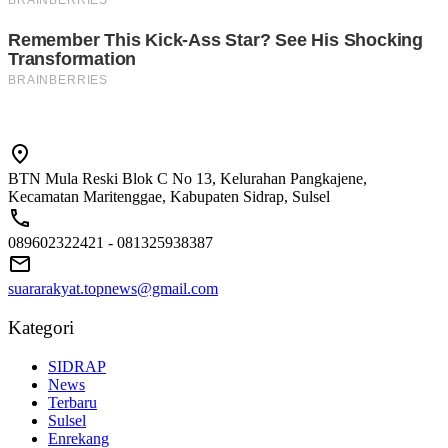
BTN Mula Reski Blok C No 13, Kelurahan Pangkajene,
Kecamatan Maritenggae, Kabupaten Sidrap, Sulsel
089602322421 - 081325938387
suararakyat.topnews@gmail.com
Kategori
SIDRAP
News
Terbaru
Sulsel
Enrekang