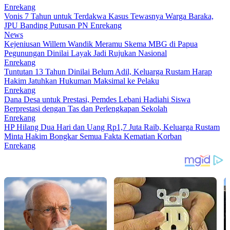
Enrekang
Vonis 7 Tahun untuk Terdakwa Kasus Tewasnya Warga Baraka,
JPU Banding Putusan PN Enrekang
News
Kejeniusan Willem Wandik Meramu Skema MBG di Papua
Pegunungan Dinilai Layak Jadi Rujukan Nasional
Enrekang
Tuntutan 13 Tahun Dinilai Belum Adil, Keluarga Rustam Harap
Hakim Jatuhkan Hukuman Maksimal ke Pelaku
Enrekang
Dana Desa untuk Prestasi, Pemdes Lebani Hadiahi Siswa
Berprestasi dengan Tas dan Perlengkapan Sekolah
Enrekang
HP Hilang Dua Hari dan Uang Rp1,7 Juta Raib, Keluarga Rustam
Minta Hakim Bongkar Semua Fakta Kematian Korban
Enrekang