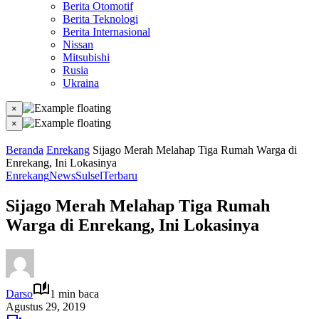
Berita Otomotif
Berita Teknologi
Berita Internasional
Nissan
Mitsubishi
Rusia
Ukraina
×
×
Beranda
Enrekang
Sijago Merah Melahap Tiga Rumah Warga di
Enrekang, Ini Lokasinya
Enrekang
News
Sulsel
Terbaru
Sijago Merah Melahap Tiga Rumah
Warga di Enrekang, Ini Lokasinya
Darso
1 min baca
Agustus 29, 2019