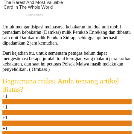
Untuk mengantisipasi meluasnya kebakaran itu, dua unit mobil
pemadam kebakaran (Damkar) milik Pemkab Enrekang dan dibantu
satu unit Damkar milik Pemkab Sidrap, sehingga api berhasil
dipadamkan 2 jam kemudian.
Dari kejadian itu, untuk sementara petugas belum dapat
mengestimasi berapa jumlah total kerugian yang dialami para korban
kebakaran, dan saat ini petugas Polsek Maiwa masih melakukan
penyelidikan. ( Ombass )
Bagaimana reaksi Anda tentang artikel
diatas?
+1
0
+1
0
+1
0
+1
0