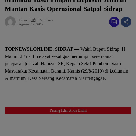
Mantan Kasis Operasional Satpol Sidrap
Darso
1 Min Baca
Agustus 29, 2019
TOPNEWS1.ONLINE, SIDRAP —
Wakil Bupati Sidrap, H
Mahmud Yusuf melayat sekaligus memimpin seremonial
pelepasan jenazah Hamzah SE, Kepala Seksi Pemberdayaan
Masyarakat Kecamatan Baranti, Kamis (29/8/2019) di kediaman
Almarhum, Desa Sereang Kecamatan Maritengngae.
Pasang Iklan Anda Disini