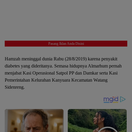
Pasang Iklan Anda Disini
Hamzah meninggal dunia Rabu (28/8/2019) karena penyakit
diabetes yang dideritanya. Semasa hidupnya Almarhum pernah
menjabat Kasi Operasional Satpol PP dan Damkar serta Kasi
Pemerintahan Kelurahan Kanyuara Kecamatan Watang
Sidenreng.