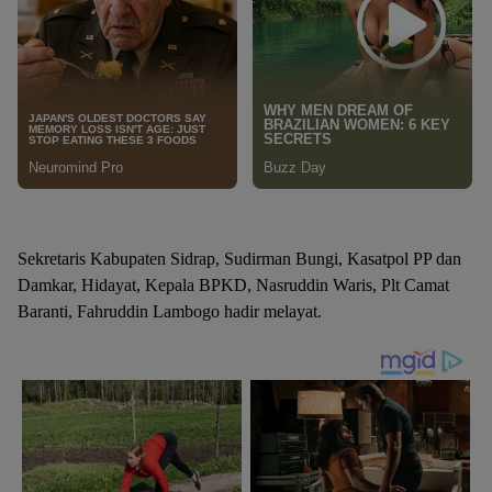
Sekretaris Kabupaten Sidrap, Sudirman Bungi, Kasatpol PP dan
Damkar, Hidayat, Kepala BPKD, Nasruddin Waris, Plt Camat
Baranti, Fahruddin Lambogo hadir melayat.