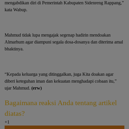
mengabdikan diri di Pemerintah Kabupaten Sidenreng Rappang,”
kata Wabup.
Mahmud tidak lupa mengajak segenap hadirin mendoakan
Almarhum agar diampuni segala dosa-dosanya dan diterima amal
bhaktinya.
“Kepada keluarga yang ditinggalkan, juga Kita doakan agar
diberi keteguhan iman dan kekuatan menghadapi cobaan itu,”
ujar Mahmud.
(erw)
Bagaimana reaksi Anda tentang artikel
diatas?
+1
0