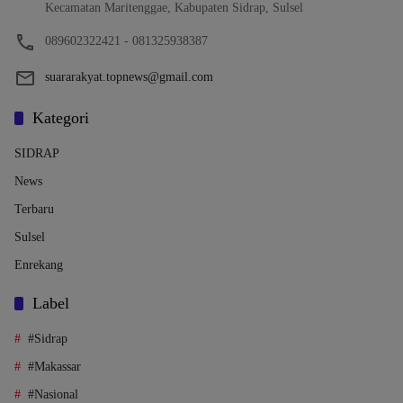
Kecamatan Maritenggae, Kabupaten Sidrap, Sulsel
089602322421 - 081325938387
suararakyat.topnews@gmail.com
Kategori
SIDRAP
News
Terbaru
Sulsel
Enrekang
Label
#Sidrap
#Makassar
#Nasional