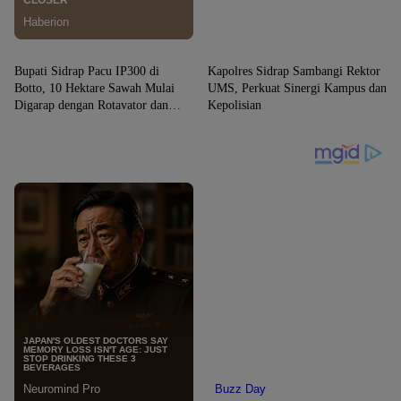
SIDRAP
SIDRAP
Bupati Sidrap Pacu IP300 di
Kapolres Sidrap Sambangi Rektor
Botto, 10 Hektare Sawah Mulai
UMS, Perkuat Sinergi Kampus dan
Digarap dengan Rotavator dan
Kepolisian
Traktor