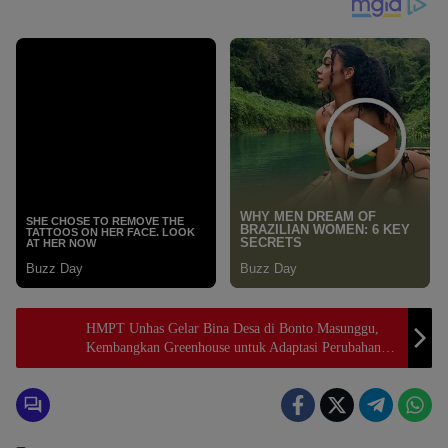
HMPT Unhas Gelar Bina Desa di Bonto Masunggu,
Kembangkan Greenhouse untuk Adaptasi Perubahan
Iklim.