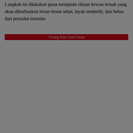
Langkah ini dilakukan guna menjamin ribuan hewan ternak yang
akan dikurbankan benar-benar sehat, layak sembelih, dan bebas
dari penyakit menular.
Pasang Iklan Anda Disini