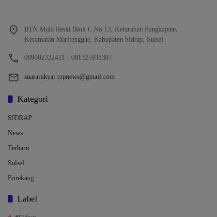
BTN Mula Reski Blok C No 13, Kelurahan Pangkajene,
Kecamatan Maritenggae, Kabupaten Sidrap, Sulsel
089602322421 - 081325938387
suararakyat.topnews@gmail.com
Kategori
SIDRAP
News
Terbaru
Sulsel
Enrekang
Label