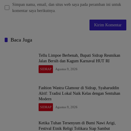
Simpan nama, email, dan situs web saya pada peramban ini untuk
komentar saya berikutnya.
Baca Juga
Tellu Limpoe Berbenah, Bupati Sidrap Resmikan
Jalan Bersih dan Kagum Karnaval HUT RI
SIDRAP
Agustus 9, 2026
Fashion Wastra Glamour di Sidrap, Syaharuddin
Alrif: Tradisi Lokal Naik Kelas dengan Sentuhan
Modern
SIDRAP
Agustus 9, 2026
Ketika Tuhan Tersenyum di Bumi Nawi Arigi,
Festival Etnik Religi Tolikara Siap Sambut