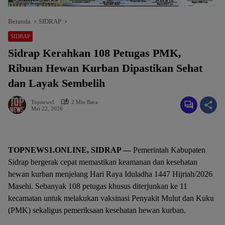
Beranda
SIDRAP
SIDRAP
Sidrap Kerahkan 108 Petugas PMK,
Ribuan Hewan Kurban Dipastikan Sehat
dan Layak Sembelih
Topnews1
2 Min Baca
Mei 22, 2026
TOPNEWS1.ONLINE, SIDRAP —
Pemerintah Kabupaten
Sidrap bergerak cepat memastikan keamanan dan kesehatan
hewan kurban menjelang Hari Raya Iduladha 1447 Hijriah/2026
Masehi. Sebanyak 108 petugas khusus diterjunkan ke 11
kecamatan untuk melakukan vaksinasi Penyakit Mulut dan Kuku
(PMK) sekaligus pemeriksaan kesehatan hewan kurban.