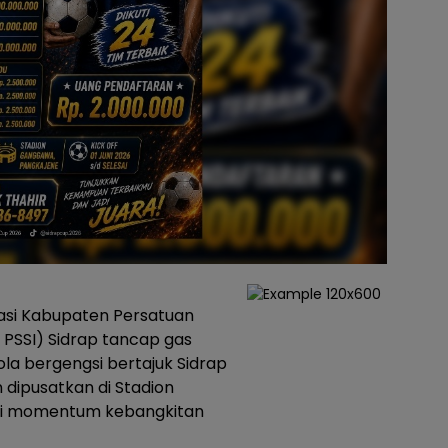
asi Kabupaten Persatuan
 PSSI) Sidrap tancap gas
a bergengsi bertajuk Sidrap
 dipusatkan di Stadion
di momentum kebangkitan