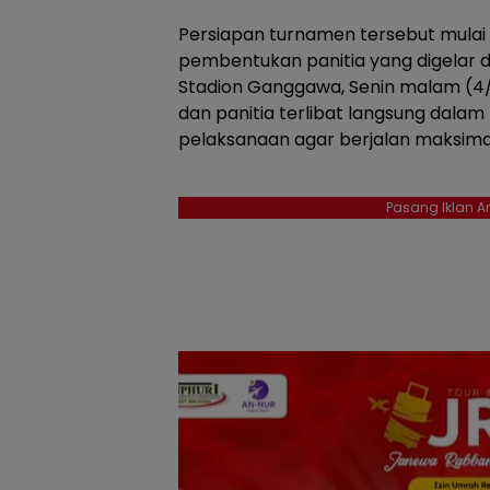
Persiapan turnamen tersebut mulai
pembentukan panitia yang digelar di
Stadion Ganggawa, Senin malam (4/
dan panitia terlibat langsung dal
pelaksanaan agar berjalan maksima
Pasang Iklan An