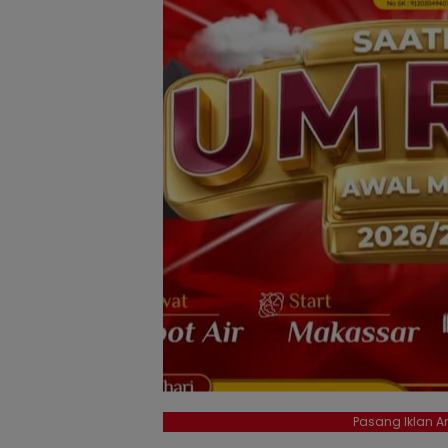
Pasang Iklan An