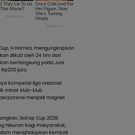
ap Cup, H Hamka, mengungkapkan
n diikuti oleh 24 tim dari
lkan berlangsung pada Juni
Rp200 juta.
 kompetisi liga nasional
k minat klub-klub
p berpotensi menjadi magnet
angkan, Sidrap Cup 2026
ng hiburan bagi masyarakat,
 dalam menghidupkan kembali