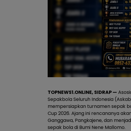
TOPNEWS1.ONLINE, SIDRAP —
Asosi
Sepakbola Seluruh Indonesia (Askab
mempersiapkan turnamen sepak bol
Cup 2026. Ajang ini rencananya akan
Ganggawa, Pangkajene, dan menja
sepak bola di Bumi Nene Mallomo.