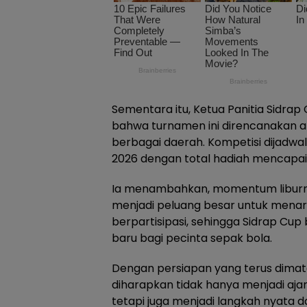
Sementara itu, Ketua Panitia Sidr
bahwa turnamen ini direncanakan aka
berbagai daerah. Kompetisi dijadwa
2026 dengan total hadiah mencapai 
Ia menambahkan, momentum liburnya
menjadi peluang besar untuk menari
berpartisipasi, sehingga Sidrap Cu
baru bagi pecinta sepak bola.
Dengan persiapan yang terus dimat
diharapkan tidak hanya menjadi aja
tetapi juga menjadi langkah nyata