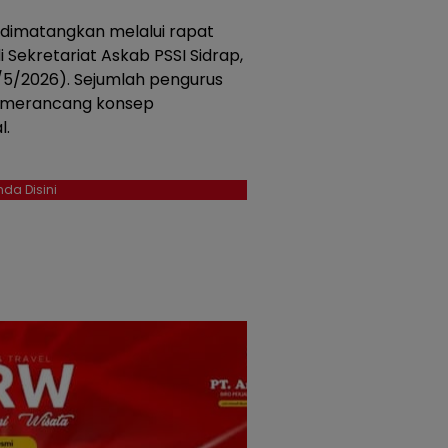
 dimatangkan melalui rapat
 Sekretariat Askab PSSI Sidrap,
5/2026). Sejumlah pengurus
am merancang konsep
l.
da Disini