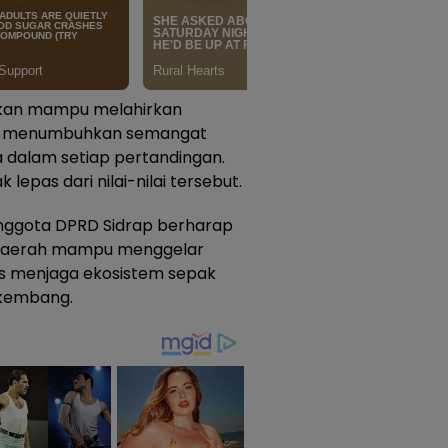
pkan mampu melahirkan
us menumbuhkan semangat
ma dalam setiap pertandingan.
lepas dari nilai-nilai tersebut.
anggota DPRD Sidrap berharap
a daerah mampu menggelar
gus menjaga ekosistem sepak
rkembang.