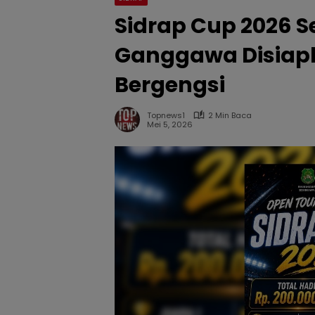
Sidrap Cup 2026 Se
Ganggawa Disiapk
Bergengsi
Topnews1
2 Min Baca
Mei 5, 2026