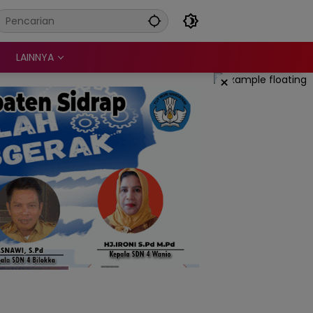
LAINNYA
×