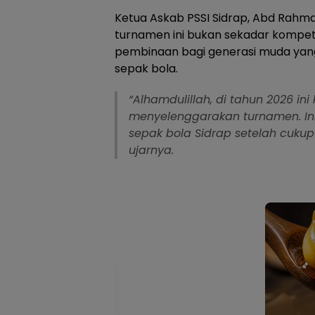
Ketua Askab PSSI Sidrap, Abd Rah
turnamen ini bukan sekadar kompeti
pembinaan bagi generasi muda yang 
sepak bola.
“Alhamdulillah, di tahun 2026 ini
menyelenggarakan turnamen. In
sepak bola Sidrap setelah cukup
ujarnya.