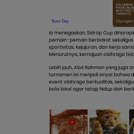
Ia menegaskan, Sidrap Cup dihara
pemain-pemain berbakat sekalig
sportivitas, kejujuran, dan kerja sa
Menurutnya, kemajuan olahraga tidak 
Lebih jauh, Abd Rahman yang juga 
turnamen ini menjadi sinyal bahw
event olahraga berkualitas, sekali
bola lokal agar tetap hidup dan be