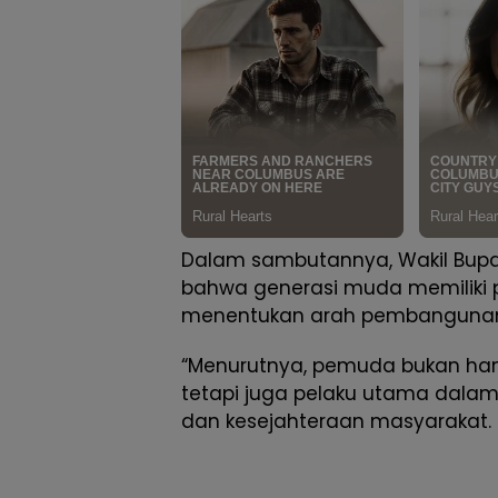
Dalam sambutannya, Wakil Bup
bahwa generasi muda memiliki 
menentukan arah pembangunan
“Menurutnya, pemuda bukan ha
tetapi juga pelaku utama dal
dan kesejahteraan masyarakat.