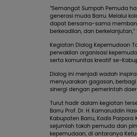
“Semangat Sumpah Pemuda harus
generasi muda Barru. Melalui kola
dapat bersama-sama membangu
berkeadilan, dan berkelanjutan,
Kegiatan Dialog Kepemudaan Tahu
perwakilan organisasi kepemuda
serta komunitas kreatif se-Kabu
Dialog ini menjadi wadah inspir
menyuarakan gagasan, berbagi 
sinergi dengan pemerintah daer
Turut hadir dalam kegiatan terse
Barru Prof. Dr. H. Kamaruddin Hasa
Kabupaten Barru, Kadis Parpora 
sejumlah tokoh pemuda dan pim
kepemudaan, di antaranya Ketua 