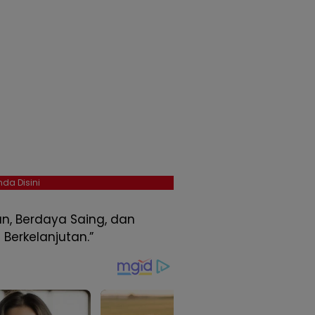
da Disini
n, Berdaya Saing, dan
 Berkelanjutan.”