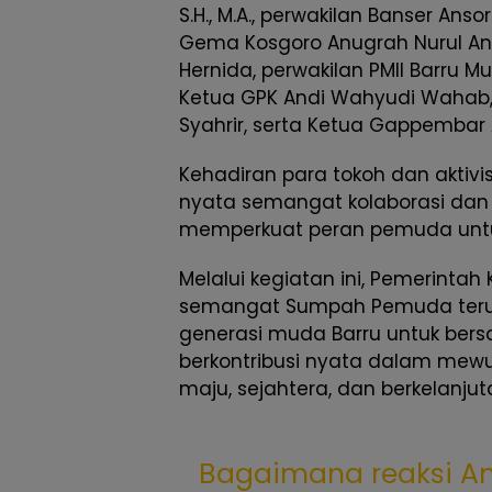
S.H., M.A., perwakilan Banser Ansor 
Gema Kosgoro Anugrah Nurul Ann
Hernida, perwakilan PMII Barru M
Ketua GPK Andi Wahyudi Wahab
Syahrir, serta Ketua Gappembar Af
Kehadiran para tokoh dan aktivi
nyata semangat kolaborasi da
memperkuat peran pemuda untu
Melalui kegiatan ini, Pemerinta
semangat Sumpah Pemuda terus
generasi muda Barru untuk bersa
berkontribusi nyata dalam mewu
maju, sejahtera, dan berkelanjut
Bagaimana reaksi An