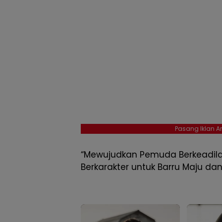
Pasang Iklan An
“Mewujudkan Pemuda Berkeadila
Berkarakter untuk Barru Maju dan