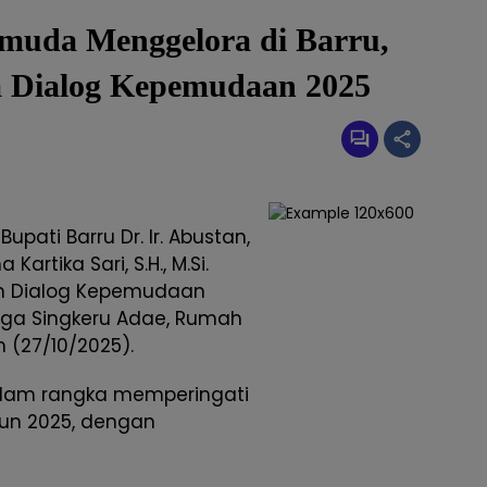
uda Menggelora di Barru,
 Dialog Kepemudaan 2025
 Bupati Barru Dr. Ir. Abustan,
Kartika Sari, S.H., M.Si.
n Dialog Kepemudaan
ruga Singkeru Adae, Rumah
 (27/10/2025).
dalam rangka memperingati
un 2025, dengan