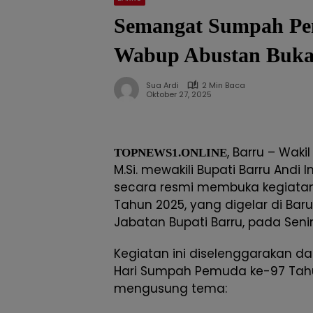
Semangat Sumpah Pem
Wabup Abustan Buka
Sua Ardi
2 Min Baca
Oktober 27, 2025
, Barru – Wakil
TOPNEWS1.ONLINE
M.Si. mewakili Bupati Barru Andi Ina 
secara resmi membuka kegiata
Tahun 2025, yang digelar di Ba
Jabatan Bupati Barru, pada Senin
Kegiatan ini diselenggarakan 
Hari Sumpah Pemuda ke-97 Tah
mengusung tema: