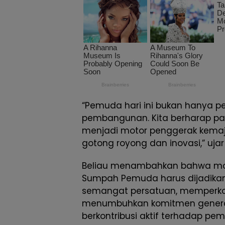
“Pemuda hari ini bukan hanya pe
pembangunan. Kita berharap p
menjadi motor penggerak kem
gotong royong dan inovasi,” uja
Beliau menambahkan bahwa mo
Sumpah Pemuda harus dijadikan
semangat persatuan, memperkok
menumbuhkan komitmen gener
berkontribusi aktif terhadap p