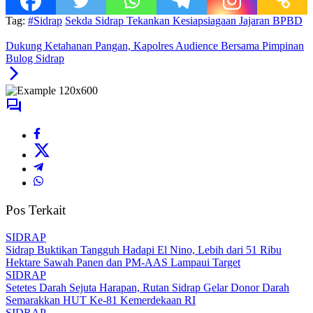
Tag:
#Sidrap
Sekda Sidrap Tekankan Kesiapsiagaan Jajaran BPBD
Dukung Ketahanan Pangan, Kapolres Audience Bersama Pimpinan
Bulog Sidrap
Pos Terkait
SIDRAP
Sidrap Buktikan Tangguh Hadapi El Nino, Lebih dari 51 Ribu
Hektare Sawah Panen dan PM-AAS Lampaui Target
SIDRAP
Setetes Darah Sejuta Harapan, Rutan Sidrap Gelar Donor Darah
Semarakkan HUT Ke-81 Kemerdekaan RI
SIDRAP