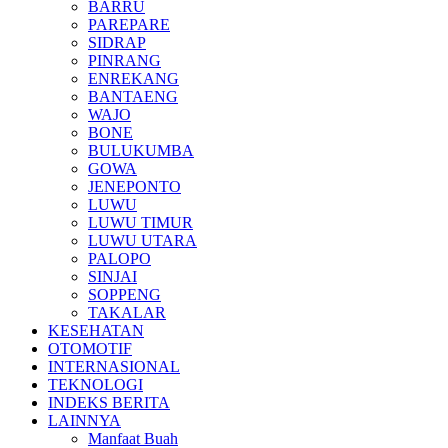
BARRU
PAREPARE
SIDRAP
PINRANG
ENREKANG
BANTAENG
WAJO
BONE
BULUKUMBA
GOWA
JENEPONTO
LUWU
LUWU TIMUR
LUWU UTARA
PALOPO
SINJAI
SOPPENG
TAKALAR
KESEHATAN
OTOMOTIF
INTERNASIONAL
TEKNOLOGI
INDEKS BERITA
LAINNYA
Manfaat Buah