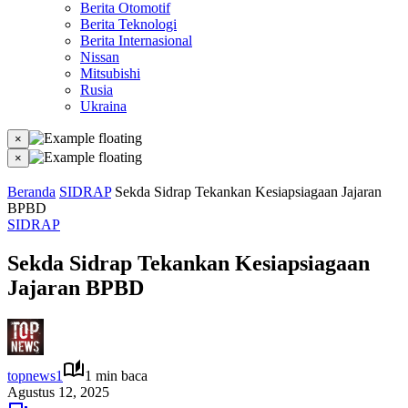
Berita Otomotif
Berita Teknologi
Berita Internasional
Nissan
Mitsubishi
Rusia
Ukraina
×
×
Beranda
SIDRAP
Sekda Sidrap Tekankan Kesiapsiagaan Jajaran
BPBD
SIDRAP
Sekda Sidrap Tekankan Kesiapsiagaan
Jajaran BPBD
topnews1
1 min baca
Agustus 12, 2025