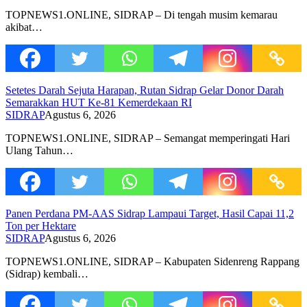
TOPNEWS1.ONLINE, SIDRAP – Di tengah musim kemarau
akibat…
Setetes Darah Sejuta Harapan, Rutan Sidrap Gelar Donor Darah
Semarakkan HUT Ke-81 Kemerdekaan RI
SIDRAP
Agustus 6, 2026
TOPNEWS1.ONLINE, SIDRAP – Semangat memperingati Hari
Ulang Tahun…
Panen Perdana PM-AAS Sidrap Lampaui Target, Hasil Capai 11,2
Ton per Hektare
SIDRAP
Agustus 6, 2026
TOPNEWS1.ONLINE, SIDRAP – Kabupaten Sidenreng Rappang
(Sidrap) kembali…