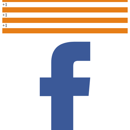
+1
0
+1
0
+1
0