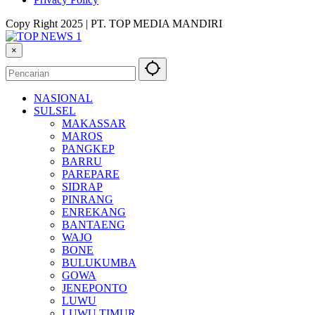
Copy Right 2025 | PT. TOP MEDIA MANDIRI
×
NASIONAL
SULSEL
MAKASSAR
MAROS
PANGKEP
BARRU
PAREPARE
SIDRAP
PINRANG
ENREKANG
BANTAENG
WAJO
BONE
BULUKUMBA
GOWA
JENEPONTO
LUWU
LUWU TIMUR