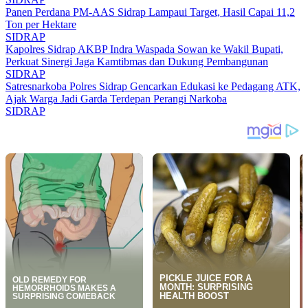
Panen Perdana PM-AAS Sidrap Lampaui Target, Hasil Capai 11,2
Ton per Hektare
SIDRAP
Kapolres Sidrap AKBP Indra Waspada Sowan ke Wakil Bupati,
Perkuat Sinergi Jaga Kamtibmas dan Dukung Pembangunan
SIDRAP
Satresnarkoba Polres Sidrap Gencarkan Edukasi ke Pedagang ATK,
Ajak Warga Jadi Garda Terdepan Perangi Narkoba
SIDRAP