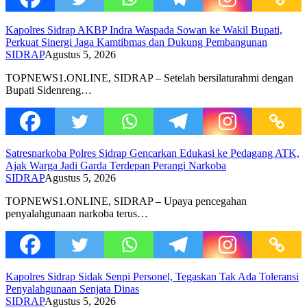
Kapolres Sidrap AKBP Indra Waspada Sowan ke Wakil Bupati,
Perkuat Sinergi Jaga Kamtibmas dan Dukung Pembangunan
SIDRAP
Agustus 5, 2026
TOPNEWS1.ONLINE, SIDRAP – Setelah bersilaturahmi dengan
Bupati Sidenreng…
Satresnarkoba Polres Sidrap Gencarkan Edukasi ke Pedagang ATK,
Ajak Warga Jadi Garda Terdepan Perangi Narkoba
SIDRAP
Agustus 5, 2026
TOPNEWS1.ONLINE, SIDRAP – Upaya pencegahan
penyalahgunaan narkoba terus…
Kapolres Sidrap Sidak Senpi Personel, Tegaskan Tak Ada Toleransi
Penyalahgunaan Senjata Dinas
SIDRAP
Agustus 5, 2026