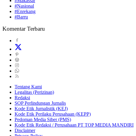
#Makassar
#Nasional
#Enrekang
#Barru
Komentar Terbaru
Tentang Kami
Legalitas (Perizinan)
Redaksi
SOP Perlindungan Jurnalis
Kode Etik Jurnalistik (KEJ)
Kode Etik Perilaku Perusahaan (KEPP)
Pedoman Media Siber (PMS)
Kode Etik Redaksi / Perusahaan PT TOP MEDIA MANDIRI
Disclaimer
Privacy Policy