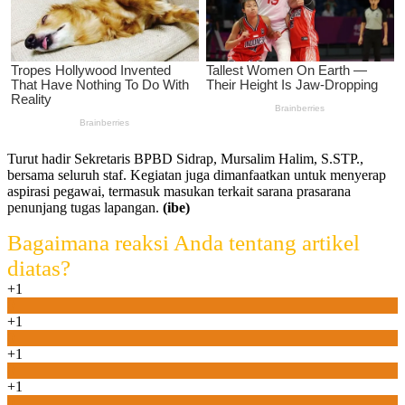
Turut hadir Sekretaris BPBD Sidrap, Mursalim Halim, S.STP.,
bersama seluruh staf. Kegiatan juga dimanfaatkan untuk menyerap
aspirasi pegawai, termasuk masukan terkait sarana prasarana
penunjang tugas lapangan.
(ibe)
Bagaimana reaksi Anda tentang artikel
diatas?
+1
0
+1
0
+1
0
+1
0