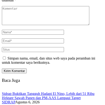
ditandai
*
Simpan nama, email, dan situs web saya pada peramban ini
untuk komentar saya berikutnya.
Baca Juga
Sidrap Buktikan Tangguh Hadapi El Nino, Lebih dari 51 Ribu
Hektare Sawah Panen dan PM-AAS Lampaui Target
SIDRAP
Agustus 6, 2026