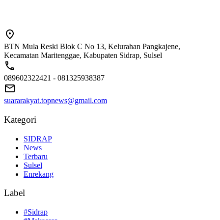
BTN Mula Reski Blok C No 13, Kelurahan Pangkajene,
Kecamatan Maritenggae, Kabupaten Sidrap, Sulsel
089602322421 - 081325938387
suararakyat.topnews@gmail.com
Kategori
SIDRAP
News
Terbaru
Sulsel
Enrekang
Label
#Sidrap